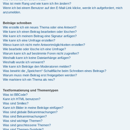
Was ist mein Rang und wie kann ich ihn ändern?
Wenn ich bei einem Benutzer auf den E-Mail-Link klicke, werde ich aufgefordert, mich
anzumelden.
Beiträge schreiben
Wie erstelle ich ein neues Thema oder eine Antwort?
Wie kann ich einen Beitrag bearbeiten oder löschen?
Wie kann ich meinem Beitrag eine Signatur anfügen?
Wie kann ich eine Umfrage erstellen?
Wieso kann ich nicht mehr Antwortmöglichkeiten erstellen?
Wie bearbeite oder lösche ich eine Umfrage?
Warum kann ich auf bestimmte Foren nicht zugreifen?
Weshalb kann ich keine Dateianhänge anfügen?
Weshalb wurde ich verwarnt?
Wie kann ich Beiträge den Moderatoren melden?
Was bewirkt die „Speichern“-Schaltfläche beim Schreiben eines Beitrags?
Warum muss mein Beitrag erst freigegeben werden?
Wie markiere ich ein Thema als neu?
Textformatierung und Thementypen
Was ist BBCode?
Kann ich HTML benutzen?
Was sind Smilies?
Kann ich Bilder in meine Beiträge einfügen?
Was sind globale Bekanntmachungen?
Was sind Bekanntmachungen?
Was sind wichtige Themen?
Was sind geschlossene Themen?
Was sind Themen-Symbole?