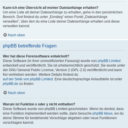
Kann ich eine Übersicht all meiner Dateianhänge erhalten?
Um eine Liste all deiner Dateianhänge zu erhalten, gehe in den persönlichen
Bereich. Dort findest du unter „Einstieg“ einen Punkt „Dateianhänge
verwalten“, über den du eine Liste deiner Dateianhänge erhalten und diese
verwalten kannst.
Nach oben
phpBB betreffende Fragen
Wer hat diese Forensoftware entwickelt?
Diese Software (in ihrer unmodifizierten Fassung) wurde von
phpBB Limited
entwickelt und veröffentlicht. Sie ist urheberrechtlich geschützt. Sie wurde unter
der GNU General Public License, Version 2 (GPL-2.0) veröffentlicht und kann
frei vertrieben werden. Weitere Details findest du
auf der Seite von phpBB Limited
. Eine deutschsprachige Anlaufstelle ist unter
phpBB.de
zu finden.
Nach oben
Warum ist Funktion x oder y nicht enthalten?
Diese Software wurde von phpBB Limited geschrieben. Wenn du denkst, dass
eine Funktion implementiert werden sollte, dann besuche
phpBB Ideas
, wo du
deine Stimme für bestehende Vorschläge abgeben oder neue Funktionen
vorschlagen kannst.