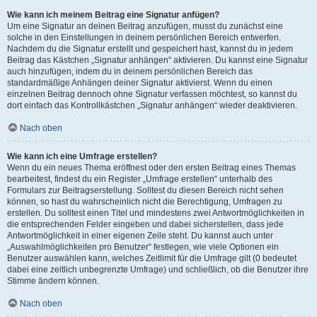
Wie kann ich meinem Beitrag eine Signatur anfügen?
Um eine Signatur an deinen Beitrag anzufügen, musst du zunächst eine
solche in den Einstellungen in deinem persönlichen Bereich entwerfen.
Nachdem du die Signatur erstellt und gespeichert hast, kannst du in jedem
Beitrag das Kästchen „Signatur anhängen“ aktivieren. Du kannst eine Signatur
auch hinzufügen, indem du in deinem persönlichen Bereich das
standardmäßige Anhängen deiner Signatur aktivierst. Wenn du einen
einzelnen Beitrag dennoch ohne Signatur verfassen möchtest, so kannst du
dort einfach das Kontrollkästchen „Signatur anhängen“ wieder deaktivieren.
Nach oben
Wie kann ich eine Umfrage erstellen?
Wenn du ein neues Thema eröffnest oder den ersten Beitrag eines Themas
bearbeitest, findest du ein Register „Umfrage erstellen“ unterhalb des
Formulars zur Beitragserstellung. Solltest du diesen Bereich nicht sehen
können, so hast du wahrscheinlich nicht die Berechtigung, Umfragen zu
erstellen. Du solltest einen Titel und mindestens zwei Antwortmöglichkeiten in
die entsprechenden Felder eingeben und dabei sicherstellen, dass jede
Antwortmöglichkeit in einer eigenen Zeile steht. Du kannst auch unter
„Auswahlmöglichkeiten pro Benutzer“ festlegen, wie viele Optionen ein
Benutzer auswählen kann, welches Zeitlimit für die Umfrage gilt (0 bedeutet
dabei eine zeitlich unbegrenzte Umfrage) und schließlich, ob die Benutzer ihre
Stimme ändern können.
Nach oben