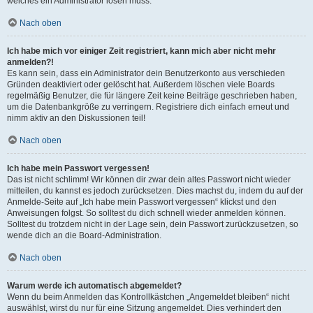
welches ein Administrator lösen muss.
Nach oben
Ich habe mich vor einiger Zeit registriert, kann mich aber nicht mehr
anmelden?!
Es kann sein, dass ein Administrator dein Benutzerkonto aus verschieden
Gründen deaktiviert oder gelöscht hat. Außerdem löschen viele Boards
regelmäßig Benutzer, die für längere Zeit keine Beiträge geschrieben haben,
um die Datenbankgröße zu verringern. Registriere dich einfach erneut und
nimm aktiv an den Diskussionen teil!
Nach oben
Ich habe mein Passwort vergessen!
Das ist nicht schlimm! Wir können dir zwar dein altes Passwort nicht wieder
mitteilen, du kannst es jedoch zurücksetzen. Dies machst du, indem du auf der
Anmelde-Seite auf „Ich habe mein Passwort vergessen“ klickst und den
Anweisungen folgst. So solltest du dich schnell wieder anmelden können.
Solltest du trotzdem nicht in der Lage sein, dein Passwort zurückzusetzen, so
wende dich an die Board-Administration.
Nach oben
Warum werde ich automatisch abgemeldet?
Wenn du beim Anmelden das Kontrollkästchen „Angemeldet bleiben“ nicht
auswählst, wirst du nur für eine Sitzung angemeldet. Dies verhindert den