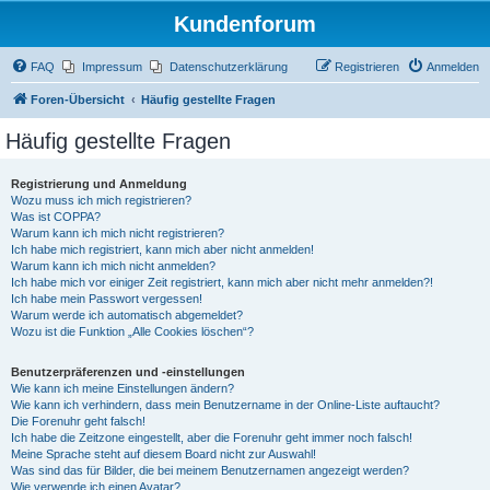
Kundenforum
FAQ
Impressum
Datenschutzerklärung
Registrieren
Anmelden
Foren-Übersicht
Häufig gestellte Fragen
Häufig gestellte Fragen
Registrierung und Anmeldung
Wozu muss ich mich registrieren?
Was ist COPPA?
Warum kann ich mich nicht registrieren?
Ich habe mich registriert, kann mich aber nicht anmelden!
Warum kann ich mich nicht anmelden?
Ich habe mich vor einiger Zeit registriert, kann mich aber nicht mehr anmelden?!
Ich habe mein Passwort vergessen!
Warum werde ich automatisch abgemeldet?
Wozu ist die Funktion „Alle Cookies löschen“?
Benutzerpräferenzen und -einstellungen
Wie kann ich meine Einstellungen ändern?
Wie kann ich verhindern, dass mein Benutzername in der Online-Liste auftaucht?
Die Forenuhr geht falsch!
Ich habe die Zeitzone eingestellt, aber die Forenuhr geht immer noch falsch!
Meine Sprache steht auf diesem Board nicht zur Auswahl!
Was sind das für Bilder, die bei meinem Benutzernamen angezeigt werden?
Wie verwende ich einen Avatar?