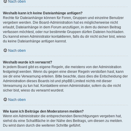
Nach oben
Weshalb kann ich keine Dateianhänge anfügen?
Rechte für Dateianhänge können für Foren, Gruppen und einzelne Benutzer
vergeben werden. Die Board-Administration hat es möglicherweise nicht
erlaubt, Dateianhänge in dem Forum anzufügen, in dem du deinen Beitrag
verfassen möchtest, oder nur bestimmte Gruppen dürfen Dateien hochladen.
Du kannst einen Administrator kontaktieren, falls du dir nicht sicher bist, wieso
du keine Dateianhänge anfügen kannst.
Nach oben
Weshalb wurde ich verwarnt?
In jedem Board gibt es eigene Regeln, die meistens von der Administration
festgelegt werden. Wenn du gegen eine dieser Regeln verstoßen hast, kann
sie dir eine Verwarnung erteilen. Bitte beachte, dass dies die Entscheidung der
Administration dieses Boards ist und phpBB Limited nichts mit dieser
Verwarnung zu tun hat. Kontaktiere einen Administrator, sofern du die nicht
sicher bist, wieso du verwarnt wurdest.
Nach oben
Wie kann ich Beiträge den Moderatoren melden?
Wenn ein Administrator die entsprechenden Berechtigungen vergeben hat,
siehst du eine Schaltfläche in der Nähe des Beitrags, um diesen zu melden.
Du wirst dann durch die weiteren Schritte geführt.