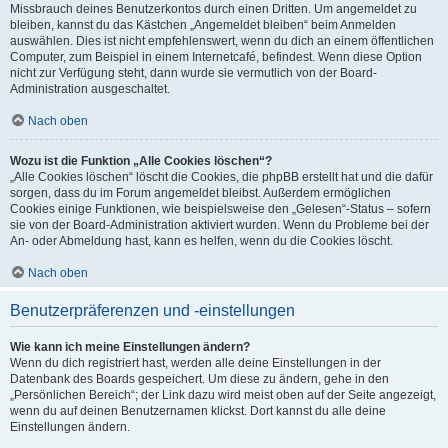
Missbrauch deines Benutzerkontos durch einen Dritten. Um angemeldet zu
bleiben, kannst du das Kästchen „Angemeldet bleiben“ beim Anmelden
auswählen. Dies ist nicht empfehlenswert, wenn du dich an einem öffentlichen
Computer, zum Beispiel in einem Internetcafé, befindest. Wenn diese Option
nicht zur Verfügung steht, dann wurde sie vermutlich von der Board-
Administration ausgeschaltet.
Nach oben
Wozu ist die Funktion „Alle Cookies löschen“?
„Alle Cookies löschen“ löscht die Cookies, die phpBB erstellt hat und die dafür
sorgen, dass du im Forum angemeldet bleibst. Außerdem ermöglichen
Cookies einige Funktionen, wie beispielsweise den „Gelesen“-Status – sofern
sie von der Board-Administration aktiviert wurden. Wenn du Probleme bei der
An- oder Abmeldung hast, kann es helfen, wenn du die Cookies löscht.
Nach oben
Benutzerpräferenzen und -einstellungen
Wie kann ich meine Einstellungen ändern?
Wenn du dich registriert hast, werden alle deine Einstellungen in der
Datenbank des Boards gespeichert. Um diese zu ändern, gehe in den
„Persönlichen Bereich“; der Link dazu wird meist oben auf der Seite angezeigt,
wenn du auf deinen Benutzernamen klickst. Dort kannst du alle deine
Einstellungen ändern.