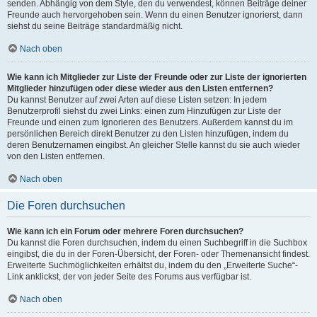
senden. Abhängig von dem Style, den du verwendest, können Beiträge deiner
Freunde auch hervorgehoben sein. Wenn du einen Benutzer ignorierst, dann
siehst du seine Beiträge standardmäßig nicht.
Nach oben
Wie kann ich Mitglieder zur Liste der Freunde oder zur Liste der ignorierten
Mitglieder hinzufügen oder diese wieder aus den Listen entfernen?
Du kannst Benutzer auf zwei Arten auf diese Listen setzen: In jedem
Benutzerprofil siehst du zwei Links: einen zum Hinzufügen zur Liste der
Freunde und einen zum Ignorieren des Benutzers. Außerdem kannst du im
persönlichen Bereich direkt Benutzer zu den Listen hinzufügen, indem du
deren Benutzernamen eingibst. An gleicher Stelle kannst du sie auch wieder
von den Listen entfernen.
Nach oben
Die Foren durchsuchen
Wie kann ich ein Forum oder mehrere Foren durchsuchen?
Du kannst die Foren durchsuchen, indem du einen Suchbegriff in die Suchbox
eingibst, die du in der Foren-Übersicht, der Foren- oder Themenansicht findest.
Erweiterte Suchmöglichkeiten erhältst du, indem du den „Erweiterte Suche“-
Link anklickst, der von jeder Seite des Forums aus verfügbar ist.
Nach oben