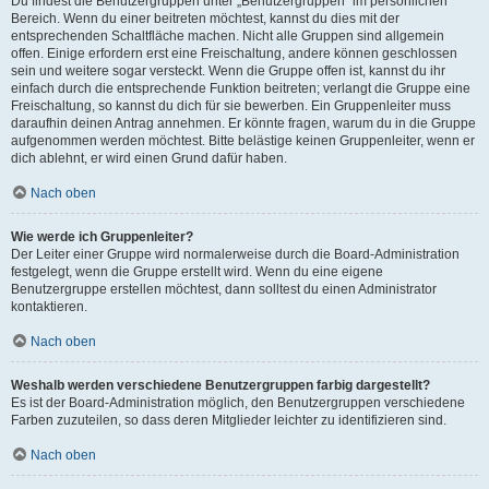
Du findest die Benutzergruppen unter „Benutzergruppen“ im persönlichen
Bereich. Wenn du einer beitreten möchtest, kannst du dies mit der
entsprechenden Schaltfläche machen. Nicht alle Gruppen sind allgemein
offen. Einige erfordern erst eine Freischaltung, andere können geschlossen
sein und weitere sogar versteckt. Wenn die Gruppe offen ist, kannst du ihr
einfach durch die entsprechende Funktion beitreten; verlangt die Gruppe eine
Freischaltung, so kannst du dich für sie bewerben. Ein Gruppenleiter muss
daraufhin deinen Antrag annehmen. Er könnte fragen, warum du in die Gruppe
aufgenommen werden möchtest. Bitte belästige keinen Gruppenleiter, wenn er
dich ablehnt, er wird einen Grund dafür haben.
Nach oben
Wie werde ich Gruppenleiter?
Der Leiter einer Gruppe wird normalerweise durch die Board-Administration
festgelegt, wenn die Gruppe erstellt wird. Wenn du eine eigene
Benutzergruppe erstellen möchtest, dann solltest du einen Administrator
kontaktieren.
Nach oben
Weshalb werden verschiedene Benutzergruppen farbig dargestellt?
Es ist der Board-Administration möglich, den Benutzergruppen verschiedene
Farben zuzuteilen, so dass deren Mitglieder leichter zu identifizieren sind.
Nach oben