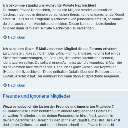
Ich bekomme ständig unerwünschte Private Nachrichten!
Du kannst Private Nachrichten, die dir ein Mitglied sendet, automatisch
löschen, indem du in deinem persönlichen Bereich eine entsprechende Regel
erstellst. Falls du belästigende Nachrichten von jemandem erhältst, so kannst
du dies auch einem Administrator melden. Dieser kann dem betreffenden
Mitglied dann verbieten, Private Nachrichten zu versenden.
Nach oben
Ich habe eine Spam-E-Mail von einem Mitglied dieses Forums erhalten!
Es tut uns leid, das zu hören. Das E-Mail-Formular dieses Forums hat einige
Sicherheitsvorkehrungen, die Benutzer, die solche Nachrichten senden,
identifizieren sollen. Du solltest einem Administrator die komplette E-Mail, die
du bekommen hast, weiterleiten. Dabei ist es ganz wichtig, die Kopfzeilen
(Headers) mitzuschicken. Diese enthalten Details über den Benutzer, der die
E-Mail verschickt hat. Der Administrator kann dann entsprechend reagieren.
Nach oben
Freunde und ignorierte Mitglieder
Wozu benötige ich die Listen der Freunde und ignorierten Mitglieder?
Du kannst diese Listen benutzen, um andere Mitglieder des Boards zu
verwalten. Mitglieder, die du deiner Freundesliste hinzufügst, werden in
deinem persönlichen Bereich für den schnellen Zugriff aufgelistet. Du siehst
dort deren Onlinestatus und kannst ihnen schnell eine Private Nachricht