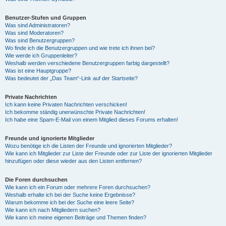
Benutzer-Stufen und Gruppen
Was sind Administratoren?
Was sind Moderatoren?
Was sind Benutzergruppen?
Wo finde ich die Benutzergruppen und wie trete ich ihnen bei?
Wie werde ich Gruppenleiter?
Weshalb werden verschiedene Benutzergruppen farbig dargestellt?
Was ist eine Hauptgruppe?
Was bedeutet der „Das Team“-Link auf der Startseite?
Private Nachrichten
Ich kann keine Privaten Nachrichten verschicken!
Ich bekomme ständig unerwünschte Private Nachrichten!
Ich habe eine Spam-E-Mail von einem Mitglied dieses Forums erhalten!
Freunde und ignorierte Mitglieder
Wozu benötige ich die Listen der Freunde und ignorierten Mitglieder?
Wie kann ich Mitglieder zur Liste der Freunde oder zur Liste der ignorierten Mitglieder
hinzufügen oder diese wieder aus den Listen entfernen?
Die Foren durchsuchen
Wie kann ich ein Forum oder mehrere Foren durchsuchen?
Weshalb erhalte ich bei der Suche keine Ergebnisse?
Warum bekomme ich bei der Suche eine leere Seite?
Wie kann ich nach Mitgliedern suchen?
Wie kann ich meine eigenen Beiträge und Themen finden?