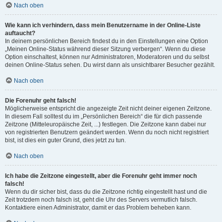
Nach oben
Wie kann ich verhindern, dass mein Benutzername in der Online-Liste
auftaucht?
In deinem persönlichen Bereich findest du in den Einstellungen eine Option
„Meinen Online-Status während dieser Sitzung verbergen“. Wenn du diese
Option einschaltest, können nur Administratoren, Moderatoren und du selbst
deinen Online-Status sehen. Du wirst dann als unsichtbarer Besucher gezählt.
Nach oben
Die Forenuhr geht falsch!
Möglicherweise entspricht die angezeigte Zeit nicht deiner eigenen Zeitzone.
In diesem Fall solltest du im „Persönlichen Bereich“ die für dich passende
Zeitzone (Mitteleuropäische Zeit, ...) festlegen. Die Zeitzone kann dabei nur
von registrierten Benutzern geändert werden. Wenn du noch nicht registriert
bist, ist dies ein guter Grund, dies jetzt zu tun.
Nach oben
Ich habe die Zeitzone eingestellt, aber die Forenuhr geht immer noch
falsch!
Wenn du dir sicher bist, dass du die Zeitzone richtig eingestellt hast und die
Zeit trotzdem noch falsch ist, geht die Uhr des Servers vermutlich falsch.
Kontaktiere einen Administrator, damit er das Problem beheben kann.