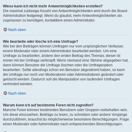
Wieso kann ich nicht mehr Antwortmöglichkeiten erstellen?
Die maximal zulässige Anzahl von Antwortmöglichkeiten wird durch die Board-
Administration festgelegt. Wenn du glaubst, mehr Antwortmöglichkeiten als
zugelassen zu benötigen, kontaktiere einen Administrator.
Nach oben
Wie bearbeite oder lösche ich eine Umfrage?
Wie bei den Beiträgen können Umfragen nur vom ursprünglichen Verfasser,
einem Moderator oder einem Administrator bearbeitet werden. Um eine
Umfrage zu bearbeiten, ändere den ersten Beitrag des Themas; dieser ist
immer mit der Umfrage verknüpft. Wenn niemand eine Stimme abgegeben hat,
dann können Benutzer die Umfrage löschen oder die Umfrageoption
bearbeiten. Sollte allerdings schon ein Benutzer abgestimmt haben, so kann
die Umfrage nur noch von Moderatoren oder Administratoren geändert oder
gelöscht werden. Dadurch soll die Manipulation von laufenden Umfragen
verhindert werden.
Nach oben
Warum kann ich auf bestimmte Foren nicht zugreifen?
Manche Foren können bestimmten Benutzern oder Gruppen vorbehalten sein.
Um diese einzusehen, Beiträge zu lesen, zu schreiben oder andere Vorgänge
durchzuführen, brauchst du möglicherweise besondere Berechtigungen. Frage
einen Moderator oder Administrator nach entsprechenden Berechtigungen.