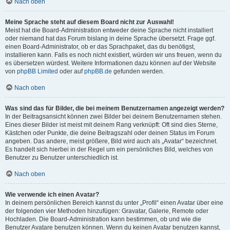
Nach oben
Meine Sprache steht auf diesem Board nicht zur Auswahl!
Meist hat die Board-Administration entweder deine Sprache nicht installiert
oder niemand hat das Forum bislang in deine Sprache übersetzt. Frage ggf.
einen Board-Administrator, ob er das Sprachpaket, das du benötigst,
installieren kann. Falls es noch nicht existiert, würden wir uns freuen, wenn du
es übersetzen würdest. Weitere Informationen dazu können auf der Website
von
phpBB Limited
oder auf
phpBB.de
gefunden werden.
Nach oben
Was sind das für Bilder, die bei meinem Benutzernamen angezeigt werden?
In der Beitragsansicht können zwei Bilder bei deinem Benutzernamen stehen.
Eines dieser Bilder ist meist mit deinem Rang verknüpft: Oft sind dies Sterne,
Kästchen oder Punkte, die deine Beitragszahl oder deinen Status im Forum
angeben. Das andere, meist größere, Bild wird auch als „Avatar“ bezeichnet.
Es handelt sich hierbei in der Regel um ein persönliches Bild, welches von
Benutzer zu Benutzer unterschiedlich ist.
Nach oben
Wie verwende ich einen Avatar?
In deinem persönlichen Bereich kannst du unter „Profil“ einen Avatar über eine
der folgenden vier Methoden hinzufügen: Gravatar, Galerie, Remote oder
Hochladen. Die Board-Administration kann bestimmen, ob und wie die
Benutzer Avatare benutzen können. Wenn du keinen Avatar benutzen kannst,