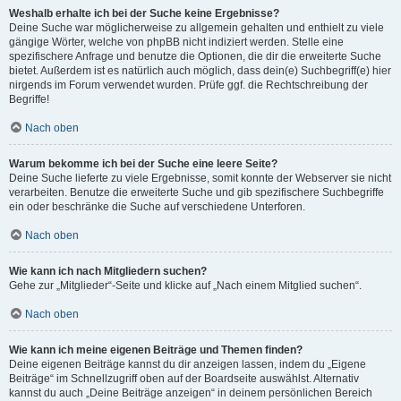
Weshalb erhalte ich bei der Suche keine Ergebnisse?
Deine Suche war möglicherweise zu allgemein gehalten und enthielt zu viele
gängige Wörter, welche von phpBB nicht indiziert werden. Stelle eine
spezifischere Anfrage und benutze die Optionen, die dir die erweiterte Suche
bietet. Außerdem ist es natürlich auch möglich, dass dein(e) Suchbegriff(e) hier
nirgends im Forum verwendet wurden. Prüfe ggf. die Rechtschreibung der
Begriffe!
Nach oben
Warum bekomme ich bei der Suche eine leere Seite?
Deine Suche lieferte zu viele Ergebnisse, somit konnte der Webserver sie nicht
verarbeiten. Benutze die erweiterte Suche und gib spezifischere Suchbegriffe
ein oder beschränke die Suche auf verschiedene Unterforen.
Nach oben
Wie kann ich nach Mitgliedern suchen?
Gehe zur „Mitglieder“-Seite und klicke auf „Nach einem Mitglied suchen“.
Nach oben
Wie kann ich meine eigenen Beiträge und Themen finden?
Deine eigenen Beiträge kannst du dir anzeigen lassen, indem du „Eigene
Beiträge“ im Schnellzugriff oben auf der Boardseite auswählst. Alternativ
kannst du auch „Deine Beiträge anzeigen“ in deinem persönlichen Bereich