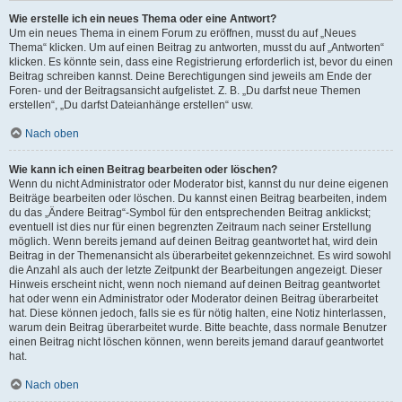
Wie erstelle ich ein neues Thema oder eine Antwort?
Um ein neues Thema in einem Forum zu eröffnen, musst du auf „Neues
Thema“ klicken. Um auf einen Beitrag zu antworten, musst du auf „Antworten“
klicken. Es könnte sein, dass eine Registrierung erforderlich ist, bevor du einen
Beitrag schreiben kannst. Deine Berechtigungen sind jeweils am Ende der
Foren- und der Beitragsansicht aufgelistet. Z. B. „Du darfst neue Themen
erstellen“, „Du darfst Dateianhänge erstellen“ usw.
Nach oben
Wie kann ich einen Beitrag bearbeiten oder löschen?
Wenn du nicht Administrator oder Moderator bist, kannst du nur deine eigenen
Beiträge bearbeiten oder löschen. Du kannst einen Beitrag bearbeiten, indem
du das „Ändere Beitrag“-Symbol für den entsprechenden Beitrag anklickst;
eventuell ist dies nur für einen begrenzten Zeitraum nach seiner Erstellung
möglich. Wenn bereits jemand auf deinen Beitrag geantwortet hat, wird dein
Beitrag in der Themenansicht als überarbeitet gekennzeichnet. Es wird sowohl
die Anzahl als auch der letzte Zeitpunkt der Bearbeitungen angezeigt. Dieser
Hinweis erscheint nicht, wenn noch niemand auf deinen Beitrag geantwortet
hat oder wenn ein Administrator oder Moderator deinen Beitrag überarbeitet
hat. Diese können jedoch, falls sie es für nötig halten, eine Notiz hinterlassen,
warum dein Beitrag überarbeitet wurde. Bitte beachte, dass normale Benutzer
einen Beitrag nicht löschen können, wenn bereits jemand darauf geantwortet
hat.
Nach oben