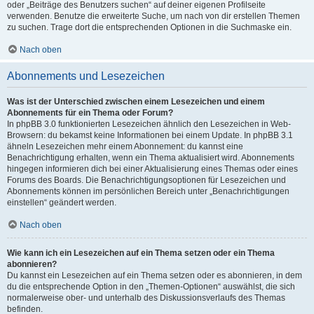
oder „Beiträge des Benutzers suchen“ auf deiner eigenen Profilseite
verwenden. Benutze die erweiterte Suche, um nach von dir erstellen Themen
zu suchen. Trage dort die entsprechenden Optionen in die Suchmaske ein.
Nach oben
Abonnements und Lesezeichen
Was ist der Unterschied zwischen einem Lesezeichen und einem
Abonnements für ein Thema oder Forum?
In phpBB 3.0 funktionierten Lesezeichen ähnlich den Lesezeichen in Web-
Browsern: du bekamst keine Informationen bei einem Update. In phpBB 3.1
ähneln Lesezeichen mehr einem Abonnement: du kannst eine
Benachrichtigung erhalten, wenn ein Thema aktualisiert wird. Abonnements
hingegen informieren dich bei einer Aktualisierung eines Themas oder eines
Forums des Boards. Die Benachrichtigungsoptionen für Lesezeichen und
Abonnements können im persönlichen Bereich unter „Benachrichtigungen
einstellen“ geändert werden.
Nach oben
Wie kann ich ein Lesezeichen auf ein Thema setzen oder ein Thema
abonnieren?
Du kannst ein Lesezeichen auf ein Thema setzen oder es abonnieren, in dem
du die entsprechende Option in den „Themen-Optionen“ auswählst, die sich
normalerweise ober- und unterhalb des Diskussionsverlaufs des Themas
befinden.