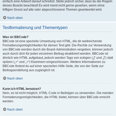
einfach eine Antwort darauf schreibst. Stelle jedoch sicher, dass du die Regeln
dieses Boards beachtest! Es wird meist nicht gerne gesehen, wenn ohne
triftigen Grund auf alte oder abgeschlossene Themen geantwortet wird.
Nach oben
Textformatierung und Thementypen
Was ist BBCode?
BBCode ist eine spezielle Umsetzung von HTML, die dir weitreichende
Formatierungsmöglichkeiten für deinen Text gibt. Die Rechte zur Verwendung
von BBCode werden durch die Board-Administration vergeben, können jedoch
auch durch dich für jeden einzelnen Beitrag deaktiviert werden. BBCode ist
ähnlich wie HTML aufgebaut, jedoch werden Tags von eckigen („[“ und „]“) statt
spitzen („<“ und „>“) Klammern eingeschlossen. Weitere Informationen zu
BBCode findest du auf einer speziellen Hilfe-Seite, die von der Seite zur
Beitragserstellung aus zugänglich ist.
Nach oben
Kann ich HTML benutzen?
Nein, es ist nicht möglich, HTML-Code in Beiträgen zu verwenden. Die meisten
Formatierungsmöglichkeiten, die HTML bietet, können über BBCode erreicht
werden.
Nach oben