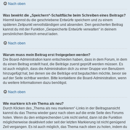
Nach oben
Was bewirkt die „Speichern“-Schaltfläche beim Schreiben eines Beitrags?
Hiermit kannst du die geschriebene Entwürfe speichern und zu einem
späteren Zeitpunkt vervollständigen und absenden. Den gesicherten Beitrag
kannst du mit der Funktion „Gespeicherte Entwürfe verwalten“ in deinem
persönlichen Bereich erneut laden.
Nach oben
Warum muss mein Beitrag erst freigegeben werden?
Die Board-Administration kann entschieden haben, dass in dem Forum, in dem
du einen Beitrag erstellt hast, die Beiträge zuerst geprüft werden müssen. Es
ist auch möglich, dass die Administration dich zu einer Gruppe von Benutzern
hinzugefügt hat, bei denen sie die Beiträge erst begutachten möchte, bevor sie
auf der Seite sichtbar werden. Bitte kontaktiere die Board-Administration, wenn
du weitere Informationen dazu benötigst.
Nach oben
Wie markiere ich ein Thema als neu?
Durch Klicken des „Thema als neu markieren“-Links in der Beitragsansicht
kannst du das Thema wieder ganz nach oben auf die erste Seite des Forums
holen. Wenn du den entsprechenden Link nicht siehst, dann ist die Funktion
möglicherweise deaktiviert oder seit der letzten Markierung ist nicht genügend
Zeit vergangen. Es ist auch möglich, das Thema nach oben zu holen, indem du