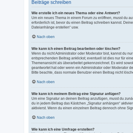
Beiträge schreiben
Wie erstelle ich ein neues Thema oder eine Antwort?
Um ein neues Thema in einem Forum zu eröffnen, musst du auf 
erforderlich ist, bevor du einen Beitrag schreiben kannst. Dein
Dateianhänge erstellen“ usw.
Nach oben
Wie kann ich einen Beitrag bearbeiten oder löschen?
Wenn du nicht Administrator oder Moderator bist, kannst du nu
entsprechenden Beitrag anklickst; eventuell ist dies nur für e
Themenansicht als überarbeitet gekennzeichnet. Es wird sowohl
geantwortet hat oder wenn ein Administrator oder Moderator dein
Bitte beachte, dass normale Benutzer einen Beitrag nicht lösc
Nach oben
Wie kann ich meinem Beitrag eine Signatur anfügen?
Um eine Signatur an deinen Beitrag anzufügen, musst du zunäch
du in jedem Beitrag das Kästchen „Signatur anhängen“ aktivi
aktivierst. Wenn du einen einzelnen Beitrag dennoch ohne Sign
Nach oben
Wie kann ich eine Umfrage erstellen?