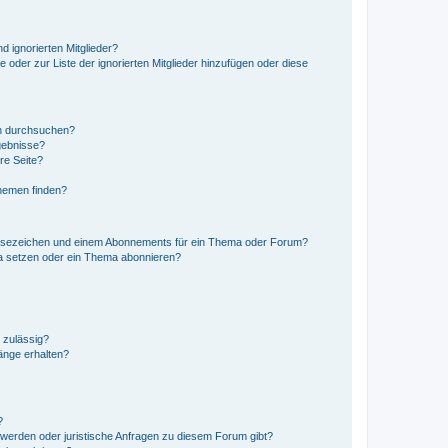
d ignorierten Mitglieder?
e oder zur Liste der ignorierten Mitglieder hinzufügen oder diese
en durchsuchen?
gebnisse?
re Seite?
hemen finden?
esezeichen und einem Abonnements für ein Thema oder Forum?
a setzen oder ein Thema abonnieren?
 zulässig?
hänge erhalten?
?
hwerden oder juristische Anfragen zu diesem Forum gibt?