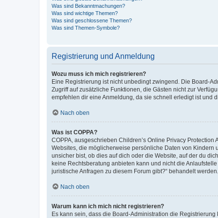
Was sind Bekanntmachungen?
Was sind wichtige Themen?
Was sind geschlossene Themen?
Was sind Themen-Symbole?
Registrierung und Anmeldung
Wozu muss ich mich registrieren?
Eine Registrierung ist nicht unbedingt zwingend. Die Board-Admin
Zugriff auf zusätzliche Funktionen, die Gästen nicht zur Verfüg
empfehlen dir eine Anmeldung, da sie schnell erledigt ist und dir
Nach oben
Was ist COPPA?
COPPA, ausgeschrieben Children’s Online Privacy Protection Ac
Websites, die möglicherweise persönliche Daten von Kindern 
unsicher bist, ob dies auf dich oder die Website, auf der du dic
keine Rechtsberatung anbieten kann und nicht die Anlaufstelle 
juristische Anfragen zu diesem Forum gibt?“ behandelt werden
Nach oben
Warum kann ich mich nicht registrieren?
Es kann sein, dass die Board-Administration die Registrierun