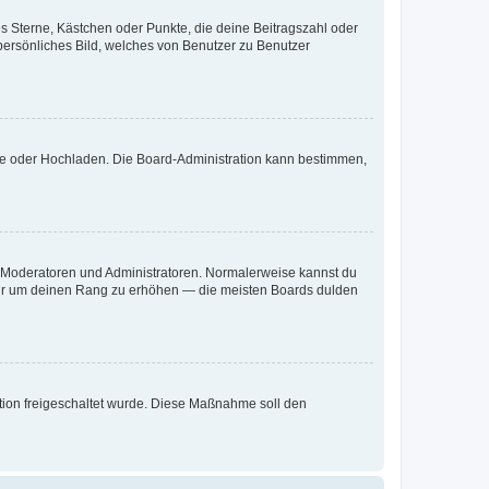
es Sterne, Kästchen oder Punkte, die deine Beitragszahl oder
 persönliches Bild, welches von Benutzer zu Benutzer
ote oder Hochladen. Die Board-Administration kann bestimmen,
ie Moderatoren und Administratoren. Normalerweise kannst du
, nur um deinen Rang zu erhöhen — die meisten Boards dulden
ration freigeschaltet wurde. Diese Maßnahme soll den