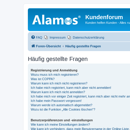
Kundenforum
Kunden helfen Kunden - Alles 
FAQ
Impressum
Datenschutzerklärung
Foren-Übersicht
Häufig gestellte Fragen
Häufig gestellte Fragen
Registrierung und Anmeldung
Wozu muss ich mich registrieren?
Was ist COPPA?
Warum kann ich mich nicht registrieren?
Ich habe mich registriert, kann mich aber nicht anmelden!
Warum kann ich mich nicht anmelden?
Ich habe mich vor einiger Zeit registriert, kann mich aber nicht mehr 
Ich habe mein Passwort vergessen!
Warum werde ich automatisch abgemeldet?
Wozu ist die Funktion „Alle Cookies löschen“?
Benutzerpräferenzen und -einstellungen
Wie kann ich meine Einstellungen ändern?
Wie kann ich verhindern, dass mein Benutzername in der Online-Liste 