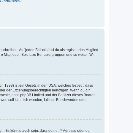
s kontaktieren?
chreiben. Auf jeden Fall erhältst du als registriertes Mitglied
e Mitglieder, Beitritt zu Benutzergruppen und so weiter. Wir
n 1998) ist ein Gesetz in den USA, welches festlegt, dass
der der Erziehungsberechtigten benötigen. Wenn du dir
te beachte, dass phpBB Limited und der Besitzer dieses Boards
An wen soll ich mich wenden, falls es Beschwerden oder
en. Es könnte auch sein, dass deine IP-Adresse oder der