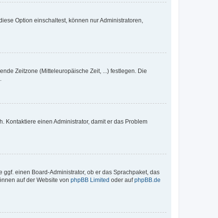
iese Option einschaltest, können nur Administratoren,
nde Zeitzone (Mitteleuropäische Zeit, ...) festlegen. Die
.
sch. Kontaktiere einen Administrator, damit er das Problem
e ggf. einen Board-Administrator, ob er das Sprachpaket, das
 können auf der Website von
phpBB Limited
oder auf
phpBB.de