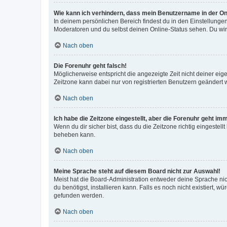
Wie kann ich verhindern, dass mein Benutzername in der Onl
In deinem persönlichen Bereich findest du in den Einstellunge
Moderatoren und du selbst deinen Online-Status sehen. Du wir
Nach oben
Die Forenuhr geht falsch!
Möglicherweise entspricht die angezeigte Zeit nicht deiner eigen
Zeitzone kann dabei nur von registrierten Benutzern geändert wer
Nach oben
Ich habe die Zeitzone eingestellt, aber die Forenuhr geht im
Wenn du dir sicher bist, dass du die Zeitzone richtig eingestell
beheben kann.
Nach oben
Meine Sprache steht auf diesem Board nicht zur Auswahl!
Meist hat die Board-Administration entweder deine Sprache nich
du benötigst, installieren kann. Falls es noch nicht existiert
gefunden werden.
Nach oben