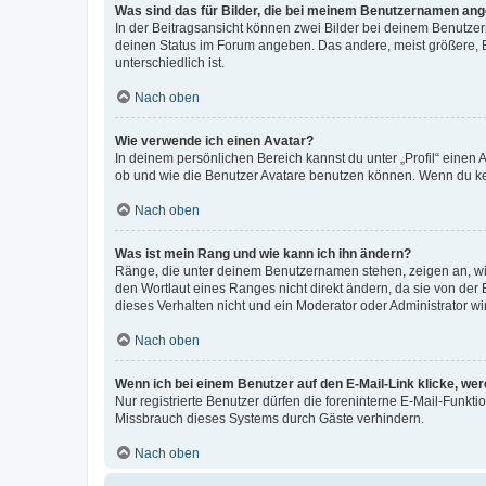
Was sind das für Bilder, die bei meinem Benutzernamen an
In der Beitragsansicht können zwei Bilder bei deinem Benutzern
deinen Status im Forum angeben. Das andere, meist größere, Bi
unterschiedlich ist.
Nach oben
Wie verwende ich einen Avatar?
In deinem persönlichen Bereich kannst du unter „Profil“ einen
ob und wie die Benutzer Avatare benutzen können. Wenn du kein
Nach oben
Was ist mein Rang und wie kann ich ihn ändern?
Ränge, die unter deinem Benutzernamen stehen, zeigen an, wie 
den Wortlaut eines Ranges nicht direkt ändern, da sie von der
dieses Verhalten nicht und ein Moderator oder Administrator 
Nach oben
Wenn ich bei einem Benutzer auf den E-Mail-Link klicke, we
Nur registrierte Benutzer dürfen die foreninterne E-Mail-Funkt
Missbrauch dieses Systems durch Gäste verhindern.
Nach oben