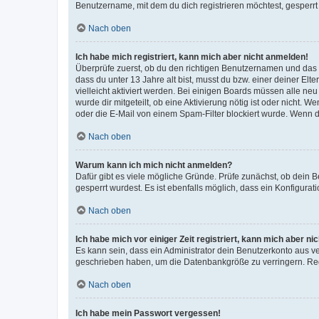
Benutzername, mit dem du dich registrieren möchtest, gesperrt
Nach oben
Ich habe mich registriert, kann mich aber nicht anmelden!
Überprüfe zuerst, ob du den richtigen Benutzernamen und das
dass du unter 13 Jahre alt bist, musst du bzw. einer deiner El
vielleicht aktiviert werden. Bei einigen Boards müssen alle ne
wurde dir mitgeteilt, ob eine Aktivierung nötig ist oder nicht
oder die E-Mail von einem Spam-Filter blockiert wurde. Wenn du
Nach oben
Warum kann ich mich nicht anmelden?
Dafür gibt es viele mögliche Gründe. Prüfe zunächst, ob dein 
gesperrt wurdest. Es ist ebenfalls möglich, dass ein Konfigurat
Nach oben
Ich habe mich vor einiger Zeit registriert, kann mich aber n
Es kann sein, dass ein Administrator dein Benutzerkonto aus v
geschrieben haben, um die Datenbankgröße zu verringern. Regis
Nach oben
Ich habe mein Passwort vergessen!