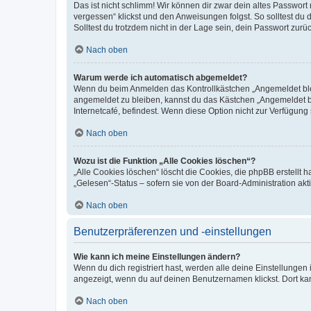
Das ist nicht schlimm! Wir können dir zwar dein altes Passwort
vergessen“ klickst und den Anweisungen folgst. So solltest du
Solltest du trotzdem nicht in der Lage sein, dein Passwort zur
Nach oben
Warum werde ich automatisch abgemeldet?
Wenn du beim Anmelden das Kontrollkästchen „Angemeldet bleib
angemeldet zu bleiben, kannst du das Kästchen „Angemeldet b
Internetcafé, befindest. Wenn diese Option nicht zur Verfügung
Nach oben
Wozu ist die Funktion „Alle Cookies löschen“?
„Alle Cookies löschen“ löscht die Cookies, die phpBB erstellt
„Gelesen“-Status – sofern sie von der Board-Administration ak
Nach oben
Benutzerpräferenzen und -einstellungen
Wie kann ich meine Einstellungen ändern?
Wenn du dich registriert hast, werden alle deine Einstellunge
angezeigt, wenn du auf deinen Benutzernamen klickst. Dort kan
Nach oben