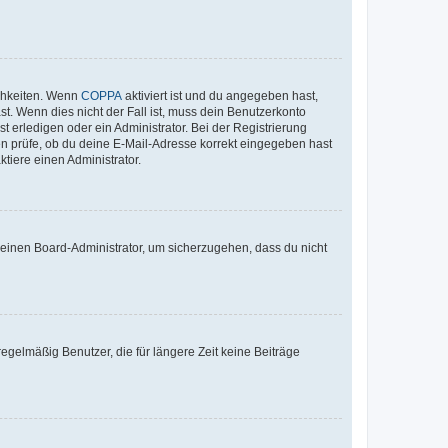
ichkeiten. Wenn
COPPA
aktiviert ist und du angegeben hast,
st. Wenn dies nicht der Fall ist, muss dein Benutzerkonto
t erledigen oder ein Administrator. Bei der Registrierung
ten prüfe, ob du deine E-Mail-Adresse korrekt eingegeben hast
tiere einen Administrator.
n einen Board-Administrator, um sicherzugehen, dass du nicht
egelmäßig Benutzer, die für längere Zeit keine Beiträge