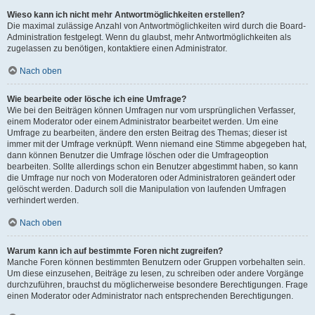
Wieso kann ich nicht mehr Antwortmöglichkeiten erstellen?
Die maximal zulässige Anzahl von Antwortmöglichkeiten wird durch die Board-
Administration festgelegt. Wenn du glaubst, mehr Antwortmöglichkeiten als
zugelassen zu benötigen, kontaktiere einen Administrator.
Nach oben
Wie bearbeite oder lösche ich eine Umfrage?
Wie bei den Beiträgen können Umfragen nur vom ursprünglichen Verfasser,
einem Moderator oder einem Administrator bearbeitet werden. Um eine
Umfrage zu bearbeiten, ändere den ersten Beitrag des Themas; dieser ist
immer mit der Umfrage verknüpft. Wenn niemand eine Stimme abgegeben hat,
dann können Benutzer die Umfrage löschen oder die Umfrageoption
bearbeiten. Sollte allerdings schon ein Benutzer abgestimmt haben, so kann
die Umfrage nur noch von Moderatoren oder Administratoren geändert oder
gelöscht werden. Dadurch soll die Manipulation von laufenden Umfragen
verhindert werden.
Nach oben
Warum kann ich auf bestimmte Foren nicht zugreifen?
Manche Foren können bestimmten Benutzern oder Gruppen vorbehalten sein.
Um diese einzusehen, Beiträge zu lesen, zu schreiben oder andere Vorgänge
durchzuführen, brauchst du möglicherweise besondere Berechtigungen. Frage
einen Moderator oder Administrator nach entsprechenden Berechtigungen.