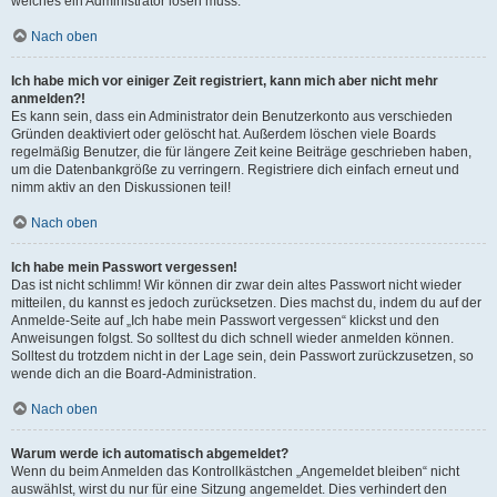
welches ein Administrator lösen muss.
Nach oben
Ich habe mich vor einiger Zeit registriert, kann mich aber nicht mehr
anmelden?!
Es kann sein, dass ein Administrator dein Benutzerkonto aus verschieden
Gründen deaktiviert oder gelöscht hat. Außerdem löschen viele Boards
regelmäßig Benutzer, die für längere Zeit keine Beiträge geschrieben haben,
um die Datenbankgröße zu verringern. Registriere dich einfach erneut und
nimm aktiv an den Diskussionen teil!
Nach oben
Ich habe mein Passwort vergessen!
Das ist nicht schlimm! Wir können dir zwar dein altes Passwort nicht wieder
mitteilen, du kannst es jedoch zurücksetzen. Dies machst du, indem du auf der
Anmelde-Seite auf „Ich habe mein Passwort vergessen“ klickst und den
Anweisungen folgst. So solltest du dich schnell wieder anmelden können.
Solltest du trotzdem nicht in der Lage sein, dein Passwort zurückzusetzen, so
wende dich an die Board-Administration.
Nach oben
Warum werde ich automatisch abgemeldet?
Wenn du beim Anmelden das Kontrollkästchen „Angemeldet bleiben“ nicht
auswählst, wirst du nur für eine Sitzung angemeldet. Dies verhindert den