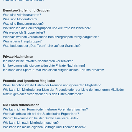
Benutzer-Stufen und Gruppen
Was sind Administratoren?
Was sind Moderatoren?
Was sind Benutzergruppen?
Wo finde ich die Benutzergruppen und wie trete ich ihnen bei?
Wie werde ich Gruppenleiter?
Weshalb werden verschiedene Benutzergruppen farbig dargestellt?
Was ist eine Hauptgruppe?
Was bedeutet der „Das Team“-Link auf der Startseite?
Private Nachrichten
Ich kann keine Privaten Nachrichten verschicken!
Ich bekomme ständig unerwünschte Private Nachrichten!
Ich habe eine Spam-E-Mail von einem Mitglied dieses Forums erhalten!
Freunde und ignorierte Mitglieder
Wozu benötige ich die Listen der Freunde und ignorierten Mitglieder?
Wie kann ich Mitglieder zur Liste der Freunde oder zur Liste der ignorierten Mitglieder
hinzufügen oder diese wieder aus den Listen entfernen?
Die Foren durchsuchen
Wie kann ich ein Forum oder mehrere Foren durchsuchen?
Weshalb erhalte ich bei der Suche keine Ergebnisse?
Warum bekomme ich bei der Suche eine leere Seite?
Wie kann ich nach Mitgliedern suchen?
Wie kann ich meine eigenen Beiträge und Themen finden?