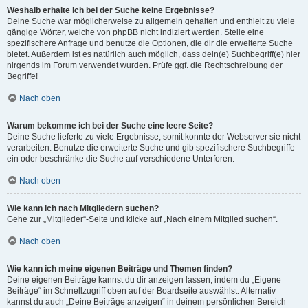
Weshalb erhalte ich bei der Suche keine Ergebnisse?
Deine Suche war möglicherweise zu allgemein gehalten und enthielt zu viele
gängige Wörter, welche von phpBB nicht indiziert werden. Stelle eine
spezifischere Anfrage und benutze die Optionen, die dir die erweiterte Suche
bietet. Außerdem ist es natürlich auch möglich, dass dein(e) Suchbegriff(e) hier
nirgends im Forum verwendet wurden. Prüfe ggf. die Rechtschreibung der
Begriffe!
Nach oben
Warum bekomme ich bei der Suche eine leere Seite?
Deine Suche lieferte zu viele Ergebnisse, somit konnte der Webserver sie nicht
verarbeiten. Benutze die erweiterte Suche und gib spezifischere Suchbegriffe
ein oder beschränke die Suche auf verschiedene Unterforen.
Nach oben
Wie kann ich nach Mitgliedern suchen?
Gehe zur „Mitglieder“-Seite und klicke auf „Nach einem Mitglied suchen“.
Nach oben
Wie kann ich meine eigenen Beiträge und Themen finden?
Deine eigenen Beiträge kannst du dir anzeigen lassen, indem du „Eigene
Beiträge“ im Schnellzugriff oben auf der Boardseite auswählst. Alternativ
kannst du auch „Deine Beiträge anzeigen“ in deinem persönlichen Bereich