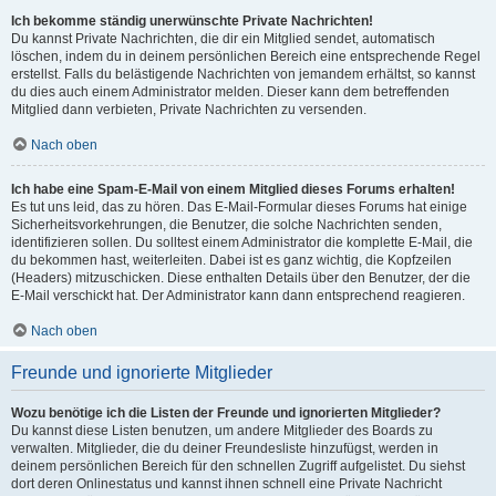
Ich bekomme ständig unerwünschte Private Nachrichten!
Du kannst Private Nachrichten, die dir ein Mitglied sendet, automatisch
löschen, indem du in deinem persönlichen Bereich eine entsprechende Regel
erstellst. Falls du belästigende Nachrichten von jemandem erhältst, so kannst
du dies auch einem Administrator melden. Dieser kann dem betreffenden
Mitglied dann verbieten, Private Nachrichten zu versenden.
Nach oben
Ich habe eine Spam-E-Mail von einem Mitglied dieses Forums erhalten!
Es tut uns leid, das zu hören. Das E-Mail-Formular dieses Forums hat einige
Sicherheitsvorkehrungen, die Benutzer, die solche Nachrichten senden,
identifizieren sollen. Du solltest einem Administrator die komplette E-Mail, die
du bekommen hast, weiterleiten. Dabei ist es ganz wichtig, die Kopfzeilen
(Headers) mitzuschicken. Diese enthalten Details über den Benutzer, der die
E-Mail verschickt hat. Der Administrator kann dann entsprechend reagieren.
Nach oben
Freunde und ignorierte Mitglieder
Wozu benötige ich die Listen der Freunde und ignorierten Mitglieder?
Du kannst diese Listen benutzen, um andere Mitglieder des Boards zu
verwalten. Mitglieder, die du deiner Freundesliste hinzufügst, werden in
deinem persönlichen Bereich für den schnellen Zugriff aufgelistet. Du siehst
dort deren Onlinestatus und kannst ihnen schnell eine Private Nachricht