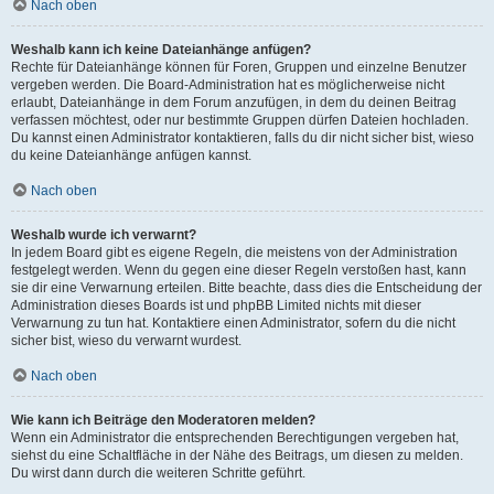
Nach oben
Weshalb kann ich keine Dateianhänge anfügen?
Rechte für Dateianhänge können für Foren, Gruppen und einzelne Benutzer
vergeben werden. Die Board-Administration hat es möglicherweise nicht
erlaubt, Dateianhänge in dem Forum anzufügen, in dem du deinen Beitrag
verfassen möchtest, oder nur bestimmte Gruppen dürfen Dateien hochladen.
Du kannst einen Administrator kontaktieren, falls du dir nicht sicher bist, wieso
du keine Dateianhänge anfügen kannst.
Nach oben
Weshalb wurde ich verwarnt?
In jedem Board gibt es eigene Regeln, die meistens von der Administration
festgelegt werden. Wenn du gegen eine dieser Regeln verstoßen hast, kann
sie dir eine Verwarnung erteilen. Bitte beachte, dass dies die Entscheidung der
Administration dieses Boards ist und phpBB Limited nichts mit dieser
Verwarnung zu tun hat. Kontaktiere einen Administrator, sofern du die nicht
sicher bist, wieso du verwarnt wurdest.
Nach oben
Wie kann ich Beiträge den Moderatoren melden?
Wenn ein Administrator die entsprechenden Berechtigungen vergeben hat,
siehst du eine Schaltfläche in der Nähe des Beitrags, um diesen zu melden.
Du wirst dann durch die weiteren Schritte geführt.