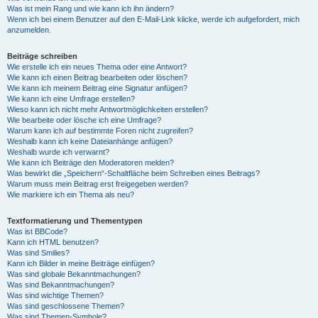
Was ist mein Rang und wie kann ich ihn ändern?
Wenn ich bei einem Benutzer auf den E-Mail-Link klicke, werde ich aufgefordert, mich
anzumelden.
Beiträge schreiben
Wie erstelle ich ein neues Thema oder eine Antwort?
Wie kann ich einen Beitrag bearbeiten oder löschen?
Wie kann ich meinem Beitrag eine Signatur anfügen?
Wie kann ich eine Umfrage erstellen?
Wieso kann ich nicht mehr Antwortmöglichkeiten erstellen?
Wie bearbeite oder lösche ich eine Umfrage?
Warum kann ich auf bestimmte Foren nicht zugreifen?
Weshalb kann ich keine Dateianhänge anfügen?
Weshalb wurde ich verwarnt?
Wie kann ich Beiträge den Moderatoren melden?
Was bewirkt die „Speichern“-Schaltfläche beim Schreiben eines Beitrags?
Warum muss mein Beitrag erst freigegeben werden?
Wie markiere ich ein Thema als neu?
Textformatierung und Thementypen
Was ist BBCode?
Kann ich HTML benutzen?
Was sind Smilies?
Kann ich Bilder in meine Beiträge einfügen?
Was sind globale Bekanntmachungen?
Was sind Bekanntmachungen?
Was sind wichtige Themen?
Was sind geschlossene Themen?
Was sind Themen-Symbole?