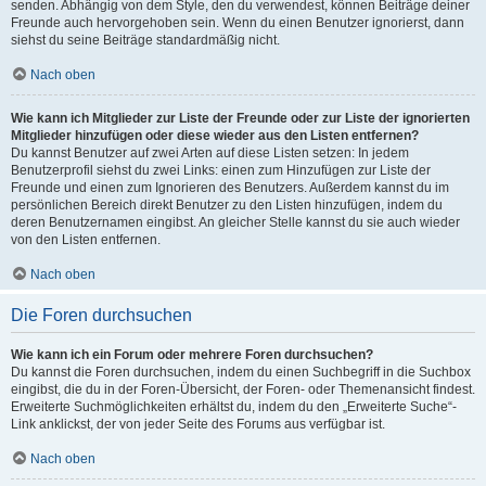
senden. Abhängig von dem Style, den du verwendest, können Beiträge deiner
Freunde auch hervorgehoben sein. Wenn du einen Benutzer ignorierst, dann
siehst du seine Beiträge standardmäßig nicht.
Nach oben
Wie kann ich Mitglieder zur Liste der Freunde oder zur Liste der ignorierten
Mitglieder hinzufügen oder diese wieder aus den Listen entfernen?
Du kannst Benutzer auf zwei Arten auf diese Listen setzen: In jedem
Benutzerprofil siehst du zwei Links: einen zum Hinzufügen zur Liste der
Freunde und einen zum Ignorieren des Benutzers. Außerdem kannst du im
persönlichen Bereich direkt Benutzer zu den Listen hinzufügen, indem du
deren Benutzernamen eingibst. An gleicher Stelle kannst du sie auch wieder
von den Listen entfernen.
Nach oben
Die Foren durchsuchen
Wie kann ich ein Forum oder mehrere Foren durchsuchen?
Du kannst die Foren durchsuchen, indem du einen Suchbegriff in die Suchbox
eingibst, die du in der Foren-Übersicht, der Foren- oder Themenansicht findest.
Erweiterte Suchmöglichkeiten erhältst du, indem du den „Erweiterte Suche“-
Link anklickst, der von jeder Seite des Forums aus verfügbar ist.
Nach oben