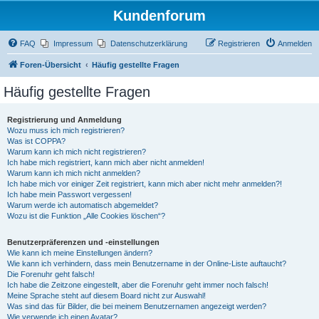
Kundenforum
FAQ
Impressum
Datenschutzerklärung
Registrieren
Anmelden
Foren-Übersicht
Häufig gestellte Fragen
Häufig gestellte Fragen
Registrierung und Anmeldung
Wozu muss ich mich registrieren?
Was ist COPPA?
Warum kann ich mich nicht registrieren?
Ich habe mich registriert, kann mich aber nicht anmelden!
Warum kann ich mich nicht anmelden?
Ich habe mich vor einiger Zeit registriert, kann mich aber nicht mehr anmelden?!
Ich habe mein Passwort vergessen!
Warum werde ich automatisch abgemeldet?
Wozu ist die Funktion „Alle Cookies löschen“?
Benutzerpräferenzen und -einstellungen
Wie kann ich meine Einstellungen ändern?
Wie kann ich verhindern, dass mein Benutzername in der Online-Liste auftaucht?
Die Forenuhr geht falsch!
Ich habe die Zeitzone eingestellt, aber die Forenuhr geht immer noch falsch!
Meine Sprache steht auf diesem Board nicht zur Auswahl!
Was sind das für Bilder, die bei meinem Benutzernamen angezeigt werden?
Wie verwende ich einen Avatar?