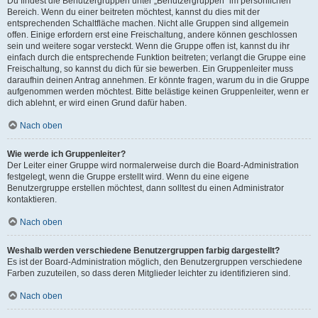
Du findest die Benutzergruppen unter „Benutzergruppen“ im persönlichen
Bereich. Wenn du einer beitreten möchtest, kannst du dies mit der
entsprechenden Schaltfläche machen. Nicht alle Gruppen sind allgemein
offen. Einige erfordern erst eine Freischaltung, andere können geschlossen
sein und weitere sogar versteckt. Wenn die Gruppe offen ist, kannst du ihr
einfach durch die entsprechende Funktion beitreten; verlangt die Gruppe eine
Freischaltung, so kannst du dich für sie bewerben. Ein Gruppenleiter muss
daraufhin deinen Antrag annehmen. Er könnte fragen, warum du in die Gruppe
aufgenommen werden möchtest. Bitte belästige keinen Gruppenleiter, wenn er
dich ablehnt, er wird einen Grund dafür haben.
Nach oben
Wie werde ich Gruppenleiter?
Der Leiter einer Gruppe wird normalerweise durch die Board-Administration
festgelegt, wenn die Gruppe erstellt wird. Wenn du eine eigene
Benutzergruppe erstellen möchtest, dann solltest du einen Administrator
kontaktieren.
Nach oben
Weshalb werden verschiedene Benutzergruppen farbig dargestellt?
Es ist der Board-Administration möglich, den Benutzergruppen verschiedene
Farben zuzuteilen, so dass deren Mitglieder leichter zu identifizieren sind.
Nach oben