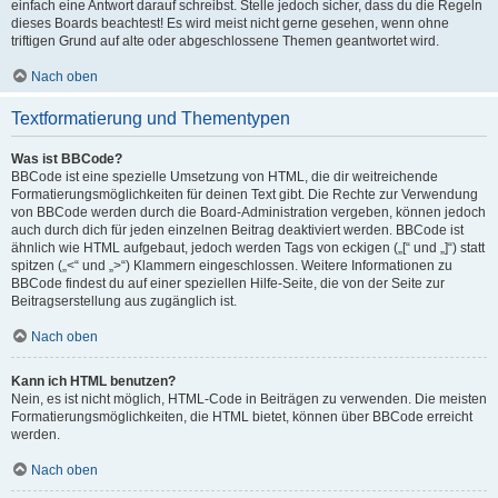
einfach eine Antwort darauf schreibst. Stelle jedoch sicher, dass du die Regeln
dieses Boards beachtest! Es wird meist nicht gerne gesehen, wenn ohne
triftigen Grund auf alte oder abgeschlossene Themen geantwortet wird.
Nach oben
Textformatierung und Thementypen
Was ist BBCode?
BBCode ist eine spezielle Umsetzung von HTML, die dir weitreichende
Formatierungsmöglichkeiten für deinen Text gibt. Die Rechte zur Verwendung
von BBCode werden durch die Board-Administration vergeben, können jedoch
auch durch dich für jeden einzelnen Beitrag deaktiviert werden. BBCode ist
ähnlich wie HTML aufgebaut, jedoch werden Tags von eckigen („[“ und „]“) statt
spitzen („<“ und „>“) Klammern eingeschlossen. Weitere Informationen zu
BBCode findest du auf einer speziellen Hilfe-Seite, die von der Seite zur
Beitragserstellung aus zugänglich ist.
Nach oben
Kann ich HTML benutzen?
Nein, es ist nicht möglich, HTML-Code in Beiträgen zu verwenden. Die meisten
Formatierungsmöglichkeiten, die HTML bietet, können über BBCode erreicht
werden.
Nach oben