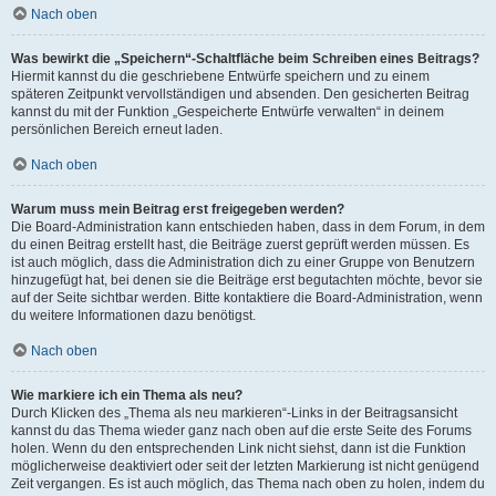
Nach oben
Was bewirkt die „Speichern“-Schaltfläche beim Schreiben eines Beitrags?
Hiermit kannst du die geschriebene Entwürfe speichern und zu einem
späteren Zeitpunkt vervollständigen und absenden. Den gesicherten Beitrag
kannst du mit der Funktion „Gespeicherte Entwürfe verwalten“ in deinem
persönlichen Bereich erneut laden.
Nach oben
Warum muss mein Beitrag erst freigegeben werden?
Die Board-Administration kann entschieden haben, dass in dem Forum, in dem
du einen Beitrag erstellt hast, die Beiträge zuerst geprüft werden müssen. Es
ist auch möglich, dass die Administration dich zu einer Gruppe von Benutzern
hinzugefügt hat, bei denen sie die Beiträge erst begutachten möchte, bevor sie
auf der Seite sichtbar werden. Bitte kontaktiere die Board-Administration, wenn
du weitere Informationen dazu benötigst.
Nach oben
Wie markiere ich ein Thema als neu?
Durch Klicken des „Thema als neu markieren“-Links in der Beitragsansicht
kannst du das Thema wieder ganz nach oben auf die erste Seite des Forums
holen. Wenn du den entsprechenden Link nicht siehst, dann ist die Funktion
möglicherweise deaktiviert oder seit der letzten Markierung ist nicht genügend
Zeit vergangen. Es ist auch möglich, das Thema nach oben zu holen, indem du