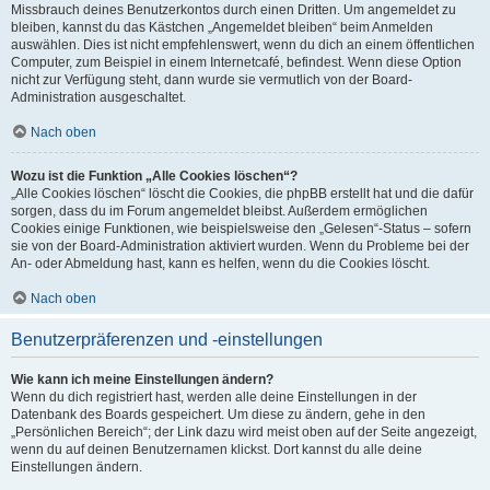
Missbrauch deines Benutzerkontos durch einen Dritten. Um angemeldet zu
bleiben, kannst du das Kästchen „Angemeldet bleiben“ beim Anmelden
auswählen. Dies ist nicht empfehlenswert, wenn du dich an einem öffentlichen
Computer, zum Beispiel in einem Internetcafé, befindest. Wenn diese Option
nicht zur Verfügung steht, dann wurde sie vermutlich von der Board-
Administration ausgeschaltet.
Nach oben
Wozu ist die Funktion „Alle Cookies löschen“?
„Alle Cookies löschen“ löscht die Cookies, die phpBB erstellt hat und die dafür
sorgen, dass du im Forum angemeldet bleibst. Außerdem ermöglichen
Cookies einige Funktionen, wie beispielsweise den „Gelesen“-Status – sofern
sie von der Board-Administration aktiviert wurden. Wenn du Probleme bei der
An- oder Abmeldung hast, kann es helfen, wenn du die Cookies löscht.
Nach oben
Benutzerpräferenzen und -einstellungen
Wie kann ich meine Einstellungen ändern?
Wenn du dich registriert hast, werden alle deine Einstellungen in der
Datenbank des Boards gespeichert. Um diese zu ändern, gehe in den
„Persönlichen Bereich“; der Link dazu wird meist oben auf der Seite angezeigt,
wenn du auf deinen Benutzernamen klickst. Dort kannst du alle deine
Einstellungen ändern.