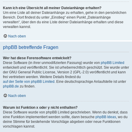
Kann ich eine Übersicht all meiner Dateianhänge erhalten?
Um eine Liste all deiner Dateianhänge zu erhalten, gehe in den persönlichen
Bereich. Dort findest du unter „Einstieg“ einen Punkt „Dateianhänge
verwalten“, über den du eine Liste deiner Dateianhänge erhalten und diese
verwalten kannst.
Nach oben
phpBB betreffende Fragen
Wer hat diese Forensoftware entwickelt?
Diese Software (in ihrer unmodifizierten Fassung) wurde von
phpBB Limited
entwickelt und veröffentlicht. Sie ist urheberrechtlich geschützt. Sie wurde unter
der GNU General Public License, Version 2 (GPL-2.0) veröffentlicht und kann
frei vertrieben werden. Weitere Details findest du
auf der Seite von phpBB Limited
. Eine deutschsprachige Anlaufstelle ist unter
phpBB.de
zu finden.
Nach oben
Warum ist Funktion x oder y nicht enthalten?
Diese Software wurde von phpBB Limited geschrieben. Wenn du denkst, dass
eine Funktion implementiert werden sollte, dann besuche
phpBB Ideas
, wo du
deine Stimme für bestehende Vorschläge abgeben oder neue Funktionen
vorschlagen kannst.