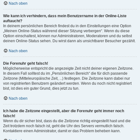
Nach oben
Wie kann ich verhindern, dass mein Benutzername in der Online-Liste
auftaucht?
In deinem persönlichen Bereich findest du in den Einstellungen eine Option
„Meinen Online-Status während dieser Sitzung verbergen“. Wenn du diese
Option einschaltest, können nur Administratoren, Moderatoren und du selbst
deinen Online-Status sehen. Du wirst dann als unsichtbarer Besucher gezählt.
Nach oben
Die Forenuhr geht falsch!
Möglicherweise entspricht die angezeigte Zeit nicht deiner eigenen Zeitzone.
In diesem Fall solltest du im „Persönlichen Bereich“ die für dich passende
Zeitzone (Mitteleuropäische Zeit, ...) festlegen. Die Zeitzone kann dabei nur
von registrierten Benutzern geändert werden. Wenn du noch nicht registriert
bist, ist dies ein guter Grund, dies jetzt zu tun.
Nach oben
Ich habe die Zeitzone eingestellt, aber die Forenuhr geht immer noch
falsch!
Wenn du dir sicher bist, dass du die Zeitzone richtig eingestellt hast und die
Zeit trotzdem noch falsch ist, geht die Uhr des Servers vermutlich falsch.
Kontaktiere einen Administrator, damit er das Problem beheben kann.