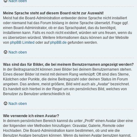
Nach oben
Meine Sprache steht auf diesem Board nicht zur Auswahl!
Meist hat die Board-Administration entweder deine Sprache nicht installiert
oder niemand hat das Forum bislang in deine Sprache übersetzt. Frage ggf.
einen Board-Administrator, ob er das Sprachpaket, das du benötigst,
installieren kann. Falls es noch nicht existiert, würden wir uns freuen, wenn du
es übersetzen würdest. Weitere Informationen dazu können auf der Website
von
phpBB Limited
oder auf
phpBB.de
gefunden werden.
Nach oben
Was sind das für Bilder, die bei meinem Benutzernamen angezeigt werden?
In der Beitragsansicht können zwei Bilder bei deinem Benutzernamen stehen.
Eines dieser Bilder ist meist mit deinem Rang verknüpft: Oft sind dies Sterne,
Kästchen oder Punkte, die deine Beitragszahl oder deinen Status im Forum
angeben. Das andere, meist größere, Bild wird auch als „Avatar“ bezeichnet.
Es handelt sich hierbei in der Regel um ein persönliches Bild, welches von
Benutzer zu Benutzer unterschiedlich ist.
Nach oben
Wie verwende ich einen Avatar?
In deinem persönlichen Bereich kannst du unter „Profil“ einen Avatar über eine
der folgenden vier Methoden hinzufügen: Gravatar, Galerie, Remote oder
Hochladen. Die Board-Administration kann bestimmen, ob und wie die
Benutzer Avatare benutzen können. Wenn du keinen Avatar benutzen kannst,