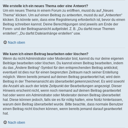
Wie erstelle ich ein neues Thema oder eine Antwort?
Um ein neues Thema in einem Forum zu eröffnen, musst du auf „Neues
Thema“ klicken. Um auf einen Beitrag zu antworten, musst du auf „Antworten“
klicken. Es könnte sein, dass eine Registrierung erforderlich ist, bevor du einen
Beitrag schreiben kannst. Deine Berechtigungen sind jeweils am Ende der
Foren- und der Beitragsansicht aufgelistet. Z. B. „Du darfst neue Themen
erstellen“, „Du darfst Dateianhänge erstellen“ usw.
Nach oben
Wie kann ich einen Beitrag bearbeiten oder löschen?
Wenn du nicht Administrator oder Moderator bist, kannst du nur deine eigenen
Beiträge bearbeiten oder löschen. Du kannst einen Beitrag bearbeiten, indem
du das „Ändere Beitrag“-Symbol für den entsprechenden Beitrag anklickst;
eventuell ist dies nur für einen begrenzten Zeitraum nach seiner Erstellung
möglich. Wenn bereits jemand auf deinen Beitrag geantwortet hat, wird dein
Beitrag in der Themenansicht als überarbeitet gekennzeichnet. Es wird sowohl
die Anzahl als auch der letzte Zeitpunkt der Bearbeitungen angezeigt. Dieser
Hinweis erscheint nicht, wenn noch niemand auf deinen Beitrag geantwortet
hat oder wenn ein Administrator oder Moderator deinen Beitrag überarbeitet
hat. Diese können jedoch, falls sie es für nötig halten, eine Notiz hinterlassen,
warum dein Beitrag überarbeitet wurde. Bitte beachte, dass normale Benutzer
einen Beitrag nicht löschen können, wenn bereits jemand darauf geantwortet
hat.
Nach oben