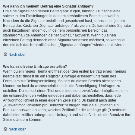
Wie kann ich meinem Beitrag eine Signatur anfügen?
Um eine Signatur an deinen Beitrag anzufügen, musst du zunächst eine
solche in den Einstellungen in deinem persönlichen Bereich entwerfen.
Nachdem du die Signatur erstellt und gespeichert hast, kannst du in jedem
Beitrag das Kästchen „Signatur anhängen“ aktivieren. Du kannst eine Signatur
auch hinzufügen, indem du in deinem persönlichen Bereich das
standardmäßige Anhängen deiner Signatur aktivierst. Wenn du einen
einzelnen Beitrag dennoch ohne Signatur verfassen möchtest, so kannst du
dort einfach das Kontrollkästchen „Signatur anhängen“ wieder deaktivieren.
Nach oben
Wie kann ich eine Umfrage erstellen?
Wenn du ein neues Thema eröffnest oder den ersten Beitrag eines Themas
bearbeitest, findest du ein Register „Umfrage erstellen“ unterhalb des
Formulars zur Beitragserstellung. Solltest du diesen Bereich nicht sehen
können, so hast du wahrscheinlich nicht die Berechtigung, Umfragen zu
erstellen. Du solltest einen Titel und mindestens zwei Antwortmöglichkeiten in
die entsprechenden Felder eingeben und dabei sicherstellen, dass jede
Antwortmöglichkeit in einer eigenen Zeile steht. Du kannst auch unter
„Auswahlmöglichkeiten pro Benutzer“ festlegen, wie viele Optionen ein
Benutzer auswählen kann, welches Zeitlimit für die Umfrage gilt (0 bedeutet
dabei eine zeitlich unbegrenzte Umfrage) und schließlich, ob die Benutzer ihre
Stimme ändern können.
Nach oben