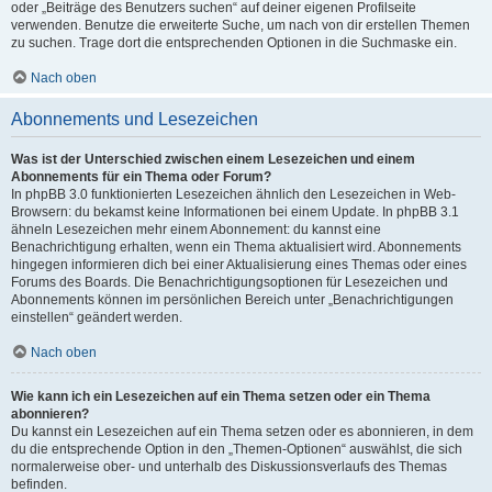
oder „Beiträge des Benutzers suchen“ auf deiner eigenen Profilseite
verwenden. Benutze die erweiterte Suche, um nach von dir erstellen Themen
zu suchen. Trage dort die entsprechenden Optionen in die Suchmaske ein.
Nach oben
Abonnements und Lesezeichen
Was ist der Unterschied zwischen einem Lesezeichen und einem
Abonnements für ein Thema oder Forum?
In phpBB 3.0 funktionierten Lesezeichen ähnlich den Lesezeichen in Web-
Browsern: du bekamst keine Informationen bei einem Update. In phpBB 3.1
ähneln Lesezeichen mehr einem Abonnement: du kannst eine
Benachrichtigung erhalten, wenn ein Thema aktualisiert wird. Abonnements
hingegen informieren dich bei einer Aktualisierung eines Themas oder eines
Forums des Boards. Die Benachrichtigungsoptionen für Lesezeichen und
Abonnements können im persönlichen Bereich unter „Benachrichtigungen
einstellen“ geändert werden.
Nach oben
Wie kann ich ein Lesezeichen auf ein Thema setzen oder ein Thema
abonnieren?
Du kannst ein Lesezeichen auf ein Thema setzen oder es abonnieren, in dem
du die entsprechende Option in den „Themen-Optionen“ auswählst, die sich
normalerweise ober- und unterhalb des Diskussionsverlaufs des Themas
befinden.