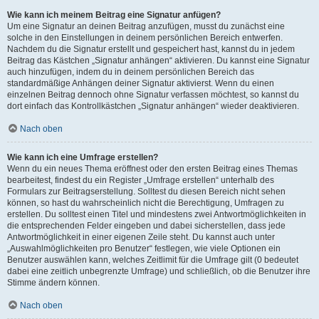
Wie kann ich meinem Beitrag eine Signatur anfügen?
Um eine Signatur an deinen Beitrag anzufügen, musst du zunächst eine
solche in den Einstellungen in deinem persönlichen Bereich entwerfen.
Nachdem du die Signatur erstellt und gespeichert hast, kannst du in jedem
Beitrag das Kästchen „Signatur anhängen“ aktivieren. Du kannst eine Signatur
auch hinzufügen, indem du in deinem persönlichen Bereich das
standardmäßige Anhängen deiner Signatur aktivierst. Wenn du einen
einzelnen Beitrag dennoch ohne Signatur verfassen möchtest, so kannst du
dort einfach das Kontrollkästchen „Signatur anhängen“ wieder deaktivieren.
Nach oben
Wie kann ich eine Umfrage erstellen?
Wenn du ein neues Thema eröffnest oder den ersten Beitrag eines Themas
bearbeitest, findest du ein Register „Umfrage erstellen“ unterhalb des
Formulars zur Beitragserstellung. Solltest du diesen Bereich nicht sehen
können, so hast du wahrscheinlich nicht die Berechtigung, Umfragen zu
erstellen. Du solltest einen Titel und mindestens zwei Antwortmöglichkeiten in
die entsprechenden Felder eingeben und dabei sicherstellen, dass jede
Antwortmöglichkeit in einer eigenen Zeile steht. Du kannst auch unter
„Auswahlmöglichkeiten pro Benutzer“ festlegen, wie viele Optionen ein
Benutzer auswählen kann, welches Zeitlimit für die Umfrage gilt (0 bedeutet
dabei eine zeitlich unbegrenzte Umfrage) und schließlich, ob die Benutzer ihre
Stimme ändern können.
Nach oben