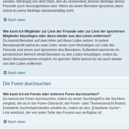
senden. Abhängig von dem Style, den du verwendest, können Beiträge deiner
Freunde auch hervorgehoben sein. Wenn du einen Benutzer ignorierst, dann
siehst du seine Beiträge standardmäßig nicht.
Nach oben
Wie kann ich Mitglieder zur Liste der Freunde oder zur Liste der ignorierten
Mitglieder hinzufügen oder diese wieder aus den Listen entfernen?
Du kannst Benutzer auf zwei Arten auf diese Listen setzen: In jedem
Benutzerprofil siehst du zwei Links: einen zum Hinzufügen zur Liste der
Freunde und einen zum Ignorieren des Benutzers. Außerdem kannst du im
persönlichen Bereich direkt Benutzer zu den Listen hinzufügen, indem du
deren Benutzernamen eingibst. An gleicher Stelle kannst du sie auch wieder
von den Listen entfernen.
Nach oben
Die Foren durchsuchen
Wie kann ich ein Forum oder mehrere Foren durchsuchen?
Du kannst die Foren durchsuchen, indem du einen Suchbegriff in die Suchbox
eingibst, die du in der Foren-Übersicht, der Foren- oder Themenansicht findest.
Erweiterte Suchmöglichkeiten erhältst du, indem du den „Erweiterte Suche“-
Link anklickst, der von jeder Seite des Forums aus verfügbar ist.
Nach oben