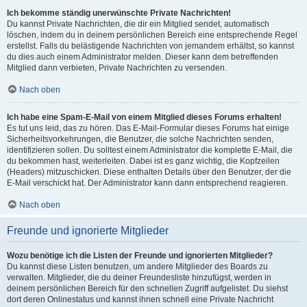
Ich bekomme ständig unerwünschte Private Nachrichten!
Du kannst Private Nachrichten, die dir ein Mitglied sendet, automatisch
löschen, indem du in deinem persönlichen Bereich eine entsprechende Regel
erstellst. Falls du belästigende Nachrichten von jemandem erhältst, so kannst
du dies auch einem Administrator melden. Dieser kann dem betreffenden
Mitglied dann verbieten, Private Nachrichten zu versenden.
Nach oben
Ich habe eine Spam-E-Mail von einem Mitglied dieses Forums erhalten!
Es tut uns leid, das zu hören. Das E-Mail-Formular dieses Forums hat einige
Sicherheitsvorkehrungen, die Benutzer, die solche Nachrichten senden,
identifizieren sollen. Du solltest einem Administrator die komplette E-Mail, die
du bekommen hast, weiterleiten. Dabei ist es ganz wichtig, die Kopfzeilen
(Headers) mitzuschicken. Diese enthalten Details über den Benutzer, der die
E-Mail verschickt hat. Der Administrator kann dann entsprechend reagieren.
Nach oben
Freunde und ignorierte Mitglieder
Wozu benötige ich die Listen der Freunde und ignorierten Mitglieder?
Du kannst diese Listen benutzen, um andere Mitglieder des Boards zu
verwalten. Mitglieder, die du deiner Freundesliste hinzufügst, werden in
deinem persönlichen Bereich für den schnellen Zugriff aufgelistet. Du siehst
dort deren Onlinestatus und kannst ihnen schnell eine Private Nachricht