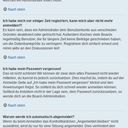
welches ein Administrator lösen muss.
Nach oben
Ich habe mich vor einiger Zeit registriert, kann mich aber nicht mehr
anmelden?!
Es kann sein, dass ein Administrator dein Benutzerkonto aus verschieden
Gründen deaktiviert oder gelöscht hat. Außerdem löschen viele Boards
regelmäßig Benutzer, die für längere Zeit keine Beiträge geschrieben haben,
um die Datenbankgröße zu verringern. Registriere dich einfach erneut und
nimm aktiv an den Diskussionen teil!
Nach oben
Ich habe mein Passwort vergessen!
Das ist nicht schlimm! Wir können dir zwar dein altes Passwort nicht wieder
mitteilen, du kannst es jedoch zurücksetzen. Dies machst du, indem du auf der
Anmelde-Seite auf „Ich habe mein Passwort vergessen“ klickst und den
Anweisungen folgst. So solltest du dich schnell wieder anmelden können.
Solltest du trotzdem nicht in der Lage sein, dein Passwort zurückzusetzen, so
wende dich an die Board-Administration.
Nach oben
Warum werde ich automatisch abgemeldet?
Wenn du beim Anmelden das Kontrollkästchen „Angemeldet bleiben“ nicht
auswählst, wirst du nur für eine Sitzung angemeldet. Dies verhindert den