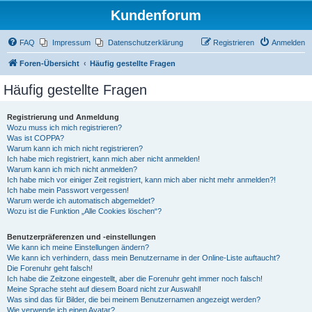
Kundenforum
FAQ
Impressum
Datenschutzerklärung
Registrieren
Anmelden
Foren-Übersicht
Häufig gestellte Fragen
Häufig gestellte Fragen
Registrierung und Anmeldung
Wozu muss ich mich registrieren?
Was ist COPPA?
Warum kann ich mich nicht registrieren?
Ich habe mich registriert, kann mich aber nicht anmelden!
Warum kann ich mich nicht anmelden?
Ich habe mich vor einiger Zeit registriert, kann mich aber nicht mehr anmelden?!
Ich habe mein Passwort vergessen!
Warum werde ich automatisch abgemeldet?
Wozu ist die Funktion „Alle Cookies löschen“?
Benutzerpräferenzen und -einstellungen
Wie kann ich meine Einstellungen ändern?
Wie kann ich verhindern, dass mein Benutzername in der Online-Liste auftaucht?
Die Forenuhr geht falsch!
Ich habe die Zeitzone eingestellt, aber die Forenuhr geht immer noch falsch!
Meine Sprache steht auf diesem Board nicht zur Auswahl!
Was sind das für Bilder, die bei meinem Benutzernamen angezeigt werden?
Wie verwende ich einen Avatar?