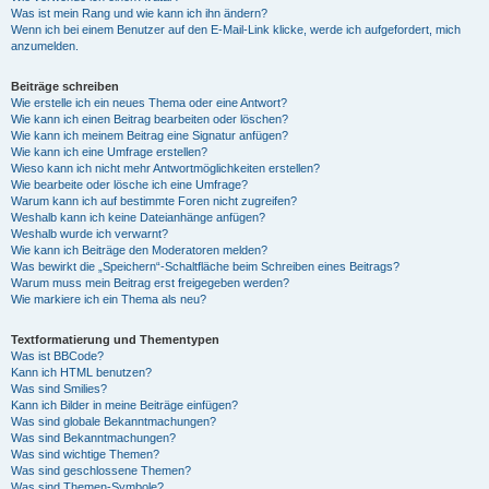
Was ist mein Rang und wie kann ich ihn ändern?
Wenn ich bei einem Benutzer auf den E-Mail-Link klicke, werde ich aufgefordert, mich
anzumelden.
Beiträge schreiben
Wie erstelle ich ein neues Thema oder eine Antwort?
Wie kann ich einen Beitrag bearbeiten oder löschen?
Wie kann ich meinem Beitrag eine Signatur anfügen?
Wie kann ich eine Umfrage erstellen?
Wieso kann ich nicht mehr Antwortmöglichkeiten erstellen?
Wie bearbeite oder lösche ich eine Umfrage?
Warum kann ich auf bestimmte Foren nicht zugreifen?
Weshalb kann ich keine Dateianhänge anfügen?
Weshalb wurde ich verwarnt?
Wie kann ich Beiträge den Moderatoren melden?
Was bewirkt die „Speichern“-Schaltfläche beim Schreiben eines Beitrags?
Warum muss mein Beitrag erst freigegeben werden?
Wie markiere ich ein Thema als neu?
Textformatierung und Thementypen
Was ist BBCode?
Kann ich HTML benutzen?
Was sind Smilies?
Kann ich Bilder in meine Beiträge einfügen?
Was sind globale Bekanntmachungen?
Was sind Bekanntmachungen?
Was sind wichtige Themen?
Was sind geschlossene Themen?
Was sind Themen-Symbole?