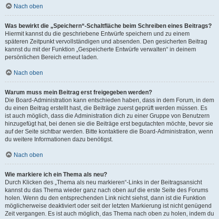
Nach oben
Was bewirkt die „Speichern“-Schaltfläche beim Schreiben eines Beitrags?
Hiermit kannst du die geschriebene Entwürfe speichern und zu einem
späteren Zeitpunkt vervollständigen und absenden. Den gesicherten Beitrag
kannst du mit der Funktion „Gespeicherte Entwürfe verwalten“ in deinem
persönlichen Bereich erneut laden.
Nach oben
Warum muss mein Beitrag erst freigegeben werden?
Die Board-Administration kann entschieden haben, dass in dem Forum, in dem
du einen Beitrag erstellt hast, die Beiträge zuerst geprüft werden müssen. Es
ist auch möglich, dass die Administration dich zu einer Gruppe von Benutzern
hinzugefügt hat, bei denen sie die Beiträge erst begutachten möchte, bevor sie
auf der Seite sichtbar werden. Bitte kontaktiere die Board-Administration, wenn
du weitere Informationen dazu benötigst.
Nach oben
Wie markiere ich ein Thema als neu?
Durch Klicken des „Thema als neu markieren“-Links in der Beitragsansicht
kannst du das Thema wieder ganz nach oben auf die erste Seite des Forums
holen. Wenn du den entsprechenden Link nicht siehst, dann ist die Funktion
möglicherweise deaktiviert oder seit der letzten Markierung ist nicht genügend
Zeit vergangen. Es ist auch möglich, das Thema nach oben zu holen, indem du