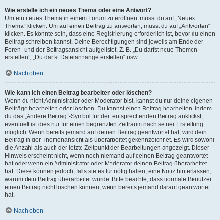
Wie erstelle ich ein neues Thema oder eine Antwort?
Um ein neues Thema in einem Forum zu eröffnen, musst du auf „Neues
Thema“ klicken. Um auf einen Beitrag zu antworten, musst du auf „Antworten“
klicken. Es könnte sein, dass eine Registrierung erforderlich ist, bevor du einen
Beitrag schreiben kannst. Deine Berechtigungen sind jeweils am Ende der
Foren- und der Beitragsansicht aufgelistet. Z. B. „Du darfst neue Themen
erstellen“, „Du darfst Dateianhänge erstellen“ usw.
Nach oben
Wie kann ich einen Beitrag bearbeiten oder löschen?
Wenn du nicht Administrator oder Moderator bist, kannst du nur deine eigenen
Beiträge bearbeiten oder löschen. Du kannst einen Beitrag bearbeiten, indem
du das „Ändere Beitrag“-Symbol für den entsprechenden Beitrag anklickst;
eventuell ist dies nur für einen begrenzten Zeitraum nach seiner Erstellung
möglich. Wenn bereits jemand auf deinen Beitrag geantwortet hat, wird dein
Beitrag in der Themenansicht als überarbeitet gekennzeichnet. Es wird sowohl
die Anzahl als auch der letzte Zeitpunkt der Bearbeitungen angezeigt. Dieser
Hinweis erscheint nicht, wenn noch niemand auf deinen Beitrag geantwortet
hat oder wenn ein Administrator oder Moderator deinen Beitrag überarbeitet
hat. Diese können jedoch, falls sie es für nötig halten, eine Notiz hinterlassen,
warum dein Beitrag überarbeitet wurde. Bitte beachte, dass normale Benutzer
einen Beitrag nicht löschen können, wenn bereits jemand darauf geantwortet
hat.
Nach oben