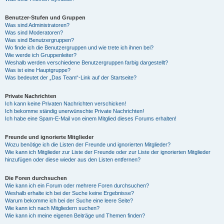
Benutzer-Stufen und Gruppen
Was sind Administratoren?
Was sind Moderatoren?
Was sind Benutzergruppen?
Wo finde ich die Benutzergruppen und wie trete ich ihnen bei?
Wie werde ich Gruppenleiter?
Weshalb werden verschiedene Benutzergruppen farbig dargestellt?
Was ist eine Hauptgruppe?
Was bedeutet der „Das Team“-Link auf der Startseite?
Private Nachrichten
Ich kann keine Privaten Nachrichten verschicken!
Ich bekomme ständig unerwünschte Private Nachrichten!
Ich habe eine Spam-E-Mail von einem Mitglied dieses Forums erhalten!
Freunde und ignorierte Mitglieder
Wozu benötige ich die Listen der Freunde und ignorierten Mitglieder?
Wie kann ich Mitglieder zur Liste der Freunde oder zur Liste der ignorierten Mitglieder
hinzufügen oder diese wieder aus den Listen entfernen?
Die Foren durchsuchen
Wie kann ich ein Forum oder mehrere Foren durchsuchen?
Weshalb erhalte ich bei der Suche keine Ergebnisse?
Warum bekomme ich bei der Suche eine leere Seite?
Wie kann ich nach Mitgliedern suchen?
Wie kann ich meine eigenen Beiträge und Themen finden?