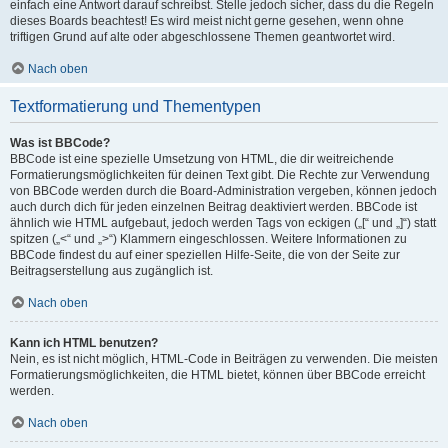
einfach eine Antwort darauf schreibst. Stelle jedoch sicher, dass du die Regeln
dieses Boards beachtest! Es wird meist nicht gerne gesehen, wenn ohne
triftigen Grund auf alte oder abgeschlossene Themen geantwortet wird.
Nach oben
Textformatierung und Thementypen
Was ist BBCode?
BBCode ist eine spezielle Umsetzung von HTML, die dir weitreichende
Formatierungsmöglichkeiten für deinen Text gibt. Die Rechte zur Verwendung
von BBCode werden durch die Board-Administration vergeben, können jedoch
auch durch dich für jeden einzelnen Beitrag deaktiviert werden. BBCode ist
ähnlich wie HTML aufgebaut, jedoch werden Tags von eckigen („[“ und „]“) statt
spitzen („<“ und „>“) Klammern eingeschlossen. Weitere Informationen zu
BBCode findest du auf einer speziellen Hilfe-Seite, die von der Seite zur
Beitragserstellung aus zugänglich ist.
Nach oben
Kann ich HTML benutzen?
Nein, es ist nicht möglich, HTML-Code in Beiträgen zu verwenden. Die meisten
Formatierungsmöglichkeiten, die HTML bietet, können über BBCode erreicht
werden.
Nach oben