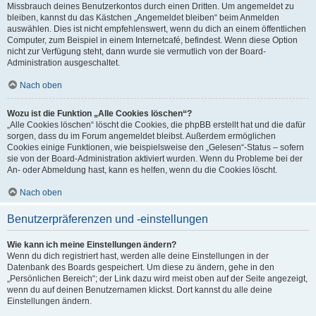
Missbrauch deines Benutzerkontos durch einen Dritten. Um angemeldet zu
bleiben, kannst du das Kästchen „Angemeldet bleiben“ beim Anmelden
auswählen. Dies ist nicht empfehlenswert, wenn du dich an einem öffentlichen
Computer, zum Beispiel in einem Internetcafé, befindest. Wenn diese Option
nicht zur Verfügung steht, dann wurde sie vermutlich von der Board-
Administration ausgeschaltet.
Nach oben
Wozu ist die Funktion „Alle Cookies löschen“?
„Alle Cookies löschen“ löscht die Cookies, die phpBB erstellt hat und die dafür
sorgen, dass du im Forum angemeldet bleibst. Außerdem ermöglichen
Cookies einige Funktionen, wie beispielsweise den „Gelesen“-Status – sofern
sie von der Board-Administration aktiviert wurden. Wenn du Probleme bei der
An- oder Abmeldung hast, kann es helfen, wenn du die Cookies löscht.
Nach oben
Benutzerpräferenzen und -einstellungen
Wie kann ich meine Einstellungen ändern?
Wenn du dich registriert hast, werden alle deine Einstellungen in der
Datenbank des Boards gespeichert. Um diese zu ändern, gehe in den
„Persönlichen Bereich“; der Link dazu wird meist oben auf der Seite angezeigt,
wenn du auf deinen Benutzernamen klickst. Dort kannst du alle deine
Einstellungen ändern.