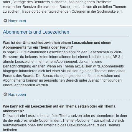
oder „Beiträge des Benutzers suchen“ auf deiner eigenen Profilseite
verwenden. Benutze die erweiterte Suche, um nach von dir erstellen Themen
zu suchen. Trage dort die entsprechenden Optionen in die Suchmaske ein.
Nach oben
Abonnements und Lesezeichen
Was ist der Unterschied zwischen einem Lesezeichen und einem
Abonnements für ein Thema oder Forum?
In phpBB 3.0 funktionierten Lesezeichen ähnlich den Lesezeichen in Web-
Browsern: du bekamst keine Informationen bei einem Update. In phpBB 3.1
ähneln Lesezeichen mehr einem Abonnement: du kannst eine
Benachrichtigung erhalten, wenn ein Thema aktualisiert wird. Abonnements
hingegen informieren dich bei einer Aktualisierung eines Themas oder eines
Forums des Boards. Die Benachrichtigungsoptionen für Lesezeichen und
Abonnements können im persönlichen Bereich unter „Benachrichtigungen
einstellen“ geändert werden.
Nach oben
Wie kann ich ein Lesezeichen auf ein Thema setzen oder ein Thema
abonnieren?
Du kannst ein Lesezeichen auf ein Thema setzen oder es abonnieren, in dem
du die entsprechende Option in den „Themen-Optionen“ auswählst, die sich
normalerweise ober- und unterhalb des Diskussionsverlaufs des Themas
befinden.