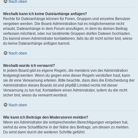
Nach oben
Weshalb kann ich keine Dateianhänge anfügen?
Rechte für Dateianhänge können für Foren, Gruppen und einzelne Benutzer
vergeben werden. Die Board-Administration hat es möglicherweise nicht
erlaubt, Dateianhänge in dem Forum anzufügen, in dem du deinen Beitrag
verfassen möchtest, oder nur bestimmte Gruppen dürfen Dateien hochladen.
Du kannst einen Administrator kontaktieren, falls du dir nicht sicher bist, wieso
du keine Dateianhänge anfügen kannst.
Nach oben
Weshalb wurde ich verwarnt?
In jedem Board gibt es eigene Regeln, die meistens von der Administration
festgelegt werden. Wenn du gegen eine dieser Regeln verstoßen hast, kann
sie dir eine Verwarnung erteilen. Bitte beachte, dass dies die Entscheidung der
Administration dieses Boards ist und phpBB Limited nichts mit dieser
Verwarnung zu tun hat. Kontaktiere einen Administrator, sofern du die nicht
sicher bist, wieso du verwarnt wurdest.
Nach oben
Wie kann ich Beiträge den Moderatoren melden?
Wenn ein Administrator die entsprechenden Berechtigungen vergeben hat,
siehst du eine Schaltfläche in der Nähe des Beitrags, um diesen zu melden.
Du wirst dann durch die weiteren Schritte geführt.