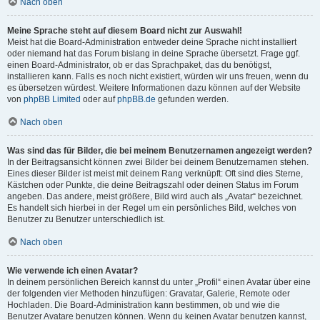
Nach oben
Meine Sprache steht auf diesem Board nicht zur Auswahl!
Meist hat die Board-Administration entweder deine Sprache nicht installiert
oder niemand hat das Forum bislang in deine Sprache übersetzt. Frage ggf.
einen Board-Administrator, ob er das Sprachpaket, das du benötigst,
installieren kann. Falls es noch nicht existiert, würden wir uns freuen, wenn du
es übersetzen würdest. Weitere Informationen dazu können auf der Website
von
phpBB Limited
oder auf
phpBB.de
gefunden werden.
Nach oben
Was sind das für Bilder, die bei meinem Benutzernamen angezeigt werden?
In der Beitragsansicht können zwei Bilder bei deinem Benutzernamen stehen.
Eines dieser Bilder ist meist mit deinem Rang verknüpft: Oft sind dies Sterne,
Kästchen oder Punkte, die deine Beitragszahl oder deinen Status im Forum
angeben. Das andere, meist größere, Bild wird auch als „Avatar“ bezeichnet.
Es handelt sich hierbei in der Regel um ein persönliches Bild, welches von
Benutzer zu Benutzer unterschiedlich ist.
Nach oben
Wie verwende ich einen Avatar?
In deinem persönlichen Bereich kannst du unter „Profil“ einen Avatar über eine
der folgenden vier Methoden hinzufügen: Gravatar, Galerie, Remote oder
Hochladen. Die Board-Administration kann bestimmen, ob und wie die
Benutzer Avatare benutzen können. Wenn du keinen Avatar benutzen kannst,