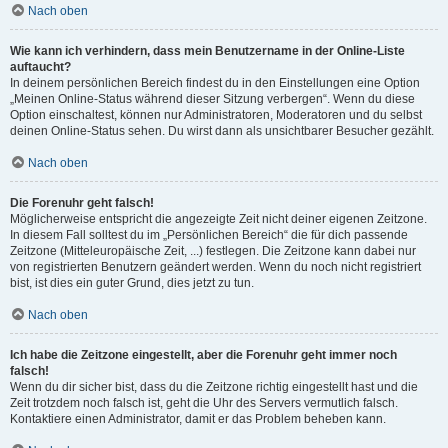
Nach oben
Wie kann ich verhindern, dass mein Benutzername in der Online-Liste
auftaucht?
In deinem persönlichen Bereich findest du in den Einstellungen eine Option
„Meinen Online-Status während dieser Sitzung verbergen“. Wenn du diese
Option einschaltest, können nur Administratoren, Moderatoren und du selbst
deinen Online-Status sehen. Du wirst dann als unsichtbarer Besucher gezählt.
Nach oben
Die Forenuhr geht falsch!
Möglicherweise entspricht die angezeigte Zeit nicht deiner eigenen Zeitzone.
In diesem Fall solltest du im „Persönlichen Bereich“ die für dich passende
Zeitzone (Mitteleuropäische Zeit, ...) festlegen. Die Zeitzone kann dabei nur
von registrierten Benutzern geändert werden. Wenn du noch nicht registriert
bist, ist dies ein guter Grund, dies jetzt zu tun.
Nach oben
Ich habe die Zeitzone eingestellt, aber die Forenuhr geht immer noch
falsch!
Wenn du dir sicher bist, dass du die Zeitzone richtig eingestellt hast und die
Zeit trotzdem noch falsch ist, geht die Uhr des Servers vermutlich falsch.
Kontaktiere einen Administrator, damit er das Problem beheben kann.