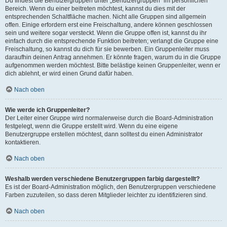
Du findest die Benutzergruppen unter „Benutzergruppen“ im persönlichen
Bereich. Wenn du einer beitreten möchtest, kannst du dies mit der
entsprechenden Schaltfläche machen. Nicht alle Gruppen sind allgemein
offen. Einige erfordern erst eine Freischaltung, andere können geschlossen
sein und weitere sogar versteckt. Wenn die Gruppe offen ist, kannst du ihr
einfach durch die entsprechende Funktion beitreten; verlangt die Gruppe eine
Freischaltung, so kannst du dich für sie bewerben. Ein Gruppenleiter muss
daraufhin deinen Antrag annehmen. Er könnte fragen, warum du in die Gruppe
aufgenommen werden möchtest. Bitte belästige keinen Gruppenleiter, wenn er
dich ablehnt, er wird einen Grund dafür haben.
Nach oben
Wie werde ich Gruppenleiter?
Der Leiter einer Gruppe wird normalerweise durch die Board-Administration
festgelegt, wenn die Gruppe erstellt wird. Wenn du eine eigene
Benutzergruppe erstellen möchtest, dann solltest du einen Administrator
kontaktieren.
Nach oben
Weshalb werden verschiedene Benutzergruppen farbig dargestellt?
Es ist der Board-Administration möglich, den Benutzergruppen verschiedene
Farben zuzuteilen, so dass deren Mitglieder leichter zu identifizieren sind.
Nach oben