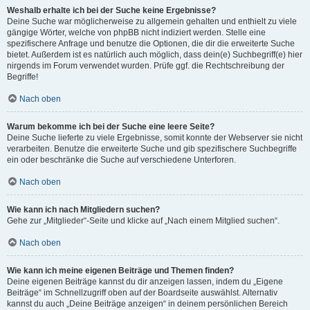
Weshalb erhalte ich bei der Suche keine Ergebnisse?
Deine Suche war möglicherweise zu allgemein gehalten und enthielt zu viele
gängige Wörter, welche von phpBB nicht indiziert werden. Stelle eine
spezifischere Anfrage und benutze die Optionen, die dir die erweiterte Suche
bietet. Außerdem ist es natürlich auch möglich, dass dein(e) Suchbegriff(e) hier
nirgends im Forum verwendet wurden. Prüfe ggf. die Rechtschreibung der
Begriffe!
Nach oben
Warum bekomme ich bei der Suche eine leere Seite?
Deine Suche lieferte zu viele Ergebnisse, somit konnte der Webserver sie nicht
verarbeiten. Benutze die erweiterte Suche und gib spezifischere Suchbegriffe
ein oder beschränke die Suche auf verschiedene Unterforen.
Nach oben
Wie kann ich nach Mitgliedern suchen?
Gehe zur „Mitglieder“-Seite und klicke auf „Nach einem Mitglied suchen“.
Nach oben
Wie kann ich meine eigenen Beiträge und Themen finden?
Deine eigenen Beiträge kannst du dir anzeigen lassen, indem du „Eigene
Beiträge“ im Schnellzugriff oben auf der Boardseite auswählst. Alternativ
kannst du auch „Deine Beiträge anzeigen“ in deinem persönlichen Bereich