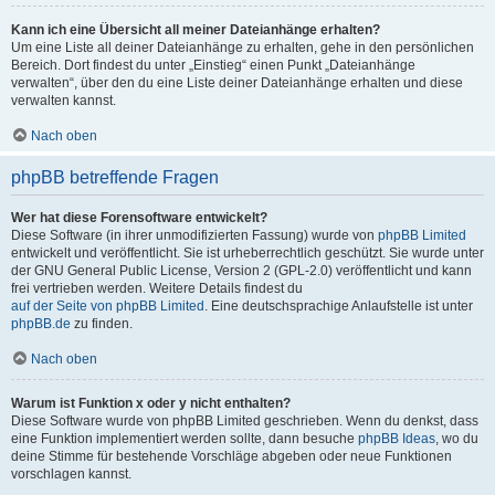
Kann ich eine Übersicht all meiner Dateianhänge erhalten?
Um eine Liste all deiner Dateianhänge zu erhalten, gehe in den persönlichen
Bereich. Dort findest du unter „Einstieg“ einen Punkt „Dateianhänge
verwalten“, über den du eine Liste deiner Dateianhänge erhalten und diese
verwalten kannst.
Nach oben
phpBB betreffende Fragen
Wer hat diese Forensoftware entwickelt?
Diese Software (in ihrer unmodifizierten Fassung) wurde von
phpBB Limited
entwickelt und veröffentlicht. Sie ist urheberrechtlich geschützt. Sie wurde unter
der GNU General Public License, Version 2 (GPL-2.0) veröffentlicht und kann
frei vertrieben werden. Weitere Details findest du
auf der Seite von phpBB Limited
. Eine deutschsprachige Anlaufstelle ist unter
phpBB.de
zu finden.
Nach oben
Warum ist Funktion x oder y nicht enthalten?
Diese Software wurde von phpBB Limited geschrieben. Wenn du denkst, dass
eine Funktion implementiert werden sollte, dann besuche
phpBB Ideas
, wo du
deine Stimme für bestehende Vorschläge abgeben oder neue Funktionen
vorschlagen kannst.