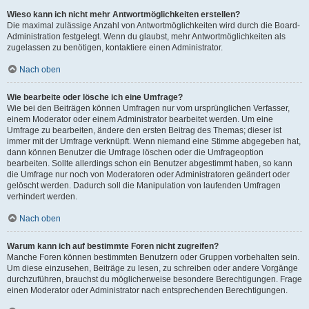
Wieso kann ich nicht mehr Antwortmöglichkeiten erstellen?
Die maximal zulässige Anzahl von Antwortmöglichkeiten wird durch die Board-
Administration festgelegt. Wenn du glaubst, mehr Antwortmöglichkeiten als
zugelassen zu benötigen, kontaktiere einen Administrator.
Nach oben
Wie bearbeite oder lösche ich eine Umfrage?
Wie bei den Beiträgen können Umfragen nur vom ursprünglichen Verfasser,
einem Moderator oder einem Administrator bearbeitet werden. Um eine
Umfrage zu bearbeiten, ändere den ersten Beitrag des Themas; dieser ist
immer mit der Umfrage verknüpft. Wenn niemand eine Stimme abgegeben hat,
dann können Benutzer die Umfrage löschen oder die Umfrageoption
bearbeiten. Sollte allerdings schon ein Benutzer abgestimmt haben, so kann
die Umfrage nur noch von Moderatoren oder Administratoren geändert oder
gelöscht werden. Dadurch soll die Manipulation von laufenden Umfragen
verhindert werden.
Nach oben
Warum kann ich auf bestimmte Foren nicht zugreifen?
Manche Foren können bestimmten Benutzern oder Gruppen vorbehalten sein.
Um diese einzusehen, Beiträge zu lesen, zu schreiben oder andere Vorgänge
durchzuführen, brauchst du möglicherweise besondere Berechtigungen. Frage
einen Moderator oder Administrator nach entsprechenden Berechtigungen.