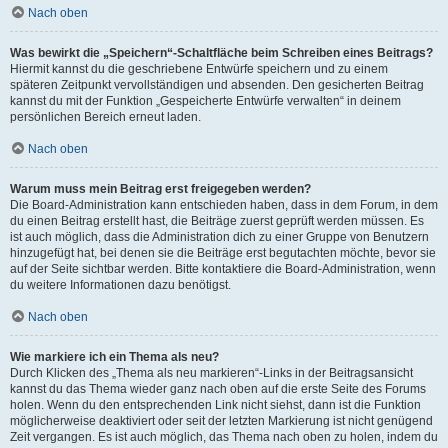
Nach oben
Was bewirkt die „Speichern“-Schaltfläche beim Schreiben eines Beitrags?
Hiermit kannst du die geschriebene Entwürfe speichern und zu einem
späteren Zeitpunkt vervollständigen und absenden. Den gesicherten Beitrag
kannst du mit der Funktion „Gespeicherte Entwürfe verwalten“ in deinem
persönlichen Bereich erneut laden.
Nach oben
Warum muss mein Beitrag erst freigegeben werden?
Die Board-Administration kann entschieden haben, dass in dem Forum, in dem
du einen Beitrag erstellt hast, die Beiträge zuerst geprüft werden müssen. Es
ist auch möglich, dass die Administration dich zu einer Gruppe von Benutzern
hinzugefügt hat, bei denen sie die Beiträge erst begutachten möchte, bevor sie
auf der Seite sichtbar werden. Bitte kontaktiere die Board-Administration, wenn
du weitere Informationen dazu benötigst.
Nach oben
Wie markiere ich ein Thema als neu?
Durch Klicken des „Thema als neu markieren“-Links in der Beitragsansicht
kannst du das Thema wieder ganz nach oben auf die erste Seite des Forums
holen. Wenn du den entsprechenden Link nicht siehst, dann ist die Funktion
möglicherweise deaktiviert oder seit der letzten Markierung ist nicht genügend
Zeit vergangen. Es ist auch möglich, das Thema nach oben zu holen, indem du