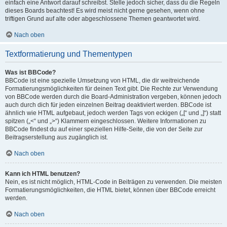
einfach eine Antwort darauf schreibst. Stelle jedoch sicher, dass du die Regeln
dieses Boards beachtest! Es wird meist nicht gerne gesehen, wenn ohne
triftigen Grund auf alte oder abgeschlossene Themen geantwortet wird.
Nach oben
Textformatierung und Thementypen
Was ist BBCode?
BBCode ist eine spezielle Umsetzung von HTML, die dir weitreichende
Formatierungsmöglichkeiten für deinen Text gibt. Die Rechte zur Verwendung
von BBCode werden durch die Board-Administration vergeben, können jedoch
auch durch dich für jeden einzelnen Beitrag deaktiviert werden. BBCode ist
ähnlich wie HTML aufgebaut, jedoch werden Tags von eckigen („[“ und „]“) statt
spitzen („<“ und „>“) Klammern eingeschlossen. Weitere Informationen zu
BBCode findest du auf einer speziellen Hilfe-Seite, die von der Seite zur
Beitragserstellung aus zugänglich ist.
Nach oben
Kann ich HTML benutzen?
Nein, es ist nicht möglich, HTML-Code in Beiträgen zu verwenden. Die meisten
Formatierungsmöglichkeiten, die HTML bietet, können über BBCode erreicht
werden.
Nach oben