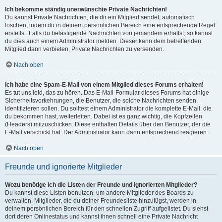
Ich bekomme ständig unerwünschte Private Nachrichten!
Du kannst Private Nachrichten, die dir ein Mitglied sendet, automatisch
löschen, indem du in deinem persönlichen Bereich eine entsprechende Regel
erstellst. Falls du belästigende Nachrichten von jemandem erhältst, so kannst
du dies auch einem Administrator melden. Dieser kann dem betreffenden
Mitglied dann verbieten, Private Nachrichten zu versenden.
Nach oben
Ich habe eine Spam-E-Mail von einem Mitglied dieses Forums erhalten!
Es tut uns leid, das zu hören. Das E-Mail-Formular dieses Forums hat einige
Sicherheitsvorkehrungen, die Benutzer, die solche Nachrichten senden,
identifizieren sollen. Du solltest einem Administrator die komplette E-Mail, die
du bekommen hast, weiterleiten. Dabei ist es ganz wichtig, die Kopfzeilen
(Headers) mitzuschicken. Diese enthalten Details über den Benutzer, der die
E-Mail verschickt hat. Der Administrator kann dann entsprechend reagieren.
Nach oben
Freunde und ignorierte Mitglieder
Wozu benötige ich die Listen der Freunde und ignorierten Mitglieder?
Du kannst diese Listen benutzen, um andere Mitglieder des Boards zu
verwalten. Mitglieder, die du deiner Freundesliste hinzufügst, werden in
deinem persönlichen Bereich für den schnellen Zugriff aufgelistet. Du siehst
dort deren Onlinestatus und kannst ihnen schnell eine Private Nachricht