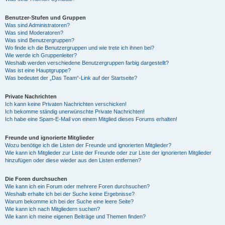
Benutzer-Stufen und Gruppen
Was sind Administratoren?
Was sind Moderatoren?
Was sind Benutzergruppen?
Wo finde ich die Benutzergruppen und wie trete ich ihnen bei?
Wie werde ich Gruppenleiter?
Weshalb werden verschiedene Benutzergruppen farbig dargestellt?
Was ist eine Hauptgruppe?
Was bedeutet der „Das Team“-Link auf der Startseite?
Private Nachrichten
Ich kann keine Privaten Nachrichten verschicken!
Ich bekomme ständig unerwünschte Private Nachrichten!
Ich habe eine Spam-E-Mail von einem Mitglied dieses Forums erhalten!
Freunde und ignorierte Mitglieder
Wozu benötige ich die Listen der Freunde und ignorierten Mitglieder?
Wie kann ich Mitglieder zur Liste der Freunde oder zur Liste der ignorierten Mitglieder
hinzufügen oder diese wieder aus den Listen entfernen?
Die Foren durchsuchen
Wie kann ich ein Forum oder mehrere Foren durchsuchen?
Weshalb erhalte ich bei der Suche keine Ergebnisse?
Warum bekomme ich bei der Suche eine leere Seite?
Wie kann ich nach Mitgliedern suchen?
Wie kann ich meine eigenen Beiträge und Themen finden?