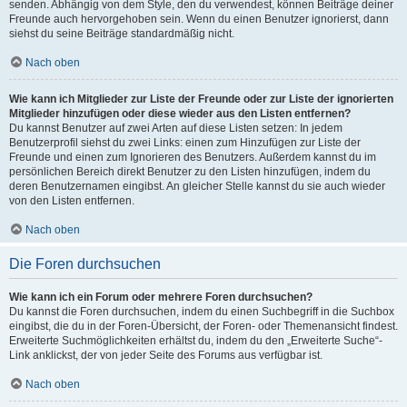
senden. Abhängig von dem Style, den du verwendest, können Beiträge deiner
Freunde auch hervorgehoben sein. Wenn du einen Benutzer ignorierst, dann
siehst du seine Beiträge standardmäßig nicht.
Nach oben
Wie kann ich Mitglieder zur Liste der Freunde oder zur Liste der ignorierten
Mitglieder hinzufügen oder diese wieder aus den Listen entfernen?
Du kannst Benutzer auf zwei Arten auf diese Listen setzen: In jedem
Benutzerprofil siehst du zwei Links: einen zum Hinzufügen zur Liste der
Freunde und einen zum Ignorieren des Benutzers. Außerdem kannst du im
persönlichen Bereich direkt Benutzer zu den Listen hinzufügen, indem du
deren Benutzernamen eingibst. An gleicher Stelle kannst du sie auch wieder
von den Listen entfernen.
Nach oben
Die Foren durchsuchen
Wie kann ich ein Forum oder mehrere Foren durchsuchen?
Du kannst die Foren durchsuchen, indem du einen Suchbegriff in die Suchbox
eingibst, die du in der Foren-Übersicht, der Foren- oder Themenansicht findest.
Erweiterte Suchmöglichkeiten erhältst du, indem du den „Erweiterte Suche“-
Link anklickst, der von jeder Seite des Forums aus verfügbar ist.
Nach oben