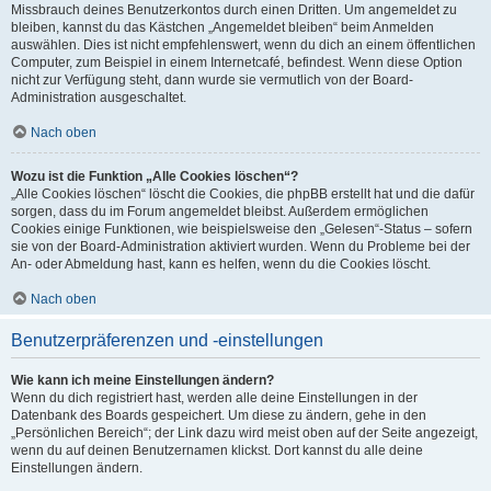
Missbrauch deines Benutzerkontos durch einen Dritten. Um angemeldet zu
bleiben, kannst du das Kästchen „Angemeldet bleiben“ beim Anmelden
auswählen. Dies ist nicht empfehlenswert, wenn du dich an einem öffentlichen
Computer, zum Beispiel in einem Internetcafé, befindest. Wenn diese Option
nicht zur Verfügung steht, dann wurde sie vermutlich von der Board-
Administration ausgeschaltet.
Nach oben
Wozu ist die Funktion „Alle Cookies löschen“?
„Alle Cookies löschen“ löscht die Cookies, die phpBB erstellt hat und die dafür
sorgen, dass du im Forum angemeldet bleibst. Außerdem ermöglichen
Cookies einige Funktionen, wie beispielsweise den „Gelesen“-Status – sofern
sie von der Board-Administration aktiviert wurden. Wenn du Probleme bei der
An- oder Abmeldung hast, kann es helfen, wenn du die Cookies löscht.
Nach oben
Benutzerpräferenzen und -einstellungen
Wie kann ich meine Einstellungen ändern?
Wenn du dich registriert hast, werden alle deine Einstellungen in der
Datenbank des Boards gespeichert. Um diese zu ändern, gehe in den
„Persönlichen Bereich“; der Link dazu wird meist oben auf der Seite angezeigt,
wenn du auf deinen Benutzernamen klickst. Dort kannst du alle deine
Einstellungen ändern.