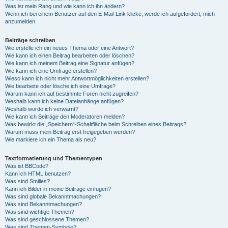
Was ist mein Rang und wie kann ich ihn ändern?
Wenn ich bei einem Benutzer auf den E-Mail-Link klicke, werde ich aufgefordert, mich
anzumelden.
Beiträge schreiben
Wie erstelle ich ein neues Thema oder eine Antwort?
Wie kann ich einen Beitrag bearbeiten oder löschen?
Wie kann ich meinem Beitrag eine Signatur anfügen?
Wie kann ich eine Umfrage erstellen?
Wieso kann ich nicht mehr Antwortmöglichkeiten erstellen?
Wie bearbeite oder lösche ich eine Umfrage?
Warum kann ich auf bestimmte Foren nicht zugreifen?
Weshalb kann ich keine Dateianhänge anfügen?
Weshalb wurde ich verwarnt?
Wie kann ich Beiträge den Moderatoren melden?
Was bewirkt die „Speichern“-Schaltfläche beim Schreiben eines Beitrags?
Warum muss mein Beitrag erst freigegeben werden?
Wie markiere ich ein Thema als neu?
Textformatierung und Thementypen
Was ist BBCode?
Kann ich HTML benutzen?
Was sind Smilies?
Kann ich Bilder in meine Beiträge einfügen?
Was sind globale Bekanntmachungen?
Was sind Bekanntmachungen?
Was sind wichtige Themen?
Was sind geschlossene Themen?
Was sind Themen-Symbole?