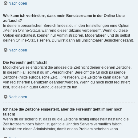
Nach oben
Wie kann ich verhindern, dass mein Benutzername in der Online-Liste
auftaucht?
In deinem persönlichen Bereich findest du in den Einstellungen eine Option
„Meinen Online-Status während dieser Sitzung verbergen“. Wenn du diese
Option einschaltest, können nur Administratoren, Moderatoren und du selbst
deinen Online-Status sehen. Du wirst dann als unsichtbarer Besucher gezählt.
Nach oben
Die Forenuhr geht falsch!
Möglicherweise entspricht die angezeigte Zeit nicht deiner eigenen Zeitzone.
In diesem Fall solltest du im „Persönlichen Bereich“ die für dich passende
Zeitzone (Mitteleuropäische Zeit, ...) festlegen. Die Zeitzone kann dabei nur
von registrierten Benutzern geändert werden. Wenn du noch nicht registriert
bist, ist dies ein guter Grund, dies jetzt zu tun.
Nach oben
Ich habe die Zeitzone eingestellt, aber die Forenuhr geht immer noch
falsch!
Wenn du dir sicher bist, dass du die Zeitzone richtig eingestellt hast und die
Zeit trotzdem noch falsch ist, geht die Uhr des Servers vermutlich falsch.
Kontaktiere einen Administrator, damit er das Problem beheben kann.