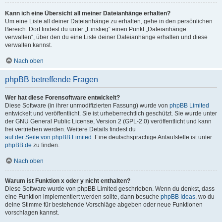
Kann ich eine Übersicht all meiner Dateianhänge erhalten?
Um eine Liste all deiner Dateianhänge zu erhalten, gehe in den persönlichen
Bereich. Dort findest du unter „Einstieg“ einen Punkt „Dateianhänge
verwalten“, über den du eine Liste deiner Dateianhänge erhalten und diese
verwalten kannst.
Nach oben
phpBB betreffende Fragen
Wer hat diese Forensoftware entwickelt?
Diese Software (in ihrer unmodifizierten Fassung) wurde von
phpBB Limited
entwickelt und veröffentlicht. Sie ist urheberrechtlich geschützt. Sie wurde unter
der GNU General Public License, Version 2 (GPL-2.0) veröffentlicht und kann
frei vertrieben werden. Weitere Details findest du
auf der Seite von phpBB Limited
. Eine deutschsprachige Anlaufstelle ist unter
phpBB.de
zu finden.
Nach oben
Warum ist Funktion x oder y nicht enthalten?
Diese Software wurde von phpBB Limited geschrieben. Wenn du denkst, dass
eine Funktion implementiert werden sollte, dann besuche
phpBB Ideas
, wo du
deine Stimme für bestehende Vorschläge abgeben oder neue Funktionen
vorschlagen kannst.