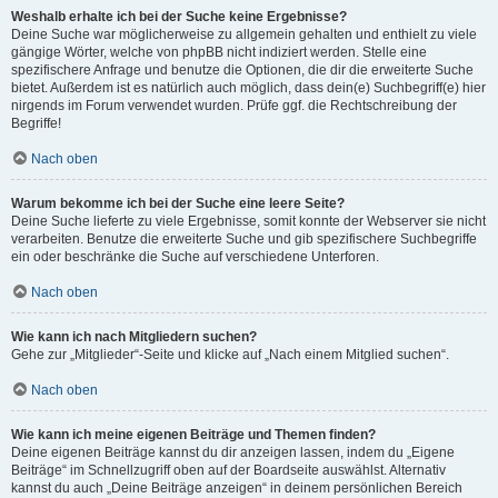
Weshalb erhalte ich bei der Suche keine Ergebnisse?
Deine Suche war möglicherweise zu allgemein gehalten und enthielt zu viele
gängige Wörter, welche von phpBB nicht indiziert werden. Stelle eine
spezifischere Anfrage und benutze die Optionen, die dir die erweiterte Suche
bietet. Außerdem ist es natürlich auch möglich, dass dein(e) Suchbegriff(e) hier
nirgends im Forum verwendet wurden. Prüfe ggf. die Rechtschreibung der
Begriffe!
Nach oben
Warum bekomme ich bei der Suche eine leere Seite?
Deine Suche lieferte zu viele Ergebnisse, somit konnte der Webserver sie nicht
verarbeiten. Benutze die erweiterte Suche und gib spezifischere Suchbegriffe
ein oder beschränke die Suche auf verschiedene Unterforen.
Nach oben
Wie kann ich nach Mitgliedern suchen?
Gehe zur „Mitglieder“-Seite und klicke auf „Nach einem Mitglied suchen“.
Nach oben
Wie kann ich meine eigenen Beiträge und Themen finden?
Deine eigenen Beiträge kannst du dir anzeigen lassen, indem du „Eigene
Beiträge“ im Schnellzugriff oben auf der Boardseite auswählst. Alternativ
kannst du auch „Deine Beiträge anzeigen“ in deinem persönlichen Bereich