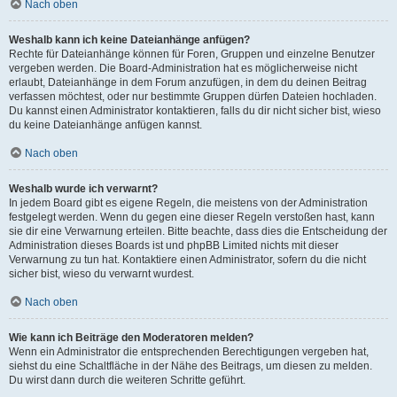
Nach oben
Weshalb kann ich keine Dateianhänge anfügen?
Rechte für Dateianhänge können für Foren, Gruppen und einzelne Benutzer
vergeben werden. Die Board-Administration hat es möglicherweise nicht
erlaubt, Dateianhänge in dem Forum anzufügen, in dem du deinen Beitrag
verfassen möchtest, oder nur bestimmte Gruppen dürfen Dateien hochladen.
Du kannst einen Administrator kontaktieren, falls du dir nicht sicher bist, wieso
du keine Dateianhänge anfügen kannst.
Nach oben
Weshalb wurde ich verwarnt?
In jedem Board gibt es eigene Regeln, die meistens von der Administration
festgelegt werden. Wenn du gegen eine dieser Regeln verstoßen hast, kann
sie dir eine Verwarnung erteilen. Bitte beachte, dass dies die Entscheidung der
Administration dieses Boards ist und phpBB Limited nichts mit dieser
Verwarnung zu tun hat. Kontaktiere einen Administrator, sofern du die nicht
sicher bist, wieso du verwarnt wurdest.
Nach oben
Wie kann ich Beiträge den Moderatoren melden?
Wenn ein Administrator die entsprechenden Berechtigungen vergeben hat,
siehst du eine Schaltfläche in der Nähe des Beitrags, um diesen zu melden.
Du wirst dann durch die weiteren Schritte geführt.