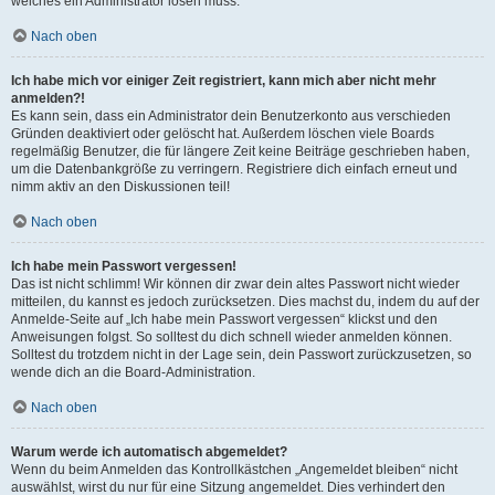
welches ein Administrator lösen muss.
Nach oben
Ich habe mich vor einiger Zeit registriert, kann mich aber nicht mehr
anmelden?!
Es kann sein, dass ein Administrator dein Benutzerkonto aus verschieden
Gründen deaktiviert oder gelöscht hat. Außerdem löschen viele Boards
regelmäßig Benutzer, die für längere Zeit keine Beiträge geschrieben haben,
um die Datenbankgröße zu verringern. Registriere dich einfach erneut und
nimm aktiv an den Diskussionen teil!
Nach oben
Ich habe mein Passwort vergessen!
Das ist nicht schlimm! Wir können dir zwar dein altes Passwort nicht wieder
mitteilen, du kannst es jedoch zurücksetzen. Dies machst du, indem du auf der
Anmelde-Seite auf „Ich habe mein Passwort vergessen“ klickst und den
Anweisungen folgst. So solltest du dich schnell wieder anmelden können.
Solltest du trotzdem nicht in der Lage sein, dein Passwort zurückzusetzen, so
wende dich an die Board-Administration.
Nach oben
Warum werde ich automatisch abgemeldet?
Wenn du beim Anmelden das Kontrollkästchen „Angemeldet bleiben“ nicht
auswählst, wirst du nur für eine Sitzung angemeldet. Dies verhindert den