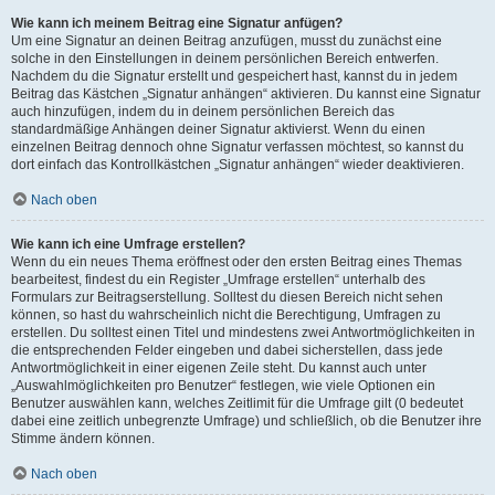
Wie kann ich meinem Beitrag eine Signatur anfügen?
Um eine Signatur an deinen Beitrag anzufügen, musst du zunächst eine
solche in den Einstellungen in deinem persönlichen Bereich entwerfen.
Nachdem du die Signatur erstellt und gespeichert hast, kannst du in jedem
Beitrag das Kästchen „Signatur anhängen“ aktivieren. Du kannst eine Signatur
auch hinzufügen, indem du in deinem persönlichen Bereich das
standardmäßige Anhängen deiner Signatur aktivierst. Wenn du einen
einzelnen Beitrag dennoch ohne Signatur verfassen möchtest, so kannst du
dort einfach das Kontrollkästchen „Signatur anhängen“ wieder deaktivieren.
Nach oben
Wie kann ich eine Umfrage erstellen?
Wenn du ein neues Thema eröffnest oder den ersten Beitrag eines Themas
bearbeitest, findest du ein Register „Umfrage erstellen“ unterhalb des
Formulars zur Beitragserstellung. Solltest du diesen Bereich nicht sehen
können, so hast du wahrscheinlich nicht die Berechtigung, Umfragen zu
erstellen. Du solltest einen Titel und mindestens zwei Antwortmöglichkeiten in
die entsprechenden Felder eingeben und dabei sicherstellen, dass jede
Antwortmöglichkeit in einer eigenen Zeile steht. Du kannst auch unter
„Auswahlmöglichkeiten pro Benutzer“ festlegen, wie viele Optionen ein
Benutzer auswählen kann, welches Zeitlimit für die Umfrage gilt (0 bedeutet
dabei eine zeitlich unbegrenzte Umfrage) und schließlich, ob die Benutzer ihre
Stimme ändern können.
Nach oben