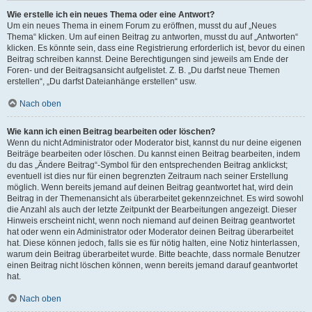
Wie erstelle ich ein neues Thema oder eine Antwort?
Um ein neues Thema in einem Forum zu eröffnen, musst du auf „Neues
Thema“ klicken. Um auf einen Beitrag zu antworten, musst du auf „Antworten“
klicken. Es könnte sein, dass eine Registrierung erforderlich ist, bevor du einen
Beitrag schreiben kannst. Deine Berechtigungen sind jeweils am Ende der
Foren- und der Beitragsansicht aufgelistet. Z. B. „Du darfst neue Themen
erstellen“, „Du darfst Dateianhänge erstellen“ usw.
Nach oben
Wie kann ich einen Beitrag bearbeiten oder löschen?
Wenn du nicht Administrator oder Moderator bist, kannst du nur deine eigenen
Beiträge bearbeiten oder löschen. Du kannst einen Beitrag bearbeiten, indem
du das „Ändere Beitrag“-Symbol für den entsprechenden Beitrag anklickst;
eventuell ist dies nur für einen begrenzten Zeitraum nach seiner Erstellung
möglich. Wenn bereits jemand auf deinen Beitrag geantwortet hat, wird dein
Beitrag in der Themenansicht als überarbeitet gekennzeichnet. Es wird sowohl
die Anzahl als auch der letzte Zeitpunkt der Bearbeitungen angezeigt. Dieser
Hinweis erscheint nicht, wenn noch niemand auf deinen Beitrag geantwortet
hat oder wenn ein Administrator oder Moderator deinen Beitrag überarbeitet
hat. Diese können jedoch, falls sie es für nötig halten, eine Notiz hinterlassen,
warum dein Beitrag überarbeitet wurde. Bitte beachte, dass normale Benutzer
einen Beitrag nicht löschen können, wenn bereits jemand darauf geantwortet
hat.
Nach oben