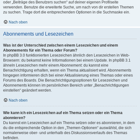
oder „Beiträge des Benutzers suchen“ auf deiner eigenen Profilseite
verwenden. Benutze die erweiterte Suche, um nach von dir erstellen Themen
zu suchen. Trage dort die entsprechenden Optionen in die Suchmaske ein.
Nach oben
Abonnements und Lesezeichen
Was ist der Unterschied zwischen einem Lesezeichen und einem
Abonnements für ein Thema oder Forum?
In phpBB 3.0 funktionierten Lesezeichen ähnlich den Lesezeichen in Web-
Browsern: du bekamst keine Informationen bei einem Update. In phpBB 3.1
ähneln Lesezeichen mehr einem Abonnement: du kannst eine
Benachrichtigung erhalten, wenn ein Thema aktualisiert wird. Abonnements
hingegen informieren dich bei einer Aktualisierung eines Themas oder eines
Forums des Boards. Die Benachrichtigungsoptionen für Lesezeichen und
Abonnements können im persönlichen Bereich unter „Benachrichtigungen
einstellen“ geändert werden.
Nach oben
Wie kann ich ein Lesezeichen auf ein Thema setzen oder ein Thema
abonnieren?
Du kannst ein Lesezeichen auf ein Thema setzen oder es abonnieren, in dem
du die entsprechende Option in den „Themen-Optionen“ auswählst, die sich
normalerweise ober- und unterhalb des Diskussionsverlaufs des Themas
befinden.