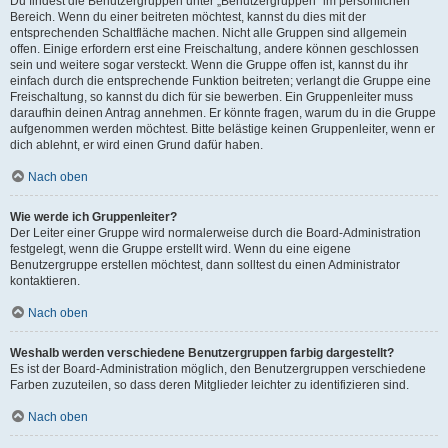
Du findest die Benutzergruppen unter „Benutzergruppen“ im persönlichen
Bereich. Wenn du einer beitreten möchtest, kannst du dies mit der
entsprechenden Schaltfläche machen. Nicht alle Gruppen sind allgemein
offen. Einige erfordern erst eine Freischaltung, andere können geschlossen
sein und weitere sogar versteckt. Wenn die Gruppe offen ist, kannst du ihr
einfach durch die entsprechende Funktion beitreten; verlangt die Gruppe eine
Freischaltung, so kannst du dich für sie bewerben. Ein Gruppenleiter muss
daraufhin deinen Antrag annehmen. Er könnte fragen, warum du in die Gruppe
aufgenommen werden möchtest. Bitte belästige keinen Gruppenleiter, wenn er
dich ablehnt, er wird einen Grund dafür haben.
Nach oben
Wie werde ich Gruppenleiter?
Der Leiter einer Gruppe wird normalerweise durch die Board-Administration
festgelegt, wenn die Gruppe erstellt wird. Wenn du eine eigene
Benutzergruppe erstellen möchtest, dann solltest du einen Administrator
kontaktieren.
Nach oben
Weshalb werden verschiedene Benutzergruppen farbig dargestellt?
Es ist der Board-Administration möglich, den Benutzergruppen verschiedene
Farben zuzuteilen, so dass deren Mitglieder leichter zu identifizieren sind.
Nach oben