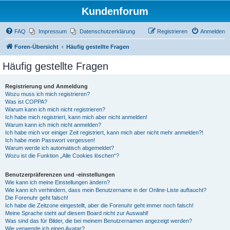
Kundenforum
FAQ
Impressum
Datenschutzerklärung
Registrieren
Anmelden
Foren-Übersicht
Häufig gestellte Fragen
Häufig gestellte Fragen
Registrierung und Anmeldung
Wozu muss ich mich registrieren?
Was ist COPPA?
Warum kann ich mich nicht registrieren?
Ich habe mich registriert, kann mich aber nicht anmelden!
Warum kann ich mich nicht anmelden?
Ich habe mich vor einiger Zeit registriert, kann mich aber nicht mehr anmelden?!
Ich habe mein Passwort vergessen!
Warum werde ich automatisch abgemeldet?
Wozu ist die Funktion „Alle Cookies löschen“?
Benutzerpräferenzen und -einstellungen
Wie kann ich meine Einstellungen ändern?
Wie kann ich verhindern, dass mein Benutzername in der Online-Liste auftaucht?
Die Forenuhr geht falsch!
Ich habe die Zeitzone eingestellt, aber die Forenuhr geht immer noch falsch!
Meine Sprache steht auf diesem Board nicht zur Auswahl!
Was sind das für Bilder, die bei meinem Benutzernamen angezeigt werden?
Wie verwende ich einen Avatar?