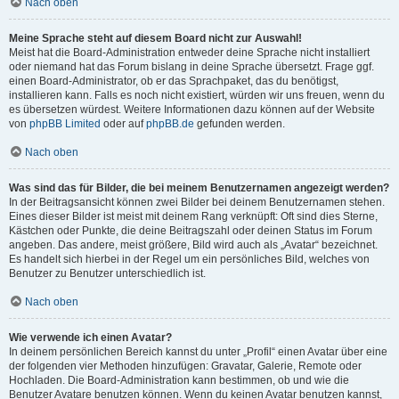
Nach oben
Meine Sprache steht auf diesem Board nicht zur Auswahl!
Meist hat die Board-Administration entweder deine Sprache nicht installiert
oder niemand hat das Forum bislang in deine Sprache übersetzt. Frage ggf.
einen Board-Administrator, ob er das Sprachpaket, das du benötigst,
installieren kann. Falls es noch nicht existiert, würden wir uns freuen, wenn du
es übersetzen würdest. Weitere Informationen dazu können auf der Website
von
phpBB Limited
oder auf
phpBB.de
gefunden werden.
Nach oben
Was sind das für Bilder, die bei meinem Benutzernamen angezeigt werden?
In der Beitragsansicht können zwei Bilder bei deinem Benutzernamen stehen.
Eines dieser Bilder ist meist mit deinem Rang verknüpft: Oft sind dies Sterne,
Kästchen oder Punkte, die deine Beitragszahl oder deinen Status im Forum
angeben. Das andere, meist größere, Bild wird auch als „Avatar“ bezeichnet.
Es handelt sich hierbei in der Regel um ein persönliches Bild, welches von
Benutzer zu Benutzer unterschiedlich ist.
Nach oben
Wie verwende ich einen Avatar?
In deinem persönlichen Bereich kannst du unter „Profil“ einen Avatar über eine
der folgenden vier Methoden hinzufügen: Gravatar, Galerie, Remote oder
Hochladen. Die Board-Administration kann bestimmen, ob und wie die
Benutzer Avatare benutzen können. Wenn du keinen Avatar benutzen kannst,