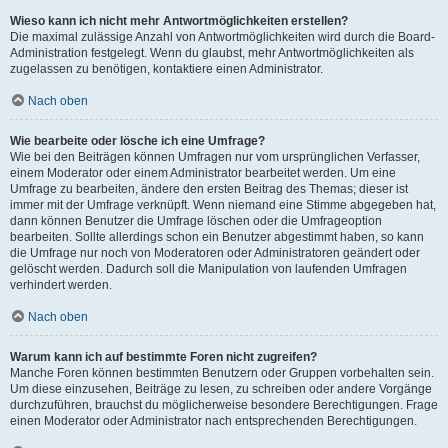
Wieso kann ich nicht mehr Antwortmöglichkeiten erstellen?
Die maximal zulässige Anzahl von Antwortmöglichkeiten wird durch die Board-
Administration festgelegt. Wenn du glaubst, mehr Antwortmöglichkeiten als
zugelassen zu benötigen, kontaktiere einen Administrator.
Nach oben
Wie bearbeite oder lösche ich eine Umfrage?
Wie bei den Beiträgen können Umfragen nur vom ursprünglichen Verfasser,
einem Moderator oder einem Administrator bearbeitet werden. Um eine
Umfrage zu bearbeiten, ändere den ersten Beitrag des Themas; dieser ist
immer mit der Umfrage verknüpft. Wenn niemand eine Stimme abgegeben hat,
dann können Benutzer die Umfrage löschen oder die Umfrageoption
bearbeiten. Sollte allerdings schon ein Benutzer abgestimmt haben, so kann
die Umfrage nur noch von Moderatoren oder Administratoren geändert oder
gelöscht werden. Dadurch soll die Manipulation von laufenden Umfragen
verhindert werden.
Nach oben
Warum kann ich auf bestimmte Foren nicht zugreifen?
Manche Foren können bestimmten Benutzern oder Gruppen vorbehalten sein.
Um diese einzusehen, Beiträge zu lesen, zu schreiben oder andere Vorgänge
durchzuführen, brauchst du möglicherweise besondere Berechtigungen. Frage
einen Moderator oder Administrator nach entsprechenden Berechtigungen.