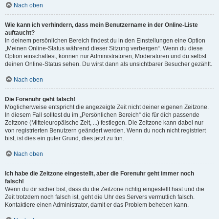
Nach oben
Wie kann ich verhindern, dass mein Benutzername in der Online-Liste
auftaucht?
In deinem persönlichen Bereich findest du in den Einstellungen eine Option
„Meinen Online-Status während dieser Sitzung verbergen“. Wenn du diese
Option einschaltest, können nur Administratoren, Moderatoren und du selbst
deinen Online-Status sehen. Du wirst dann als unsichtbarer Besucher gezählt.
Nach oben
Die Forenuhr geht falsch!
Möglicherweise entspricht die angezeigte Zeit nicht deiner eigenen Zeitzone.
In diesem Fall solltest du im „Persönlichen Bereich“ die für dich passende
Zeitzone (Mitteleuropäische Zeit, ...) festlegen. Die Zeitzone kann dabei nur
von registrierten Benutzern geändert werden. Wenn du noch nicht registriert
bist, ist dies ein guter Grund, dies jetzt zu tun.
Nach oben
Ich habe die Zeitzone eingestellt, aber die Forenuhr geht immer noch
falsch!
Wenn du dir sicher bist, dass du die Zeitzone richtig eingestellt hast und die
Zeit trotzdem noch falsch ist, geht die Uhr des Servers vermutlich falsch.
Kontaktiere einen Administrator, damit er das Problem beheben kann.