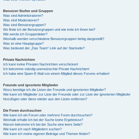
Benutzer-Stufen und Gruppen
Was sind Administratoren?
Was sind Moderatoren?
Was sind Benutzergruppen?
Wo finde ich die Benutzergruppen und wie trete ich ihnen bei?
Wie werde ich Gruppenleiter?
Weshalb werden verschiedene Benutzergruppen farbig dargestellt?
Was ist eine Hauptgruppe?
Was bedeutet der „Das Team“-Link auf der Startseite?
Private Nachrichten
Ich kann keine Privaten Nachrichten verschicken!
Ich bekomme ständig unerwünschte Private Nachrichten!
Ich habe eine Spam-E-Mail von einem Mitglied dieses Forums erhalten!
Freunde und ignorierte Mitglieder
Wozu benötige ich die Listen der Freunde und ignorierten Mitglieder?
Wie kann ich Mitglieder zur Liste der Freunde oder zur Liste der ignorierten Mitglieder
hinzufügen oder diese wieder aus den Listen entfernen?
Die Foren durchsuchen
Wie kann ich ein Forum oder mehrere Foren durchsuchen?
Weshalb erhalte ich bei der Suche keine Ergebnisse?
Warum bekomme ich bei der Suche eine leere Seite?
Wie kann ich nach Mitgliedern suchen?
Wie kann ich meine eigenen Beiträge und Themen finden?