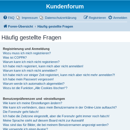
Kundenforum
FAQ
Impressum
Datenschutzerklärung
Registrieren
Anmelden
Foren-Übersicht
Häufig gestellte Fragen
Häufig gestellte Fragen
Registrierung und Anmeldung
Wozu muss ich mich registrieren?
Was ist COPPA?
Warum kann ich mich nicht registrieren?
Ich habe mich registriert, kann mich aber nicht anmelden!
Warum kann ich mich nicht anmelden?
Ich habe mich vor einiger Zeit registriert, kann mich aber nicht mehr anmelden?!
Ich habe mein Passwort vergessen!
Warum werde ich automatisch abgemeldet?
Wozu ist die Funktion „Alle Cookies löschen“?
Benutzerpräferenzen und -einstellungen
Wie kann ich meine Einstellungen ändern?
Wie kann ich verhindern, dass mein Benutzername in der Online-Liste auftaucht?
Die Forenuhr geht falsch!
Ich habe die Zeitzone eingestellt, aber die Forenuhr geht immer noch falsch!
Meine Sprache steht auf diesem Board nicht zur Auswahl!
Was sind das für Bilder, die bei meinem Benutzernamen angezeigt werden?
Wie verwende ich einen Avatar?