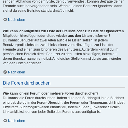
senden. Abhängig von dem Style, den du verwendest, können Beiträge deiner
Freunde auch hervorgehoben sein. Wenn du einen Benutzer ignorierst, dann
siehst du seine Beiträge standardmäßig nicht.
Nach oben
Wie kann ich Mitglieder zur Liste der Freunde oder zur Liste der ignorierten
Mitglieder hinzufügen oder diese wieder aus den Listen entfernen?
Du kannst Benutzer auf zwei Arten auf diese Listen setzen: In jedem
Benutzerprofil siehst du zwei Links: einen zum Hinzufügen zur Liste der
Freunde und einen zum Ignorieren des Benutzers. Außerdem kannst du im
persönlichen Bereich direkt Benutzer zu den Listen hinzufügen, indem du
deren Benutzernamen eingibst. An gleicher Stelle kannst du sie auch wieder
von den Listen entfernen.
Nach oben
Die Foren durchsuchen
Wie kann ich ein Forum oder mehrere Foren durchsuchen?
Du kannst die Foren durchsuchen, indem du einen Suchbegriff in die Suchbox
eingibst, die du in der Foren-Übersicht, der Foren- oder Themenansicht findest.
Erweiterte Suchmöglichkeiten erhältst du, indem du den „Erweiterte Suche“-
Link anklickst, der von jeder Seite des Forums aus verfügbar ist.
Nach oben