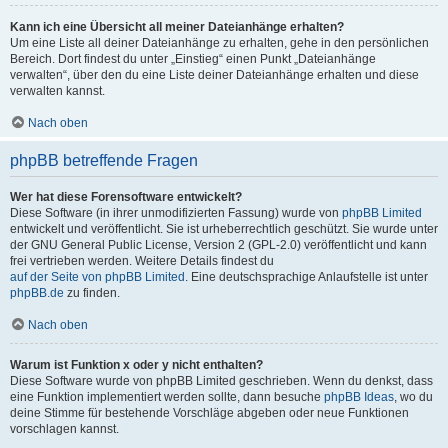
Kann ich eine Übersicht all meiner Dateianhänge erhalten?
Um eine Liste all deiner Dateianhänge zu erhalten, gehe in den persönlichen
Bereich. Dort findest du unter „Einstieg“ einen Punkt „Dateianhänge
verwalten“, über den du eine Liste deiner Dateianhänge erhalten und diese
verwalten kannst.
Nach oben
phpBB betreffende Fragen
Wer hat diese Forensoftware entwickelt?
Diese Software (in ihrer unmodifizierten Fassung) wurde von
phpBB Limited
entwickelt und veröffentlicht. Sie ist urheberrechtlich geschützt. Sie wurde unter
der GNU General Public License, Version 2 (GPL-2.0) veröffentlicht und kann
frei vertrieben werden. Weitere Details findest du
auf der Seite von phpBB Limited
. Eine deutschsprachige Anlaufstelle ist unter
phpBB.de
zu finden.
Nach oben
Warum ist Funktion x oder y nicht enthalten?
Diese Software wurde von phpBB Limited geschrieben. Wenn du denkst, dass
eine Funktion implementiert werden sollte, dann besuche
phpBB Ideas
, wo du
deine Stimme für bestehende Vorschläge abgeben oder neue Funktionen
vorschlagen kannst.