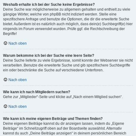
Weshalb erhalte ich bei der Suche keine Ergebnisse?
Deine Suche war möglicherweise zu allgemein gehalten und enthielt zu viele
gängige Wörter, welche von phpBB nicht indiziert werden. Stelle eine
spezifischere Anfrage und benutze die Optionen, die dir die erweiterte Suche
bietet. Außerdem ist es natürlich auch möglich, dass dein(e) Suchbegriff(e) hier
nirgends im Forum verwendet wurden. Prüfe ggf. die Rechtschreibung der
Begriffe!
Nach oben
Warum bekomme ich bei der Suche eine leere Seite?
Deine Suche lieferte zu viele Ergebnisse, somit konnte der Webserver sie nicht
verarbeiten. Benutze die erweiterte Suche und gib spezifischere Suchbegriffe
ein oder beschränke die Suche auf verschiedene Unterforen.
Nach oben
Wie kann ich nach Mitgliedern suchen?
Gehe zur „Mitglieder“-Seite und klicke auf „Nach einem Mitglied suchen“.
Nach oben
Wie kann ich meine eigenen Beiträge und Themen finden?
Deine eigenen Beiträge kannst du dir anzeigen lassen, indem du „Eigene
Beiträge“ im Schnellzugriff oben auf der Boardseite auswählst. Alternativ
kannst du auch „Deine Beiträge anzeigen“ in deinem persönlichen Bereich