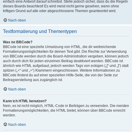
einfach eine Antwort darauf schreibst. Stelle jedoch sicher, dass du die Regeln
dieses Boards beachtest! Es wird meist nicht gerne gesehen, wenn ohne
triftigen Grund auf alte oder abgeschlossene Themen geantwortet wird.
Nach oben
Textformatierung und Thementypen
Was ist BBCode?
BBCode ist eine spezielle Umsetzung von HTML, die dir weitreichende
Formatierungsmöglichkeiten für deinen Text gibt. Die Rechte zur Verwendung
von BBCode werden durch die Board-Administration vergeben, können jedoch
auch durch dich für jeden einzelnen Beitrag deaktiviert werden. BBCode ist
ähnlich wie HTML aufgebaut, jedoch werden Tags von eckigen („[“ und „]“) statt
spitzen („<“ und „>“) Klammern eingeschlossen. Weitere Informationen zu
BBCode findest du auf einer speziellen Hilfe-Seite, die von der Seite zur
Beitragserstellung aus zugänglich ist.
Nach oben
Kann ich HTML benutzen?
Nein, es ist nicht möglich, HTML-Code in Beiträgen zu verwenden. Die meisten
Formatierungsmöglichkeiten, die HTML bietet, können über BBCode erreicht
werden.
Nach oben