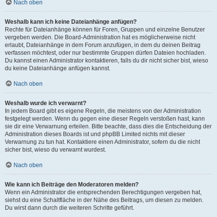
Nach oben
Weshalb kann ich keine Dateianhänge anfügen?
Rechte für Dateianhänge können für Foren, Gruppen und einzelne Benutzer
vergeben werden. Die Board-Administration hat es möglicherweise nicht
erlaubt, Dateianhänge in dem Forum anzufügen, in dem du deinen Beitrag
verfassen möchtest, oder nur bestimmte Gruppen dürfen Dateien hochladen.
Du kannst einen Administrator kontaktieren, falls du dir nicht sicher bist, wieso
du keine Dateianhänge anfügen kannst.
Nach oben
Weshalb wurde ich verwarnt?
In jedem Board gibt es eigene Regeln, die meistens von der Administration
festgelegt werden. Wenn du gegen eine dieser Regeln verstoßen hast, kann
sie dir eine Verwarnung erteilen. Bitte beachte, dass dies die Entscheidung der
Administration dieses Boards ist und phpBB Limited nichts mit dieser
Verwarnung zu tun hat. Kontaktiere einen Administrator, sofern du die nicht
sicher bist, wieso du verwarnt wurdest.
Nach oben
Wie kann ich Beiträge den Moderatoren melden?
Wenn ein Administrator die entsprechenden Berechtigungen vergeben hat,
siehst du eine Schaltfläche in der Nähe des Beitrags, um diesen zu melden.
Du wirst dann durch die weiteren Schritte geführt.