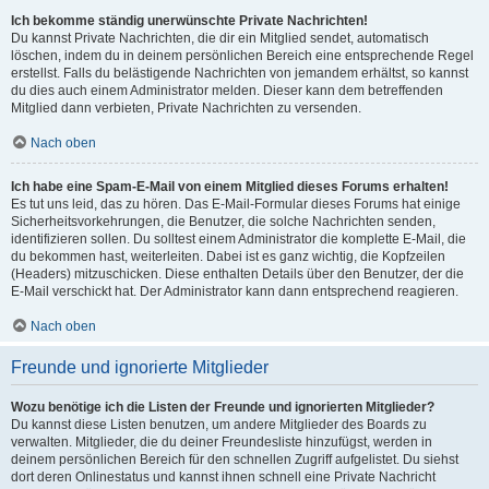
Ich bekomme ständig unerwünschte Private Nachrichten!
Du kannst Private Nachrichten, die dir ein Mitglied sendet, automatisch
löschen, indem du in deinem persönlichen Bereich eine entsprechende Regel
erstellst. Falls du belästigende Nachrichten von jemandem erhältst, so kannst
du dies auch einem Administrator melden. Dieser kann dem betreffenden
Mitglied dann verbieten, Private Nachrichten zu versenden.
Nach oben
Ich habe eine Spam-E-Mail von einem Mitglied dieses Forums erhalten!
Es tut uns leid, das zu hören. Das E-Mail-Formular dieses Forums hat einige
Sicherheitsvorkehrungen, die Benutzer, die solche Nachrichten senden,
identifizieren sollen. Du solltest einem Administrator die komplette E-Mail, die
du bekommen hast, weiterleiten. Dabei ist es ganz wichtig, die Kopfzeilen
(Headers) mitzuschicken. Diese enthalten Details über den Benutzer, der die
E-Mail verschickt hat. Der Administrator kann dann entsprechend reagieren.
Nach oben
Freunde und ignorierte Mitglieder
Wozu benötige ich die Listen der Freunde und ignorierten Mitglieder?
Du kannst diese Listen benutzen, um andere Mitglieder des Boards zu
verwalten. Mitglieder, die du deiner Freundesliste hinzufügst, werden in
deinem persönlichen Bereich für den schnellen Zugriff aufgelistet. Du siehst
dort deren Onlinestatus und kannst ihnen schnell eine Private Nachricht