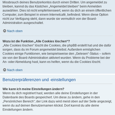
Missbrauch deines Benutzerkontos durch einen Dritten. Um angemeldet zu
bleiben, kannst du das Kästchen „Angemeldet bleiben“ beim Anmelden
auswählen. Dies ist nicht empfehlenswert, wenn du dich an einem öffentlichen
Computer, zum Beispiel in einem Internetcafé, befindest. Wenn diese Option
nicht zur Verfügung steht, dann wurde sie vermutlich von der Board-
Administration ausgeschaltet.
Nach oben
Wozu ist die Funktion „Alle Cookies löschen“?
„Alle Cookies löschen“ löscht die Cookies, die phpBB erstellt hat und die dafür
sorgen, dass du im Forum angemeldet bleibst. Außerdem ermöglichen
Cookies einige Funktionen, wie beispielsweise den „Gelesen“-Status – sofern
sie von der Board-Administration aktiviert wurden. Wenn du Probleme bei der
An- oder Abmeldung hast, kann es helfen, wenn du die Cookies löscht.
Nach oben
Benutzerpräferenzen und -einstellungen
Wie kann ich meine Einstellungen ändern?
Wenn du dich registriert hast, werden alle deine Einstellungen in der
Datenbank des Boards gespeichert. Um diese zu ändern, gehe in den
„Persönlichen Bereich“; der Link dazu wird meist oben auf der Seite angezeigt,
wenn du auf deinen Benutzernamen klickst. Dort kannst du alle deine
Einstellungen ändern.