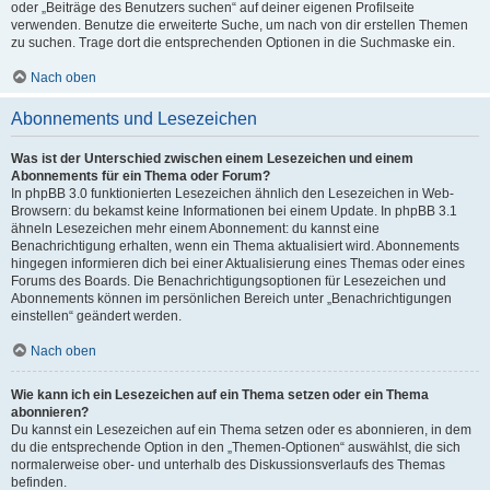
oder „Beiträge des Benutzers suchen“ auf deiner eigenen Profilseite
verwenden. Benutze die erweiterte Suche, um nach von dir erstellen Themen
zu suchen. Trage dort die entsprechenden Optionen in die Suchmaske ein.
Nach oben
Abonnements und Lesezeichen
Was ist der Unterschied zwischen einem Lesezeichen und einem
Abonnements für ein Thema oder Forum?
In phpBB 3.0 funktionierten Lesezeichen ähnlich den Lesezeichen in Web-
Browsern: du bekamst keine Informationen bei einem Update. In phpBB 3.1
ähneln Lesezeichen mehr einem Abonnement: du kannst eine
Benachrichtigung erhalten, wenn ein Thema aktualisiert wird. Abonnements
hingegen informieren dich bei einer Aktualisierung eines Themas oder eines
Forums des Boards. Die Benachrichtigungsoptionen für Lesezeichen und
Abonnements können im persönlichen Bereich unter „Benachrichtigungen
einstellen“ geändert werden.
Nach oben
Wie kann ich ein Lesezeichen auf ein Thema setzen oder ein Thema
abonnieren?
Du kannst ein Lesezeichen auf ein Thema setzen oder es abonnieren, in dem
du die entsprechende Option in den „Themen-Optionen“ auswählst, die sich
normalerweise ober- und unterhalb des Diskussionsverlaufs des Themas
befinden.