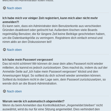
welches ein Administrator lösen muss.
Nach oben
Ich habe mich vor einiger Zeit registriert, kann mich aber nicht mehr
anmelden?!
Es kann sein, dass ein Administrator dein Benutzerkonto aus verschieden
Gründen deaktiviert oder gelöscht hat. Außerdem löschen viele Boards
regelmäßig Benutzer, die für längere Zeit keine Beiträge geschrieben haben,
um die Datenbankgröße zu verringern. Registriere dich einfach erneut und
nimm aktiv an den Diskussionen teil!
Nach oben
Ich habe mein Passwort vergessen!
Das ist nicht schlimm! Wir können dir zwar dein altes Passwort nicht wieder
mitteilen, du kannst es jedoch zurücksetzen. Dies machst du, indem du auf der
Anmelde-Seite auf „Ich habe mein Passwort vergessen“ klickst und den
Anweisungen folgst. So solltest du dich schnell wieder anmelden können.
Solltest du trotzdem nicht in der Lage sein, dein Passwort zurückzusetzen, so
wende dich an die Board-Administration.
Nach oben
Warum werde ich automatisch abgemeldet?
Wenn du beim Anmelden das Kontrollkästchen „Angemeldet bleiben“ nicht
auswählst, wirst du nur für eine Sitzung angemeldet. Dies verhindert den