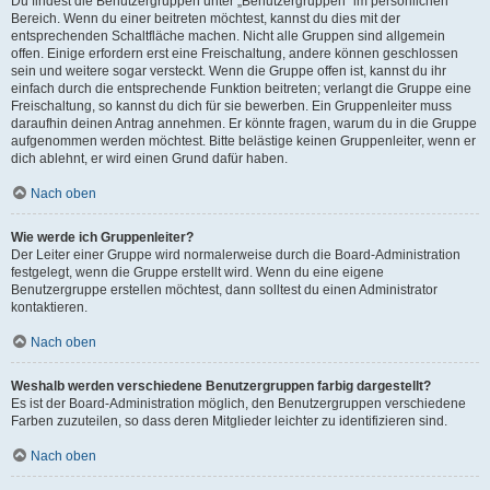
Du findest die Benutzergruppen unter „Benutzergruppen“ im persönlichen
Bereich. Wenn du einer beitreten möchtest, kannst du dies mit der
entsprechenden Schaltfläche machen. Nicht alle Gruppen sind allgemein
offen. Einige erfordern erst eine Freischaltung, andere können geschlossen
sein und weitere sogar versteckt. Wenn die Gruppe offen ist, kannst du ihr
einfach durch die entsprechende Funktion beitreten; verlangt die Gruppe eine
Freischaltung, so kannst du dich für sie bewerben. Ein Gruppenleiter muss
daraufhin deinen Antrag annehmen. Er könnte fragen, warum du in die Gruppe
aufgenommen werden möchtest. Bitte belästige keinen Gruppenleiter, wenn er
dich ablehnt, er wird einen Grund dafür haben.
Nach oben
Wie werde ich Gruppenleiter?
Der Leiter einer Gruppe wird normalerweise durch die Board-Administration
festgelegt, wenn die Gruppe erstellt wird. Wenn du eine eigene
Benutzergruppe erstellen möchtest, dann solltest du einen Administrator
kontaktieren.
Nach oben
Weshalb werden verschiedene Benutzergruppen farbig dargestellt?
Es ist der Board-Administration möglich, den Benutzergruppen verschiedene
Farben zuzuteilen, so dass deren Mitglieder leichter zu identifizieren sind.
Nach oben