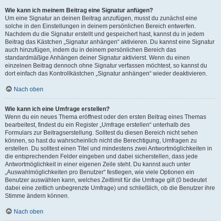
Wie kann ich meinem Beitrag eine Signatur anfügen?
Um eine Signatur an deinen Beitrag anzufügen, musst du zunächst eine
solche in den Einstellungen in deinem persönlichen Bereich entwerfen.
Nachdem du die Signatur erstellt und gespeichert hast, kannst du in jedem
Beitrag das Kästchen „Signatur anhängen“ aktivieren. Du kannst eine Signatur
auch hinzufügen, indem du in deinem persönlichen Bereich das
standardmäßige Anhängen deiner Signatur aktivierst. Wenn du einen
einzelnen Beitrag dennoch ohne Signatur verfassen möchtest, so kannst du
dort einfach das Kontrollkästchen „Signatur anhängen“ wieder deaktivieren.
Nach oben
Wie kann ich eine Umfrage erstellen?
Wenn du ein neues Thema eröffnest oder den ersten Beitrag eines Themas
bearbeitest, findest du ein Register „Umfrage erstellen“ unterhalb des
Formulars zur Beitragserstellung. Solltest du diesen Bereich nicht sehen
können, so hast du wahrscheinlich nicht die Berechtigung, Umfragen zu
erstellen. Du solltest einen Titel und mindestens zwei Antwortmöglichkeiten in
die entsprechenden Felder eingeben und dabei sicherstellen, dass jede
Antwortmöglichkeit in einer eigenen Zeile steht. Du kannst auch unter
„Auswahlmöglichkeiten pro Benutzer“ festlegen, wie viele Optionen ein
Benutzer auswählen kann, welches Zeitlimit für die Umfrage gilt (0 bedeutet
dabei eine zeitlich unbegrenzte Umfrage) und schließlich, ob die Benutzer ihre
Stimme ändern können.
Nach oben