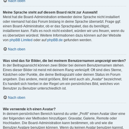
Nach oben
Meine Sprache steht auf diesem Board nicht zur Auswahl!
Meist hat die Board-Administration entweder deine Sprache nicht installiert
oder niemand hat das Forum bislang in deine Sprache übersetzt. Frage ggf.
einen Board-Administrator, ob er das Sprachpaket, das du benötigst,
installieren kann. Falls es noch nicht existiert, würden wir uns freuen, wenn du
es übersetzen würdest. Weitere Informationen dazu können auf der Website
von
phpBB Limited
oder auf
phpBB.de
gefunden werden.
Nach oben
Was sind das für Bilder, die bei meinem Benutzernamen angezeigt werden?
In der Beitragsansicht können zwei Bilder bei deinem Benutzernamen stehen.
Eines dieser Bilder ist meist mit deinem Rang verknüpft: Oft sind dies Sterne,
Kästchen oder Punkte, die deine Beitragszahl oder deinen Status im Forum
angeben. Das andere, meist größere, Bild wird auch als „Avatar“ bezeichnet.
Es handelt sich hierbei in der Regel um ein persönliches Bild, welches von
Benutzer zu Benutzer unterschiedlich ist.
Nach oben
Wie verwende ich einen Avatar?
In deinem persönlichen Bereich kannst du unter „Profil“ einen Avatar über eine
der folgenden vier Methoden hinzufügen: Gravatar, Galerie, Remote oder
Hochladen. Die Board-Administration kann bestimmen, ob und wie die
Benutzer Avatare benutzen können. Wenn du keinen Avatar benutzen kannst,