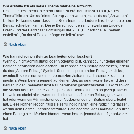
Wie erstelle ich ein neues Thema oder eine Antwort?
Um ein neues Thema in einem Forum zu eröffnen, musst du auf „Neues
Thema“ klicken. Um auf einen Beitrag zu antworten, musst du auf „Antworten“
klicken. Es könnte sein, dass eine Registrierung erforderlich ist, bevor du einen
Beitrag schreiben kannst. Deine Berechtigungen sind jeweils am Ende der
Foren- und der Beitragsansicht aufgelistet. Z. B. „Du darfst neue Themen
erstellen“, „Du darfst Dateianhänge erstellen“ usw.
Nach oben
Wie kann ich einen Beitrag bearbeiten oder löschen?
Wenn du nicht Administrator oder Moderator bist, kannst du nur deine eigenen
Beiträge bearbeiten oder löschen. Du kannst einen Beitrag bearbeiten, indem
du das „Ändere Beitrag“-Symbol für den entsprechenden Beitrag anklickst;
eventuell ist dies nur für einen begrenzten Zeitraum nach seiner Erstellung
möglich. Wenn bereits jemand auf deinen Beitrag geantwortet hat, wird dein
Beitrag in der Themenansicht als überarbeitet gekennzeichnet. Es wird sowohl
die Anzahl als auch der letzte Zeitpunkt der Bearbeitungen angezeigt. Dieser
Hinweis erscheint nicht, wenn noch niemand auf deinen Beitrag geantwortet
hat oder wenn ein Administrator oder Moderator deinen Beitrag überarbeitet
hat. Diese können jedoch, falls sie es für nötig halten, eine Notiz hinterlassen,
warum dein Beitrag überarbeitet wurde. Bitte beachte, dass normale Benutzer
einen Beitrag nicht löschen können, wenn bereits jemand darauf geantwortet
hat.
Nach oben