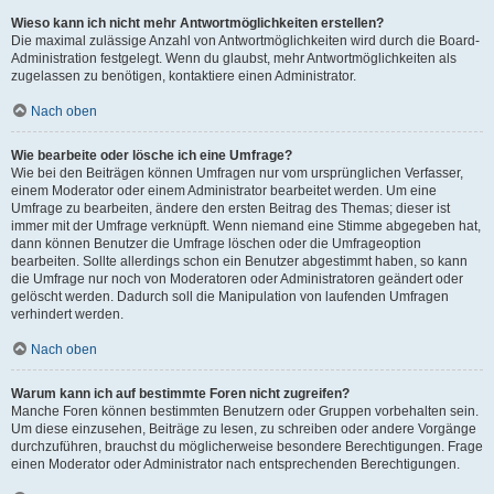
Wieso kann ich nicht mehr Antwortmöglichkeiten erstellen?
Die maximal zulässige Anzahl von Antwortmöglichkeiten wird durch die Board-
Administration festgelegt. Wenn du glaubst, mehr Antwortmöglichkeiten als
zugelassen zu benötigen, kontaktiere einen Administrator.
Nach oben
Wie bearbeite oder lösche ich eine Umfrage?
Wie bei den Beiträgen können Umfragen nur vom ursprünglichen Verfasser,
einem Moderator oder einem Administrator bearbeitet werden. Um eine
Umfrage zu bearbeiten, ändere den ersten Beitrag des Themas; dieser ist
immer mit der Umfrage verknüpft. Wenn niemand eine Stimme abgegeben hat,
dann können Benutzer die Umfrage löschen oder die Umfrageoption
bearbeiten. Sollte allerdings schon ein Benutzer abgestimmt haben, so kann
die Umfrage nur noch von Moderatoren oder Administratoren geändert oder
gelöscht werden. Dadurch soll die Manipulation von laufenden Umfragen
verhindert werden.
Nach oben
Warum kann ich auf bestimmte Foren nicht zugreifen?
Manche Foren können bestimmten Benutzern oder Gruppen vorbehalten sein.
Um diese einzusehen, Beiträge zu lesen, zu schreiben oder andere Vorgänge
durchzuführen, brauchst du möglicherweise besondere Berechtigungen. Frage
einen Moderator oder Administrator nach entsprechenden Berechtigungen.