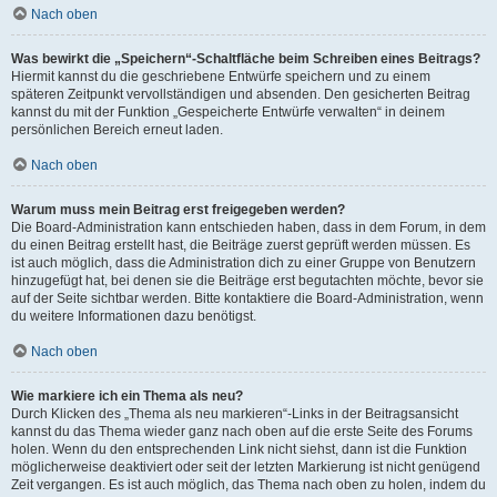
Nach oben
Was bewirkt die „Speichern“-Schaltfläche beim Schreiben eines Beitrags?
Hiermit kannst du die geschriebene Entwürfe speichern und zu einem
späteren Zeitpunkt vervollständigen und absenden. Den gesicherten Beitrag
kannst du mit der Funktion „Gespeicherte Entwürfe verwalten“ in deinem
persönlichen Bereich erneut laden.
Nach oben
Warum muss mein Beitrag erst freigegeben werden?
Die Board-Administration kann entschieden haben, dass in dem Forum, in dem
du einen Beitrag erstellt hast, die Beiträge zuerst geprüft werden müssen. Es
ist auch möglich, dass die Administration dich zu einer Gruppe von Benutzern
hinzugefügt hat, bei denen sie die Beiträge erst begutachten möchte, bevor sie
auf der Seite sichtbar werden. Bitte kontaktiere die Board-Administration, wenn
du weitere Informationen dazu benötigst.
Nach oben
Wie markiere ich ein Thema als neu?
Durch Klicken des „Thema als neu markieren“-Links in der Beitragsansicht
kannst du das Thema wieder ganz nach oben auf die erste Seite des Forums
holen. Wenn du den entsprechenden Link nicht siehst, dann ist die Funktion
möglicherweise deaktiviert oder seit der letzten Markierung ist nicht genügend
Zeit vergangen. Es ist auch möglich, das Thema nach oben zu holen, indem du