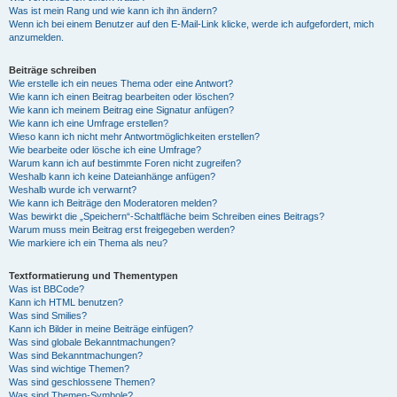
Was ist mein Rang und wie kann ich ihn ändern?
Wenn ich bei einem Benutzer auf den E-Mail-Link klicke, werde ich aufgefordert, mich
anzumelden.
Beiträge schreiben
Wie erstelle ich ein neues Thema oder eine Antwort?
Wie kann ich einen Beitrag bearbeiten oder löschen?
Wie kann ich meinem Beitrag eine Signatur anfügen?
Wie kann ich eine Umfrage erstellen?
Wieso kann ich nicht mehr Antwortmöglichkeiten erstellen?
Wie bearbeite oder lösche ich eine Umfrage?
Warum kann ich auf bestimmte Foren nicht zugreifen?
Weshalb kann ich keine Dateianhänge anfügen?
Weshalb wurde ich verwarnt?
Wie kann ich Beiträge den Moderatoren melden?
Was bewirkt die „Speichern“-Schaltfläche beim Schreiben eines Beitrags?
Warum muss mein Beitrag erst freigegeben werden?
Wie markiere ich ein Thema als neu?
Textformatierung und Thementypen
Was ist BBCode?
Kann ich HTML benutzen?
Was sind Smilies?
Kann ich Bilder in meine Beiträge einfügen?
Was sind globale Bekanntmachungen?
Was sind Bekanntmachungen?
Was sind wichtige Themen?
Was sind geschlossene Themen?
Was sind Themen-Symbole?