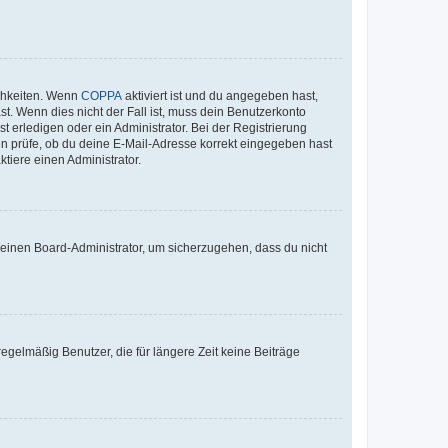
ichkeiten. Wenn
COPPA
aktiviert ist und du angegeben hast,
st. Wenn dies nicht der Fall ist, muss dein Benutzerkonto
t erledigen oder ein Administrator. Bei der Registrierung
ten prüfe, ob du deine E-Mail-Adresse korrekt eingegeben hast
tiere einen Administrator.
n einen Board-Administrator, um sicherzugehen, dass du nicht
egelmäßig Benutzer, die für längere Zeit keine Beiträge