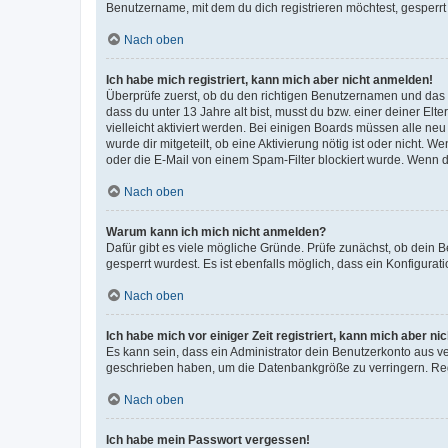
Benutzername, mit dem du dich registrieren möchtest, gesperrt
Nach oben
Ich habe mich registriert, kann mich aber nicht anmelden!
Überprüfe zuerst, ob du den richtigen Benutzernamen und das
dass du unter 13 Jahre alt bist, musst du bzw. einer deiner El
vielleicht aktiviert werden. Bei einigen Boards müssen alle ne
wurde dir mitgeteilt, ob eine Aktivierung nötig ist oder nicht
oder die E-Mail von einem Spam-Filter blockiert wurde. Wenn du
Nach oben
Warum kann ich mich nicht anmelden?
Dafür gibt es viele mögliche Gründe. Prüfe zunächst, ob dein 
gesperrt wurdest. Es ist ebenfalls möglich, dass ein Konfigurat
Nach oben
Ich habe mich vor einiger Zeit registriert, kann mich aber n
Es kann sein, dass ein Administrator dein Benutzerkonto aus v
geschrieben haben, um die Datenbankgröße zu verringern. Regis
Nach oben
Ich habe mein Passwort vergessen!