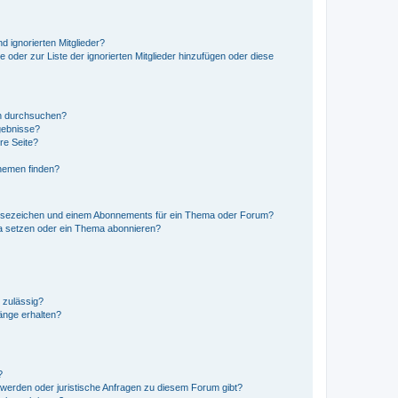
d ignorierten Mitglieder?
e oder zur Liste der ignorierten Mitglieder hinzufügen oder diese
en durchsuchen?
gebnisse?
re Seite?
hemen finden?
esezeichen und einem Abonnements für ein Thema oder Forum?
a setzen oder ein Thema abonnieren?
 zulässig?
hänge erhalten?
?
hwerden oder juristische Anfragen zu diesem Forum gibt?