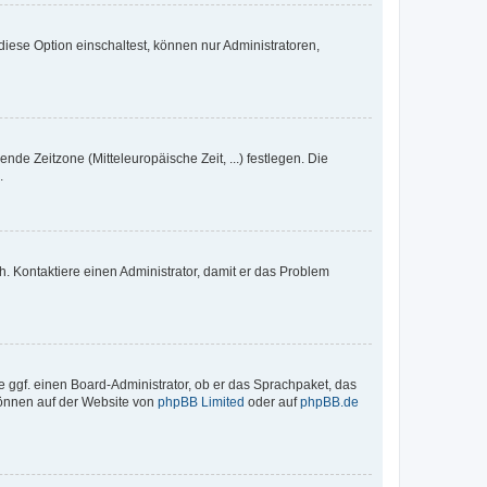
iese Option einschaltest, können nur Administratoren,
nde Zeitzone (Mitteleuropäische Zeit, ...) festlegen. Die
.
sch. Kontaktiere einen Administrator, damit er das Problem
e ggf. einen Board-Administrator, ob er das Sprachpaket, das
 können auf der Website von
phpBB Limited
oder auf
phpBB.de