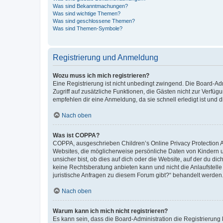
Was sind Bekanntmachungen?
Was sind wichtige Themen?
Was sind geschlossene Themen?
Was sind Themen-Symbole?
Registrierung und Anmeldung
Wozu muss ich mich registrieren?
Eine Registrierung ist nicht unbedingt zwingend. Die Board-Admin
Zugriff auf zusätzliche Funktionen, die Gästen nicht zur Verfüg
empfehlen dir eine Anmeldung, da sie schnell erledigt ist und dir
Nach oben
Was ist COPPA?
COPPA, ausgeschrieben Children’s Online Privacy Protection Ac
Websites, die möglicherweise persönliche Daten von Kindern 
unsicher bist, ob dies auf dich oder die Website, auf der du dic
keine Rechtsberatung anbieten kann und nicht die Anlaufstelle 
juristische Anfragen zu diesem Forum gibt?“ behandelt werden
Nach oben
Warum kann ich mich nicht registrieren?
Es kann sein, dass die Board-Administration die Registrierun