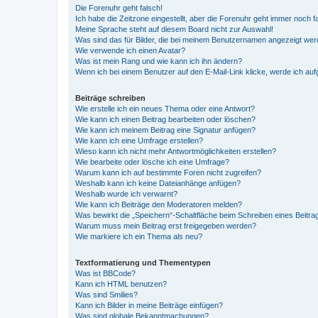
Die Forenuhr geht falsch!
Ich habe die Zeitzone eingestellt, aber die Forenuhr geht immer noch f
Meine Sprache steht auf diesem Board nicht zur Auswahl!
Was sind das für Bilder, die bei meinem Benutzernamen angezeigt we
Wie verwende ich einen Avatar?
Was ist mein Rang und wie kann ich ihn ändern?
Wenn ich bei einem Benutzer auf den E-Mail-Link klicke, werde ich au
Beiträge schreiben
Wie erstelle ich ein neues Thema oder eine Antwort?
Wie kann ich einen Beitrag bearbeiten oder löschen?
Wie kann ich meinem Beitrag eine Signatur anfügen?
Wie kann ich eine Umfrage erstellen?
Wieso kann ich nicht mehr Antwortmöglichkeiten erstellen?
Wie bearbeite oder lösche ich eine Umfrage?
Warum kann ich auf bestimmte Foren nicht zugreifen?
Weshalb kann ich keine Dateianhänge anfügen?
Weshalb wurde ich verwarnt?
Wie kann ich Beiträge den Moderatoren melden?
Was bewirkt die „Speichern“-Schaltfläche beim Schreiben eines Beitra
Warum muss mein Beitrag erst freigegeben werden?
Wie markiere ich ein Thema als neu?
Textformatierung und Thementypen
Was ist BBCode?
Kann ich HTML benutzen?
Was sind Smilies?
Kann ich Bilder in meine Beiträge einfügen?
Was sind globale Bekanntmachungen?