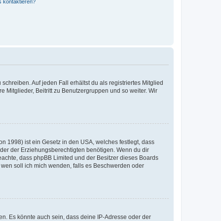
s kontaktieren?
chreiben. Auf jeden Fall erhältst du als registriertes Mitglied
e Mitglieder, Beitritt zu Benutzergruppen und so weiter. Wir
n 1998) ist ein Gesetz in den USA, welches festlegt, dass
der der Erziehungsberechtigten benötigen. Wenn du dir
te beachte, dass phpBB Limited und der Besitzer dieses Boards
An wen soll ich mich wenden, falls es Beschwerden oder
en. Es könnte auch sein, dass deine IP-Adresse oder der