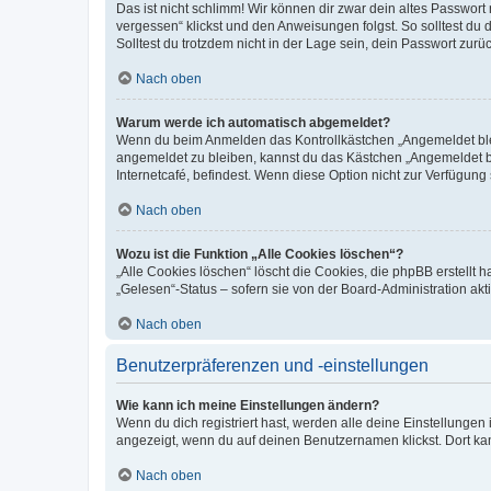
Das ist nicht schlimm! Wir können dir zwar dein altes Passwort
vergessen“ klickst und den Anweisungen folgst. So solltest du
Solltest du trotzdem nicht in der Lage sein, dein Passwort zur
Nach oben
Warum werde ich automatisch abgemeldet?
Wenn du beim Anmelden das Kontrollkästchen „Angemeldet bleib
angemeldet zu bleiben, kannst du das Kästchen „Angemeldet b
Internetcafé, befindest. Wenn diese Option nicht zur Verfügung
Nach oben
Wozu ist die Funktion „Alle Cookies löschen“?
„Alle Cookies löschen“ löscht die Cookies, die phpBB erstellt
„Gelesen“-Status – sofern sie von der Board-Administration ak
Nach oben
Benutzerpräferenzen und -einstellungen
Wie kann ich meine Einstellungen ändern?
Wenn du dich registriert hast, werden alle deine Einstellunge
angezeigt, wenn du auf deinen Benutzernamen klickst. Dort kan
Nach oben