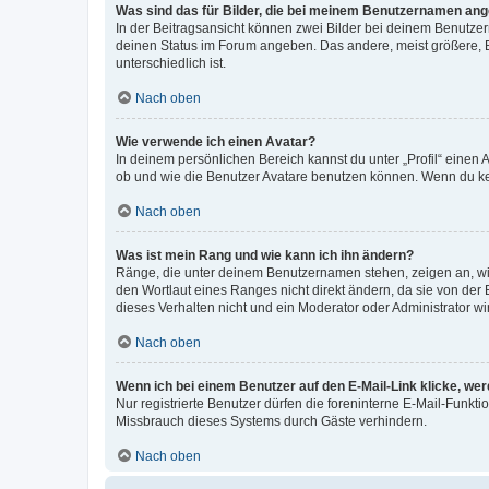
Was sind das für Bilder, die bei meinem Benutzernamen an
In der Beitragsansicht können zwei Bilder bei deinem Benutzern
deinen Status im Forum angeben. Das andere, meist größere, Bi
unterschiedlich ist.
Nach oben
Wie verwende ich einen Avatar?
In deinem persönlichen Bereich kannst du unter „Profil“ einen
ob und wie die Benutzer Avatare benutzen können. Wenn du kein
Nach oben
Was ist mein Rang und wie kann ich ihn ändern?
Ränge, die unter deinem Benutzernamen stehen, zeigen an, wie 
den Wortlaut eines Ranges nicht direkt ändern, da sie von der
dieses Verhalten nicht und ein Moderator oder Administrator 
Nach oben
Wenn ich bei einem Benutzer auf den E-Mail-Link klicke, we
Nur registrierte Benutzer dürfen die foreninterne E-Mail-Funkt
Missbrauch dieses Systems durch Gäste verhindern.
Nach oben