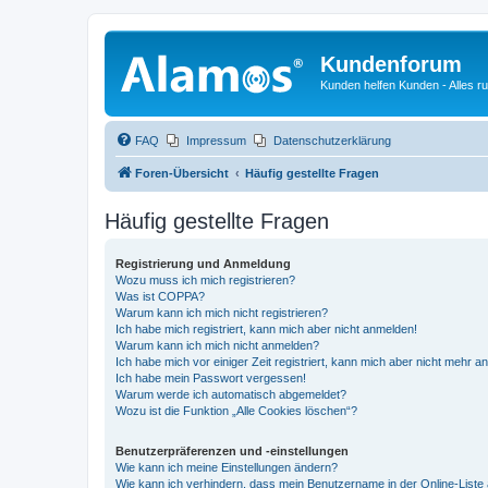
Kundenforum
Kunden helfen Kunden - Alles 
FAQ
Impressum
Datenschutzerklärung
Foren-Übersicht
Häufig gestellte Fragen
Häufig gestellte Fragen
Registrierung und Anmeldung
Wozu muss ich mich registrieren?
Was ist COPPA?
Warum kann ich mich nicht registrieren?
Ich habe mich registriert, kann mich aber nicht anmelden!
Warum kann ich mich nicht anmelden?
Ich habe mich vor einiger Zeit registriert, kann mich aber nicht mehr 
Ich habe mein Passwort vergessen!
Warum werde ich automatisch abgemeldet?
Wozu ist die Funktion „Alle Cookies löschen“?
Benutzerpräferenzen und -einstellungen
Wie kann ich meine Einstellungen ändern?
Wie kann ich verhindern, dass mein Benutzername in der Online-Liste 