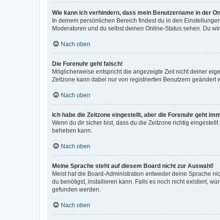
Wie kann ich verhindern, dass mein Benutzername in der Onl
In deinem persönlichen Bereich findest du in den Einstellunge
Moderatoren und du selbst deinen Online-Status sehen. Du wir
Nach oben
Die Forenuhr geht falsch!
Möglicherweise entspricht die angezeigte Zeit nicht deiner eigen
Zeitzone kann dabei nur von registrierten Benutzern geändert wer
Nach oben
Ich habe die Zeitzone eingestellt, aber die Forenuhr geht im
Wenn du dir sicher bist, dass du die Zeitzone richtig eingestell
beheben kann.
Nach oben
Meine Sprache steht auf diesem Board nicht zur Auswahl!
Meist hat die Board-Administration entweder deine Sprache nich
du benötigst, installieren kann. Falls es noch nicht existiert
gefunden werden.
Nach oben