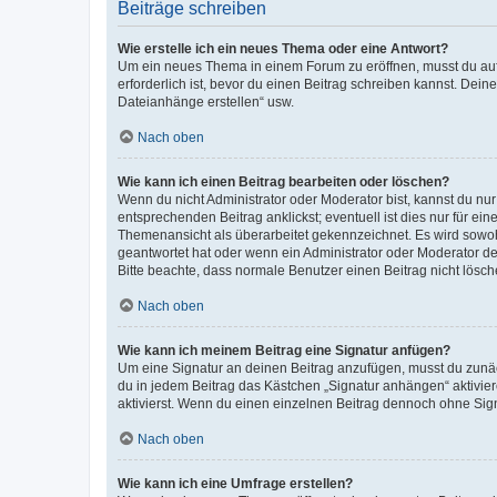
Beiträge schreiben
Wie erstelle ich ein neues Thema oder eine Antwort?
Um ein neues Thema in einem Forum zu eröffnen, musst du auf 
erforderlich ist, bevor du einen Beitrag schreiben kannst. Dein
Dateianhänge erstellen“ usw.
Nach oben
Wie kann ich einen Beitrag bearbeiten oder löschen?
Wenn du nicht Administrator oder Moderator bist, kannst du nu
entsprechenden Beitrag anklickst; eventuell ist dies nur für e
Themenansicht als überarbeitet gekennzeichnet. Es wird sowohl
geantwortet hat oder wenn ein Administrator oder Moderator dein
Bitte beachte, dass normale Benutzer einen Beitrag nicht lösc
Nach oben
Wie kann ich meinem Beitrag eine Signatur anfügen?
Um eine Signatur an deinen Beitrag anzufügen, musst du zunäch
du in jedem Beitrag das Kästchen „Signatur anhängen“ aktivi
aktivierst. Wenn du einen einzelnen Beitrag dennoch ohne Sign
Nach oben
Wie kann ich eine Umfrage erstellen?