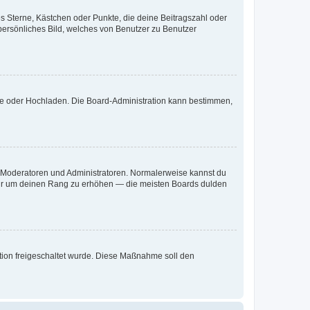
es Sterne, Kästchen oder Punkte, die deine Beitragszahl oder
 persönliches Bild, welches von Benutzer zu Benutzer
ote oder Hochladen. Die Board-Administration kann bestimmen,
ie Moderatoren und Administratoren. Normalerweise kannst du
, nur um deinen Rang zu erhöhen — die meisten Boards dulden
ration freigeschaltet wurde. Diese Maßnahme soll den