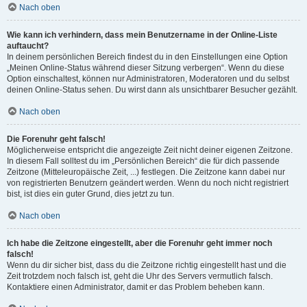
Nach oben
Wie kann ich verhindern, dass mein Benutzername in der Online-Liste
auftaucht?
In deinem persönlichen Bereich findest du in den Einstellungen eine Option
„Meinen Online-Status während dieser Sitzung verbergen“. Wenn du diese
Option einschaltest, können nur Administratoren, Moderatoren und du selbst
deinen Online-Status sehen. Du wirst dann als unsichtbarer Besucher gezählt.
Nach oben
Die Forenuhr geht falsch!
Möglicherweise entspricht die angezeigte Zeit nicht deiner eigenen Zeitzone.
In diesem Fall solltest du im „Persönlichen Bereich“ die für dich passende
Zeitzone (Mitteleuropäische Zeit, ...) festlegen. Die Zeitzone kann dabei nur
von registrierten Benutzern geändert werden. Wenn du noch nicht registriert
bist, ist dies ein guter Grund, dies jetzt zu tun.
Nach oben
Ich habe die Zeitzone eingestellt, aber die Forenuhr geht immer noch
falsch!
Wenn du dir sicher bist, dass du die Zeitzone richtig eingestellt hast und die
Zeit trotzdem noch falsch ist, geht die Uhr des Servers vermutlich falsch.
Kontaktiere einen Administrator, damit er das Problem beheben kann.