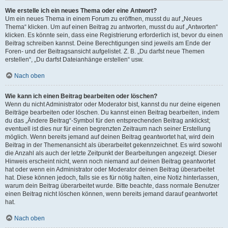
Wie erstelle ich ein neues Thema oder eine Antwort?
Um ein neues Thema in einem Forum zu eröffnen, musst du auf „Neues
Thema“ klicken. Um auf einen Beitrag zu antworten, musst du auf „Antworten“
klicken. Es könnte sein, dass eine Registrierung erforderlich ist, bevor du einen
Beitrag schreiben kannst. Deine Berechtigungen sind jeweils am Ende der
Foren- und der Beitragsansicht aufgelistet. Z. B. „Du darfst neue Themen
erstellen“, „Du darfst Dateianhänge erstellen“ usw.
Nach oben
Wie kann ich einen Beitrag bearbeiten oder löschen?
Wenn du nicht Administrator oder Moderator bist, kannst du nur deine eigenen
Beiträge bearbeiten oder löschen. Du kannst einen Beitrag bearbeiten, indem
du das „Ändere Beitrag“-Symbol für den entsprechenden Beitrag anklickst;
eventuell ist dies nur für einen begrenzten Zeitraum nach seiner Erstellung
möglich. Wenn bereits jemand auf deinen Beitrag geantwortet hat, wird dein
Beitrag in der Themenansicht als überarbeitet gekennzeichnet. Es wird sowohl
die Anzahl als auch der letzte Zeitpunkt der Bearbeitungen angezeigt. Dieser
Hinweis erscheint nicht, wenn noch niemand auf deinen Beitrag geantwortet
hat oder wenn ein Administrator oder Moderator deinen Beitrag überarbeitet
hat. Diese können jedoch, falls sie es für nötig halten, eine Notiz hinterlassen,
warum dein Beitrag überarbeitet wurde. Bitte beachte, dass normale Benutzer
einen Beitrag nicht löschen können, wenn bereits jemand darauf geantwortet
hat.
Nach oben