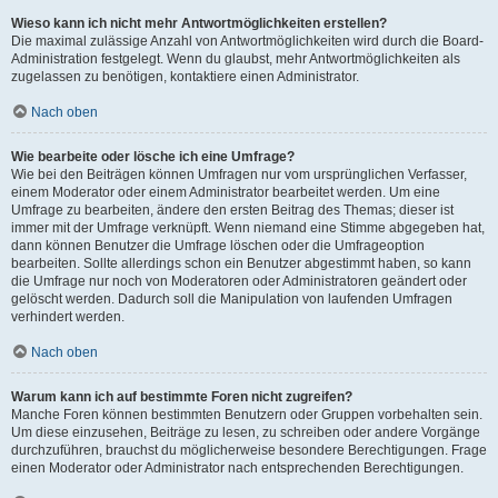
Wieso kann ich nicht mehr Antwortmöglichkeiten erstellen?
Die maximal zulässige Anzahl von Antwortmöglichkeiten wird durch die Board-
Administration festgelegt. Wenn du glaubst, mehr Antwortmöglichkeiten als
zugelassen zu benötigen, kontaktiere einen Administrator.
Nach oben
Wie bearbeite oder lösche ich eine Umfrage?
Wie bei den Beiträgen können Umfragen nur vom ursprünglichen Verfasser,
einem Moderator oder einem Administrator bearbeitet werden. Um eine
Umfrage zu bearbeiten, ändere den ersten Beitrag des Themas; dieser ist
immer mit der Umfrage verknüpft. Wenn niemand eine Stimme abgegeben hat,
dann können Benutzer die Umfrage löschen oder die Umfrageoption
bearbeiten. Sollte allerdings schon ein Benutzer abgestimmt haben, so kann
die Umfrage nur noch von Moderatoren oder Administratoren geändert oder
gelöscht werden. Dadurch soll die Manipulation von laufenden Umfragen
verhindert werden.
Nach oben
Warum kann ich auf bestimmte Foren nicht zugreifen?
Manche Foren können bestimmten Benutzern oder Gruppen vorbehalten sein.
Um diese einzusehen, Beiträge zu lesen, zu schreiben oder andere Vorgänge
durchzuführen, brauchst du möglicherweise besondere Berechtigungen. Frage
einen Moderator oder Administrator nach entsprechenden Berechtigungen.