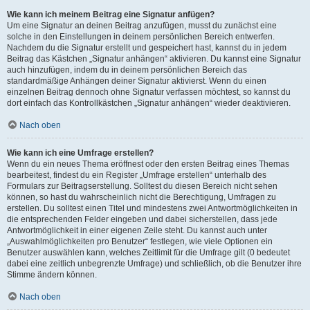
Wie kann ich meinem Beitrag eine Signatur anfügen?
Um eine Signatur an deinen Beitrag anzufügen, musst du zunächst eine
solche in den Einstellungen in deinem persönlichen Bereich entwerfen.
Nachdem du die Signatur erstellt und gespeichert hast, kannst du in jedem
Beitrag das Kästchen „Signatur anhängen“ aktivieren. Du kannst eine Signatur
auch hinzufügen, indem du in deinem persönlichen Bereich das
standardmäßige Anhängen deiner Signatur aktivierst. Wenn du einen
einzelnen Beitrag dennoch ohne Signatur verfassen möchtest, so kannst du
dort einfach das Kontrollkästchen „Signatur anhängen“ wieder deaktivieren.
Nach oben
Wie kann ich eine Umfrage erstellen?
Wenn du ein neues Thema eröffnest oder den ersten Beitrag eines Themas
bearbeitest, findest du ein Register „Umfrage erstellen“ unterhalb des
Formulars zur Beitragserstellung. Solltest du diesen Bereich nicht sehen
können, so hast du wahrscheinlich nicht die Berechtigung, Umfragen zu
erstellen. Du solltest einen Titel und mindestens zwei Antwortmöglichkeiten in
die entsprechenden Felder eingeben und dabei sicherstellen, dass jede
Antwortmöglichkeit in einer eigenen Zeile steht. Du kannst auch unter
„Auswahlmöglichkeiten pro Benutzer“ festlegen, wie viele Optionen ein
Benutzer auswählen kann, welches Zeitlimit für die Umfrage gilt (0 bedeutet
dabei eine zeitlich unbegrenzte Umfrage) und schließlich, ob die Benutzer ihre
Stimme ändern können.
Nach oben