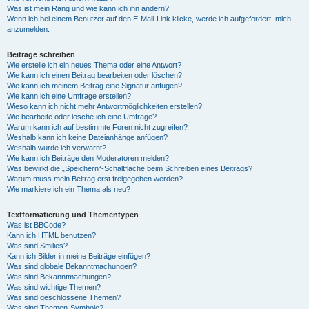
Was ist mein Rang und wie kann ich ihn ändern?
Wenn ich bei einem Benutzer auf den E-Mail-Link klicke, werde ich aufgefordert, mich
anzumelden.
Beiträge schreiben
Wie erstelle ich ein neues Thema oder eine Antwort?
Wie kann ich einen Beitrag bearbeiten oder löschen?
Wie kann ich meinem Beitrag eine Signatur anfügen?
Wie kann ich eine Umfrage erstellen?
Wieso kann ich nicht mehr Antwortmöglichkeiten erstellen?
Wie bearbeite oder lösche ich eine Umfrage?
Warum kann ich auf bestimmte Foren nicht zugreifen?
Weshalb kann ich keine Dateianhänge anfügen?
Weshalb wurde ich verwarnt?
Wie kann ich Beiträge den Moderatoren melden?
Was bewirkt die „Speichern“-Schaltfläche beim Schreiben eines Beitrags?
Warum muss mein Beitrag erst freigegeben werden?
Wie markiere ich ein Thema als neu?
Textformatierung und Thementypen
Was ist BBCode?
Kann ich HTML benutzen?
Was sind Smilies?
Kann ich Bilder in meine Beiträge einfügen?
Was sind globale Bekanntmachungen?
Was sind Bekanntmachungen?
Was sind wichtige Themen?
Was sind geschlossene Themen?
Was sind Themen-Symbole?