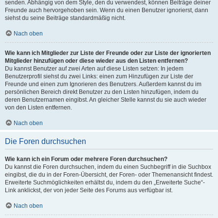
senden. Abhängig von dem Style, den du verwendest, können Beiträge deiner
Freunde auch hervorgehoben sein. Wenn du einen Benutzer ignorierst, dann
siehst du seine Beiträge standardmäßig nicht.
Nach oben
Wie kann ich Mitglieder zur Liste der Freunde oder zur Liste der ignorierten
Mitglieder hinzufügen oder diese wieder aus den Listen entfernen?
Du kannst Benutzer auf zwei Arten auf diese Listen setzen: In jedem
Benutzerprofil siehst du zwei Links: einen zum Hinzufügen zur Liste der
Freunde und einen zum Ignorieren des Benutzers. Außerdem kannst du im
persönlichen Bereich direkt Benutzer zu den Listen hinzufügen, indem du
deren Benutzernamen eingibst. An gleicher Stelle kannst du sie auch wieder
von den Listen entfernen.
Nach oben
Die Foren durchsuchen
Wie kann ich ein Forum oder mehrere Foren durchsuchen?
Du kannst die Foren durchsuchen, indem du einen Suchbegriff in die Suchbox
eingibst, die du in der Foren-Übersicht, der Foren- oder Themenansicht findest.
Erweiterte Suchmöglichkeiten erhältst du, indem du den „Erweiterte Suche“-
Link anklickst, der von jeder Seite des Forums aus verfügbar ist.
Nach oben