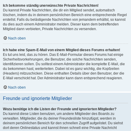
Ich bekomme ständig unerwünschte Private Nachrichten!
Du kannst Private Nachrichten, die dir ein Mitglied sendet, automatisch
löschen, indem du in deinem persönlichen Bereich eine entsprechende Regel
erstellst. Falls du belästigende Nachrichten von jemandem erhältst, so kannst
du dies auch einem Administrator melden. Dieser kann dem betreffenden
Mitglied dann verbieten, Private Nachrichten zu versenden.
Nach oben
Ich habe eine Spam-E-Mail von einem Mitglied dieses Forums erhalten!
Es tut uns leid, das zu hören. Das E-Mail-Formular dieses Forums hat einige
Sicherheitsvorkehrungen, die Benutzer, die solche Nachrichten senden,
identifizieren sollen. Du solltest einem Administrator die komplette E-Mail, die
du bekommen hast, weiterleiten. Dabei ist es ganz wichtig, die Kopfzeilen
(Headers) mitzuschicken. Diese enthalten Details über den Benutzer, der die
E-Mail verschickt hat. Der Administrator kann dann entsprechend reagieren.
Nach oben
Freunde und ignorierte Mitglieder
Wozu benötige ich die Listen der Freunde und ignorierten Mitglieder?
Du kannst diese Listen benutzen, um andere Mitglieder des Boards zu
verwalten. Mitglieder, die du deiner Freundesliste hinzufügst, werden in
deinem persönlichen Bereich für den schnellen Zugriff aufgelistet. Du siehst
dort deren Onlinestatus und kannst ihnen schnell eine Private Nachricht