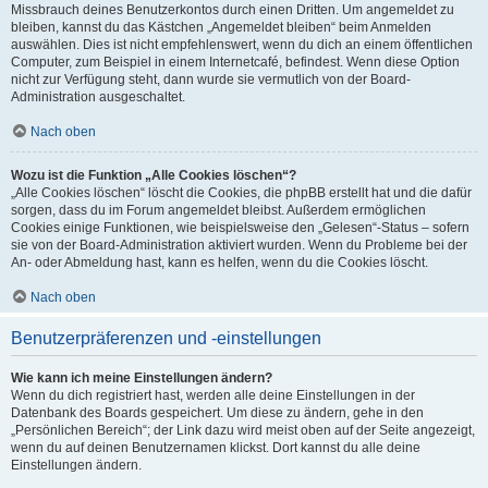
Missbrauch deines Benutzerkontos durch einen Dritten. Um angemeldet zu
bleiben, kannst du das Kästchen „Angemeldet bleiben“ beim Anmelden
auswählen. Dies ist nicht empfehlenswert, wenn du dich an einem öffentlichen
Computer, zum Beispiel in einem Internetcafé, befindest. Wenn diese Option
nicht zur Verfügung steht, dann wurde sie vermutlich von der Board-
Administration ausgeschaltet.
Nach oben
Wozu ist die Funktion „Alle Cookies löschen“?
„Alle Cookies löschen“ löscht die Cookies, die phpBB erstellt hat und die dafür
sorgen, dass du im Forum angemeldet bleibst. Außerdem ermöglichen
Cookies einige Funktionen, wie beispielsweise den „Gelesen“-Status – sofern
sie von der Board-Administration aktiviert wurden. Wenn du Probleme bei der
An- oder Abmeldung hast, kann es helfen, wenn du die Cookies löscht.
Nach oben
Benutzerpräferenzen und -einstellungen
Wie kann ich meine Einstellungen ändern?
Wenn du dich registriert hast, werden alle deine Einstellungen in der
Datenbank des Boards gespeichert. Um diese zu ändern, gehe in den
„Persönlichen Bereich“; der Link dazu wird meist oben auf der Seite angezeigt,
wenn du auf deinen Benutzernamen klickst. Dort kannst du alle deine
Einstellungen ändern.