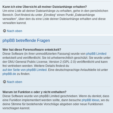
Kann ich eine Übersicht all meiner Dateianhänge erhalten?
Um eine Liste all deiner Dateianhänge zu erhalten, gehe in den persönlichen
Bereich. Dort findest du unter „Einstieg“ einen Punkt „Dateianhänge
verwalten“, über den du eine Liste deiner Dateianhänge erhalten und diese
verwalten kannst.
Nach oben
phpBB betreffende Fragen
Wer hat diese Forensoftware entwickelt?
Diese Software (in ihrer unmodifizierten Fassung) wurde von
phpBB Limited
entwickelt und veröffentlicht. Sie ist urheberrechtlich geschützt. Sie wurde unter
der GNU General Public License, Version 2 (GPL-2.0) veröffentlicht und kann
frei vertrieben werden. Weitere Details findest du
auf der Seite von phpBB Limited
. Eine deutschsprachige Anlaufstelle ist unter
phpBB.de
zu finden.
Nach oben
Warum ist Funktion x oder y nicht enthalten?
Diese Software wurde von phpBB Limited geschrieben. Wenn du denkst, dass
eine Funktion implementiert werden sollte, dann besuche
phpBB Ideas
, wo du
deine Stimme für bestehende Vorschläge abgeben oder neue Funktionen
vorschlagen kannst.