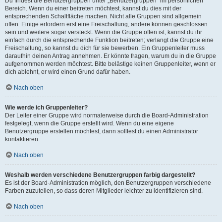
Du findest die Benutzergruppen unter „Benutzergruppen“ im persönlichen
Bereich. Wenn du einer beitreten möchtest, kannst du dies mit der
entsprechenden Schaltfläche machen. Nicht alle Gruppen sind allgemein
offen. Einige erfordern erst eine Freischaltung, andere können geschlossen
sein und weitere sogar versteckt. Wenn die Gruppe offen ist, kannst du ihr
einfach durch die entsprechende Funktion beitreten; verlangt die Gruppe eine
Freischaltung, so kannst du dich für sie bewerben. Ein Gruppenleiter muss
daraufhin deinen Antrag annehmen. Er könnte fragen, warum du in die Gruppe
aufgenommen werden möchtest. Bitte belästige keinen Gruppenleiter, wenn er
dich ablehnt, er wird einen Grund dafür haben.
Nach oben
Wie werde ich Gruppenleiter?
Der Leiter einer Gruppe wird normalerweise durch die Board-Administration
festgelegt, wenn die Gruppe erstellt wird. Wenn du eine eigene
Benutzergruppe erstellen möchtest, dann solltest du einen Administrator
kontaktieren.
Nach oben
Weshalb werden verschiedene Benutzergruppen farbig dargestellt?
Es ist der Board-Administration möglich, den Benutzergruppen verschiedene
Farben zuzuteilen, so dass deren Mitglieder leichter zu identifizieren sind.
Nach oben