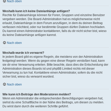
Nach oben
Weshalb kann ich keine Dateianhänge anfügen?
Rechte für Dateianhänge können für Foren, Gruppen und einzelne Benutzer
vergeben werden. Die Board-Administration hat es möglicherweise nicht
erlaubt, Dateianhänge in dem Forum anzufügen, in dem du deinen Beitrag
verfassen möchtest, oder nur bestimmte Gruppen dürfen Dateien hochladen.
Du kannst einen Administrator kontaktieren, falls du dir nicht sicher bist, wieso
du keine Dateianhänge anfügen kannst.
Nach oben
Weshalb wurde ich verwarnt?
In jedem Board gibt es eigene Regeln, die meistens von der Administration
festgelegt werden. Wenn du gegen eine dieser Regeln verstoßen hast, kann
sie dir eine Verwarnung erteilen. Bitte beachte, dass dies die Entscheidung der
Administration dieses Boards ist und phpBB Limited nichts mit dieser
Verwarnung zu tun hat. Kontaktiere einen Administrator, sofern du die nicht
sicher bist, wieso du verwarnt wurdest.
Nach oben
Wie kann ich Beiträge den Moderatoren melden?
Wenn ein Administrator die entsprechenden Berechtigungen vergeben hat,
siehst du eine Schaltfläche in der Nähe des Beitrags, um diesen zu melden.
Du wirst dann durch die weiteren Schritte geführt.