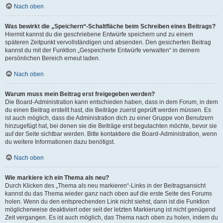
Nach oben
Was bewirkt die „Speichern“-Schaltfläche beim Schreiben eines Beitrags?
Hiermit kannst du die geschriebene Entwürfe speichern und zu einem
späteren Zeitpunkt vervollständigen und absenden. Den gesicherten Beitrag
kannst du mit der Funktion „Gespeicherte Entwürfe verwalten“ in deinem
persönlichen Bereich erneut laden.
Nach oben
Warum muss mein Beitrag erst freigegeben werden?
Die Board-Administration kann entschieden haben, dass in dem Forum, in dem
du einen Beitrag erstellt hast, die Beiträge zuerst geprüft werden müssen. Es
ist auch möglich, dass die Administration dich zu einer Gruppe von Benutzern
hinzugefügt hat, bei denen sie die Beiträge erst begutachten möchte, bevor sie
auf der Seite sichtbar werden. Bitte kontaktiere die Board-Administration, wenn
du weitere Informationen dazu benötigst.
Nach oben
Wie markiere ich ein Thema als neu?
Durch Klicken des „Thema als neu markieren“-Links in der Beitragsansicht
kannst du das Thema wieder ganz nach oben auf die erste Seite des Forums
holen. Wenn du den entsprechenden Link nicht siehst, dann ist die Funktion
möglicherweise deaktiviert oder seit der letzten Markierung ist nicht genügend
Zeit vergangen. Es ist auch möglich, das Thema nach oben zu holen, indem du