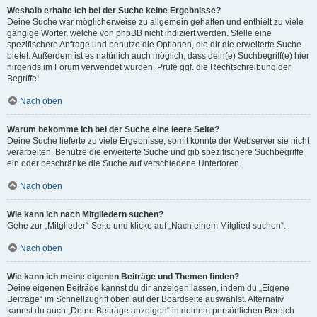
Weshalb erhalte ich bei der Suche keine Ergebnisse?
Deine Suche war möglicherweise zu allgemein gehalten und enthielt zu viele
gängige Wörter, welche von phpBB nicht indiziert werden. Stelle eine
spezifischere Anfrage und benutze die Optionen, die dir die erweiterte Suche
bietet. Außerdem ist es natürlich auch möglich, dass dein(e) Suchbegriff(e) hier
nirgends im Forum verwendet wurden. Prüfe ggf. die Rechtschreibung der
Begriffe!
Nach oben
Warum bekomme ich bei der Suche eine leere Seite?
Deine Suche lieferte zu viele Ergebnisse, somit konnte der Webserver sie nicht
verarbeiten. Benutze die erweiterte Suche und gib spezifischere Suchbegriffe
ein oder beschränke die Suche auf verschiedene Unterforen.
Nach oben
Wie kann ich nach Mitgliedern suchen?
Gehe zur „Mitglieder“-Seite und klicke auf „Nach einem Mitglied suchen“.
Nach oben
Wie kann ich meine eigenen Beiträge und Themen finden?
Deine eigenen Beiträge kannst du dir anzeigen lassen, indem du „Eigene
Beiträge“ im Schnellzugriff oben auf der Boardseite auswählst. Alternativ
kannst du auch „Deine Beiträge anzeigen“ in deinem persönlichen Bereich