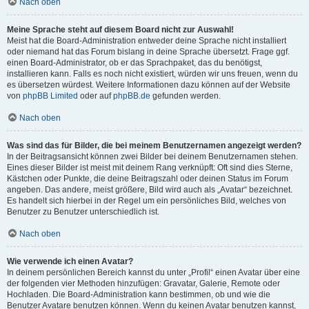
Nach oben
Meine Sprache steht auf diesem Board nicht zur Auswahl!
Meist hat die Board-Administration entweder deine Sprache nicht installiert
oder niemand hat das Forum bislang in deine Sprache übersetzt. Frage ggf.
einen Board-Administrator, ob er das Sprachpaket, das du benötigst,
installieren kann. Falls es noch nicht existiert, würden wir uns freuen, wenn du
es übersetzen würdest. Weitere Informationen dazu können auf der Website
von
phpBB Limited
oder auf
phpBB.de
gefunden werden.
Nach oben
Was sind das für Bilder, die bei meinem Benutzernamen angezeigt werden?
In der Beitragsansicht können zwei Bilder bei deinem Benutzernamen stehen.
Eines dieser Bilder ist meist mit deinem Rang verknüpft: Oft sind dies Sterne,
Kästchen oder Punkte, die deine Beitragszahl oder deinen Status im Forum
angeben. Das andere, meist größere, Bild wird auch als „Avatar“ bezeichnet.
Es handelt sich hierbei in der Regel um ein persönliches Bild, welches von
Benutzer zu Benutzer unterschiedlich ist.
Nach oben
Wie verwende ich einen Avatar?
In deinem persönlichen Bereich kannst du unter „Profil“ einen Avatar über eine
der folgenden vier Methoden hinzufügen: Gravatar, Galerie, Remote oder
Hochladen. Die Board-Administration kann bestimmen, ob und wie die
Benutzer Avatare benutzen können. Wenn du keinen Avatar benutzen kannst,