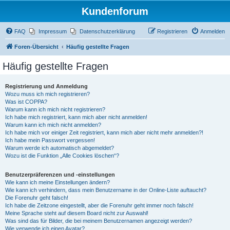
Kundenforum
FAQ
Impressum
Datenschutzerklärung
Registrieren
Anmelden
Foren-Übersicht
Häufig gestellte Fragen
Häufig gestellte Fragen
Registrierung und Anmeldung
Wozu muss ich mich registrieren?
Was ist COPPA?
Warum kann ich mich nicht registrieren?
Ich habe mich registriert, kann mich aber nicht anmelden!
Warum kann ich mich nicht anmelden?
Ich habe mich vor einiger Zeit registriert, kann mich aber nicht mehr anmelden?!
Ich habe mein Passwort vergessen!
Warum werde ich automatisch abgemeldet?
Wozu ist die Funktion „Alle Cookies löschen“?
Benutzerpräferenzen und -einstellungen
Wie kann ich meine Einstellungen ändern?
Wie kann ich verhindern, dass mein Benutzername in der Online-Liste auftaucht?
Die Forenuhr geht falsch!
Ich habe die Zeitzone eingestellt, aber die Forenuhr geht immer noch falsch!
Meine Sprache steht auf diesem Board nicht zur Auswahl!
Was sind das für Bilder, die bei meinem Benutzernamen angezeigt werden?
Wie verwende ich einen Avatar?