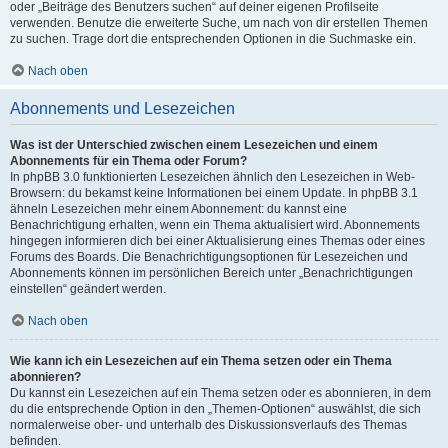
oder „Beiträge des Benutzers suchen“ auf deiner eigenen Profilseite
verwenden. Benutze die erweiterte Suche, um nach von dir erstellen Themen
zu suchen. Trage dort die entsprechenden Optionen in die Suchmaske ein.
Nach oben
Abonnements und Lesezeichen
Was ist der Unterschied zwischen einem Lesezeichen und einem
Abonnements für ein Thema oder Forum?
In phpBB 3.0 funktionierten Lesezeichen ähnlich den Lesezeichen in Web-
Browsern: du bekamst keine Informationen bei einem Update. In phpBB 3.1
ähneln Lesezeichen mehr einem Abonnement: du kannst eine
Benachrichtigung erhalten, wenn ein Thema aktualisiert wird. Abonnements
hingegen informieren dich bei einer Aktualisierung eines Themas oder eines
Forums des Boards. Die Benachrichtigungsoptionen für Lesezeichen und
Abonnements können im persönlichen Bereich unter „Benachrichtigungen
einstellen“ geändert werden.
Nach oben
Wie kann ich ein Lesezeichen auf ein Thema setzen oder ein Thema
abonnieren?
Du kannst ein Lesezeichen auf ein Thema setzen oder es abonnieren, in dem
du die entsprechende Option in den „Themen-Optionen“ auswählst, die sich
normalerweise ober- und unterhalb des Diskussionsverlaufs des Themas
befinden.