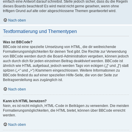
einfach eine Antwort darauf schreibst. Stelle jedoch sicher, dass du die Regeln
dieses Boards beachtest! Es wird meist nicht gerne gesehen, wenn ohne
triftigen Grund auf alte oder abgeschlossene Themen geantwortet wird.
Nach oben
Textformatierung und Thementypen
Was ist BBCode?
BBCode ist eine spezielle Umsetzung von HTML, die dir weitreichende
Formatierungsmöglichkeiten für deinen Text gibt. Die Rechte zur Verwendung
von BBCode werden durch die Board-Administration vergeben, können jedoch
auch durch dich für jeden einzelnen Beitrag deaktiviert werden. BBCode ist
ähnlich wie HTML aufgebaut, jedoch werden Tags von eckigen („[“ und „]“) statt
spitzen („<“ und „>“) Klammern eingeschlossen. Weitere Informationen zu
BBCode findest du auf einer speziellen Hilfe-Seite, die von der Seite zur
Beitragserstellung aus zugänglich ist.
Nach oben
Kann ich HTML benutzen?
Nein, es ist nicht möglich, HTML-Code in Beiträgen zu verwenden. Die meisten
Formatierungsmöglichkeiten, die HTML bietet, können über BBCode erreicht
werden.
Nach oben