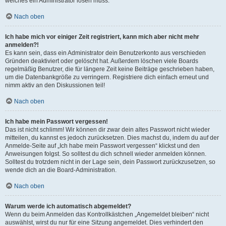
welches ein Administrator lösen muss.
Nach oben
Ich habe mich vor einiger Zeit registriert, kann mich aber nicht mehr
anmelden?!
Es kann sein, dass ein Administrator dein Benutzerkonto aus verschieden
Gründen deaktiviert oder gelöscht hat. Außerdem löschen viele Boards
regelmäßig Benutzer, die für längere Zeit keine Beiträge geschrieben haben,
um die Datenbankgröße zu verringern. Registriere dich einfach erneut und
nimm aktiv an den Diskussionen teil!
Nach oben
Ich habe mein Passwort vergessen!
Das ist nicht schlimm! Wir können dir zwar dein altes Passwort nicht wieder
mitteilen, du kannst es jedoch zurücksetzen. Dies machst du, indem du auf der
Anmelde-Seite auf „Ich habe mein Passwort vergessen“ klickst und den
Anweisungen folgst. So solltest du dich schnell wieder anmelden können.
Solltest du trotzdem nicht in der Lage sein, dein Passwort zurückzusetzen, so
wende dich an die Board-Administration.
Nach oben
Warum werde ich automatisch abgemeldet?
Wenn du beim Anmelden das Kontrollkästchen „Angemeldet bleiben“ nicht
auswählst, wirst du nur für eine Sitzung angemeldet. Dies verhindert den