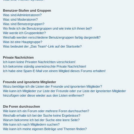
Benutzer-Stufen und Gruppen
Was sind Administratoren?
Was sind Moderatoren?
Was sind Benutzergruppen?
Wo finde ich die Benutzergruppen und wie trete ich ihnen bei?
Wie werde ich Gruppenleiter?
Weshalb werden verschiedene Benutzergruppen farbig dargestellt?
Was ist eine Hauptgruppe?
Was bedeutet der „Das Team“-Link auf der Startseite?
Private Nachrichten
Ich kann keine Privaten Nachrichten verschicken!
Ich bekomme ständig unerwünschte Private Nachrichten!
Ich habe eine Spam-E-Mail von einem Mitglied dieses Forums erhalten!
Freunde und ignorierte Mitglieder
Wozu benötige ich die Listen der Freunde und ignorierten Mitglieder?
Wie kann ich Mitglieder zur Liste der Freunde oder zur Liste der ignorierten Mitglieder
hinzufügen oder diese wieder aus den Listen entfernen?
Die Foren durchsuchen
Wie kann ich ein Forum oder mehrere Foren durchsuchen?
Weshalb erhalte ich bei der Suche keine Ergebnisse?
Warum bekomme ich bei der Suche eine leere Seite?
Wie kann ich nach Mitgliedern suchen?
Wie kann ich meine eigenen Beiträge und Themen finden?