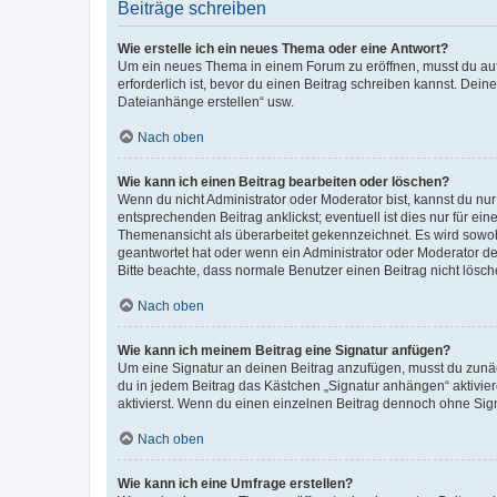
Beiträge schreiben
Wie erstelle ich ein neues Thema oder eine Antwort?
Um ein neues Thema in einem Forum zu eröffnen, musst du auf 
erforderlich ist, bevor du einen Beitrag schreiben kannst. Dein
Dateianhänge erstellen“ usw.
Nach oben
Wie kann ich einen Beitrag bearbeiten oder löschen?
Wenn du nicht Administrator oder Moderator bist, kannst du nu
entsprechenden Beitrag anklickst; eventuell ist dies nur für e
Themenansicht als überarbeitet gekennzeichnet. Es wird sowohl
geantwortet hat oder wenn ein Administrator oder Moderator dein
Bitte beachte, dass normale Benutzer einen Beitrag nicht lösc
Nach oben
Wie kann ich meinem Beitrag eine Signatur anfügen?
Um eine Signatur an deinen Beitrag anzufügen, musst du zunäch
du in jedem Beitrag das Kästchen „Signatur anhängen“ aktivi
aktivierst. Wenn du einen einzelnen Beitrag dennoch ohne Sign
Nach oben
Wie kann ich eine Umfrage erstellen?