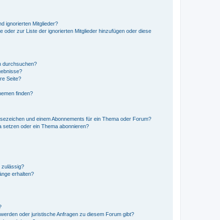
d ignorierten Mitglieder?
e oder zur Liste der ignorierten Mitglieder hinzufügen oder diese
en durchsuchen?
gebnisse?
re Seite?
hemen finden?
esezeichen und einem Abonnements für ein Thema oder Forum?
a setzen oder ein Thema abonnieren?
 zulässig?
hänge erhalten?
?
hwerden oder juristische Anfragen zu diesem Forum gibt?