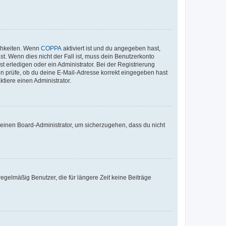
ichkeiten. Wenn
COPPA
aktiviert ist und du angegeben hast,
st. Wenn dies nicht der Fall ist, muss dein Benutzerkonto
t erledigen oder ein Administrator. Bei der Registrierung
ten prüfe, ob du deine E-Mail-Adresse korrekt eingegeben hast
tiere einen Administrator.
n einen Board-Administrator, um sicherzugehen, dass du nicht
egelmäßig Benutzer, die für längere Zeit keine Beiträge