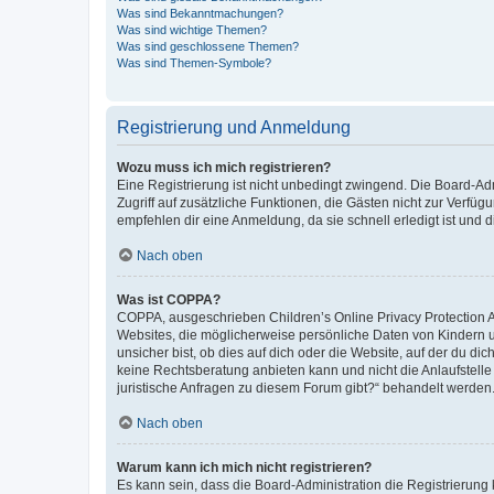
Was sind Bekanntmachungen?
Was sind wichtige Themen?
Was sind geschlossene Themen?
Was sind Themen-Symbole?
Registrierung und Anmeldung
Wozu muss ich mich registrieren?
Eine Registrierung ist nicht unbedingt zwingend. Die Board-Admin
Zugriff auf zusätzliche Funktionen, die Gästen nicht zur Verfüg
empfehlen dir eine Anmeldung, da sie schnell erledigt ist und dir
Nach oben
Was ist COPPA?
COPPA, ausgeschrieben Children’s Online Privacy Protection Ac
Websites, die möglicherweise persönliche Daten von Kindern 
unsicher bist, ob dies auf dich oder die Website, auf der du dic
keine Rechtsberatung anbieten kann und nicht die Anlaufstelle 
juristische Anfragen zu diesem Forum gibt?“ behandelt werden
Nach oben
Warum kann ich mich nicht registrieren?
Es kann sein, dass die Board-Administration die Registrierun