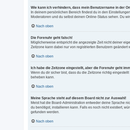
Wie kann ich verhindern, dass mein Benutzername in der Onl
In deinem persönlichen Bereich findest du in den Einstellunge
Moderatoren und du selbst deinen Online-Status sehen. Du wir
Nach oben
Die Forenuhr geht falsch!
Möglicherweise entspricht die angezeigte Zeit nicht deiner eigen
Zeitzone kann dabei nur von registrierten Benutzern geändert wer
Nach oben
Ich habe die Zeitzone eingestellt, aber die Forenuhr geht im
Wenn du dir sicher bist, dass du die Zeitzone richtig eingestell
beheben kann.
Nach oben
Meine Sprache steht auf diesem Board nicht zur Auswahl!
Meist hat die Board-Administration entweder deine Sprache nich
du benötigst, installieren kann. Falls es noch nicht existiert
gefunden werden.
Nach oben