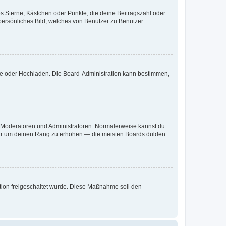
es Sterne, Kästchen oder Punkte, die deine Beitragszahl oder
 persönliches Bild, welches von Benutzer zu Benutzer
ote oder Hochladen. Die Board-Administration kann bestimmen,
ie Moderatoren und Administratoren. Normalerweise kannst du
, nur um deinen Rang zu erhöhen — die meisten Boards dulden
ration freigeschaltet wurde. Diese Maßnahme soll den