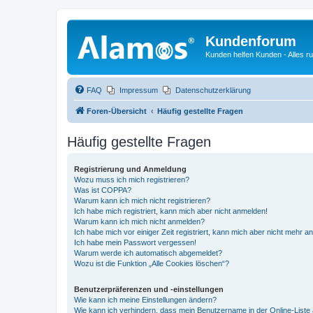
Kundenforum
Kunden helfen Kunden - Alles 
FAQ
Impressum
Datenschutzerklärung
Foren-Übersicht
Häufig gestellte Fragen
Häufig gestellte Fragen
Registrierung und Anmeldung
Wozu muss ich mich registrieren?
Was ist COPPA?
Warum kann ich mich nicht registrieren?
Ich habe mich registriert, kann mich aber nicht anmelden!
Warum kann ich mich nicht anmelden?
Ich habe mich vor einiger Zeit registriert, kann mich aber nicht mehr 
Ich habe mein Passwort vergessen!
Warum werde ich automatisch abgemeldet?
Wozu ist die Funktion „Alle Cookies löschen“?
Benutzerpräferenzen und -einstellungen
Wie kann ich meine Einstellungen ändern?
Wie kann ich verhindern, dass mein Benutzername in der Online-Liste 