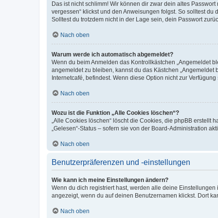
Das ist nicht schlimm! Wir können dir zwar dein altes Passwort
vergessen“ klickst und den Anweisungen folgst. So solltest du
Solltest du trotzdem nicht in der Lage sein, dein Passwort zur
Nach oben
Warum werde ich automatisch abgemeldet?
Wenn du beim Anmelden das Kontrollkästchen „Angemeldet bleib
angemeldet zu bleiben, kannst du das Kästchen „Angemeldet b
Internetcafé, befindest. Wenn diese Option nicht zur Verfügung
Nach oben
Wozu ist die Funktion „Alle Cookies löschen“?
„Alle Cookies löschen“ löscht die Cookies, die phpBB erstellt
„Gelesen“-Status – sofern sie von der Board-Administration ak
Nach oben
Benutzerpräferenzen und -einstellungen
Wie kann ich meine Einstellungen ändern?
Wenn du dich registriert hast, werden alle deine Einstellunge
angezeigt, wenn du auf deinen Benutzernamen klickst. Dort kan
Nach oben