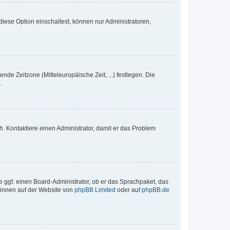
iese Option einschaltest, können nur Administratoren,
nde Zeitzone (Mitteleuropäische Zeit, ...) festlegen. Die
.
sch. Kontaktiere einen Administrator, damit er das Problem
e ggf. einen Board-Administrator, ob er das Sprachpaket, das
 können auf der Website von
phpBB Limited
oder auf
phpBB.de