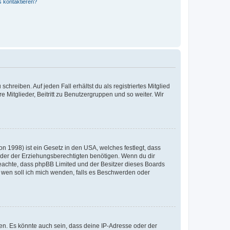
s kontaktieren?
chreiben. Auf jeden Fall erhältst du als registriertes Mitglied
e Mitglieder, Beitritt zu Benutzergruppen und so weiter. Wir
n 1998) ist ein Gesetz in den USA, welches festlegt, dass
der der Erziehungsberechtigten benötigen. Wenn du dir
te beachte, dass phpBB Limited und der Besitzer dieses Boards
An wen soll ich mich wenden, falls es Beschwerden oder
en. Es könnte auch sein, dass deine IP-Adresse oder der