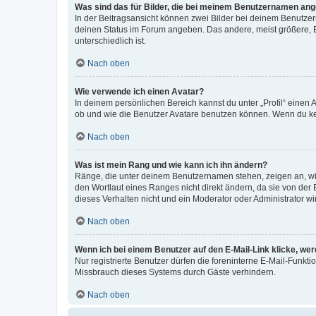
Was sind das für Bilder, die bei meinem Benutzernamen an
In der Beitragsansicht können zwei Bilder bei deinem Benutzern
deinen Status im Forum angeben. Das andere, meist größere, Bi
unterschiedlich ist.
Nach oben
Wie verwende ich einen Avatar?
In deinem persönlichen Bereich kannst du unter „Profil“ einen
ob und wie die Benutzer Avatare benutzen können. Wenn du kein
Nach oben
Was ist mein Rang und wie kann ich ihn ändern?
Ränge, die unter deinem Benutzernamen stehen, zeigen an, wie 
den Wortlaut eines Ranges nicht direkt ändern, da sie von der
dieses Verhalten nicht und ein Moderator oder Administrator 
Nach oben
Wenn ich bei einem Benutzer auf den E-Mail-Link klicke, we
Nur registrierte Benutzer dürfen die foreninterne E-Mail-Funkt
Missbrauch dieses Systems durch Gäste verhindern.
Nach oben