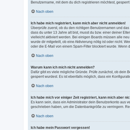
Benutzername, mit dem du dich registrieren möchtest, gesperrt
Nach oben
Ich habe mich registriert, kann mich aber nicht anmelden!
Überprüfe zuerst, ob du den richtigen Benutzernamen und das
dass du unter 13 Jahre alt bist, musst du bzw. einer deiner El
vielleicht aktiviert werden. Bei einigen Boards müssen alle ne
wurde dir mitgeteilt, ob eine Aktivierung nötig ist oder nicht
oder die E-Mail von einem Spam-Filter blockiert wurde. Wenn du
Nach oben
Warum kann ich mich nicht anmelden?
Dafür gibt es viele mögliche Gründe. Prüfe zunächst, ob dein 
gesperrt wurdest. Es ist ebenfalls möglich, dass ein Konfigurat
Nach oben
Ich habe mich vor einiger Zeit registriert, kann mich aber n
Es kann sein, dass ein Administrator dein Benutzerkonto aus v
geschrieben haben, um die Datenbankgröße zu verringern. Regis
Nach oben
Ich habe mein Passwort vergessen!