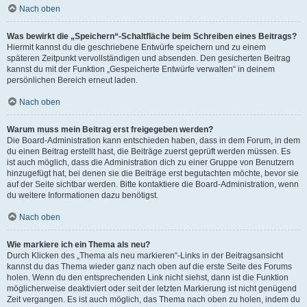
Nach oben
Was bewirkt die „Speichern“-Schaltfläche beim Schreiben eines Beitrags?
Hiermit kannst du die geschriebene Entwürfe speichern und zu einem
späteren Zeitpunkt vervollständigen und absenden. Den gesicherten Beitrag
kannst du mit der Funktion „Gespeicherte Entwürfe verwalten“ in deinem
persönlichen Bereich erneut laden.
Nach oben
Warum muss mein Beitrag erst freigegeben werden?
Die Board-Administration kann entschieden haben, dass in dem Forum, in dem
du einen Beitrag erstellt hast, die Beiträge zuerst geprüft werden müssen. Es
ist auch möglich, dass die Administration dich zu einer Gruppe von Benutzern
hinzugefügt hat, bei denen sie die Beiträge erst begutachten möchte, bevor sie
auf der Seite sichtbar werden. Bitte kontaktiere die Board-Administration, wenn
du weitere Informationen dazu benötigst.
Nach oben
Wie markiere ich ein Thema als neu?
Durch Klicken des „Thema als neu markieren“-Links in der Beitragsansicht
kannst du das Thema wieder ganz nach oben auf die erste Seite des Forums
holen. Wenn du den entsprechenden Link nicht siehst, dann ist die Funktion
möglicherweise deaktiviert oder seit der letzten Markierung ist nicht genügend
Zeit vergangen. Es ist auch möglich, das Thema nach oben zu holen, indem du