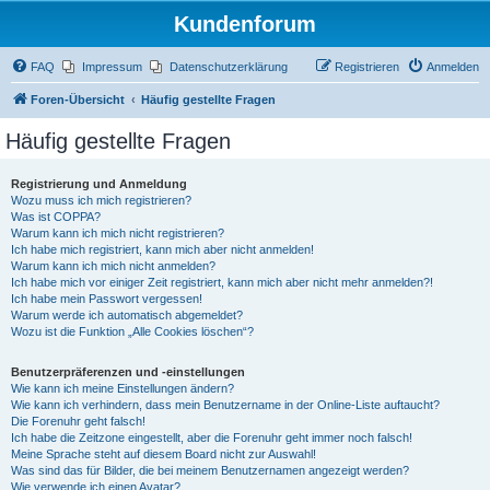
Kundenforum
FAQ
Impressum
Datenschutzerklärung
Registrieren
Anmelden
Foren-Übersicht
Häufig gestellte Fragen
Häufig gestellte Fragen
Registrierung und Anmeldung
Wozu muss ich mich registrieren?
Was ist COPPA?
Warum kann ich mich nicht registrieren?
Ich habe mich registriert, kann mich aber nicht anmelden!
Warum kann ich mich nicht anmelden?
Ich habe mich vor einiger Zeit registriert, kann mich aber nicht mehr anmelden?!
Ich habe mein Passwort vergessen!
Warum werde ich automatisch abgemeldet?
Wozu ist die Funktion „Alle Cookies löschen“?
Benutzerpräferenzen und -einstellungen
Wie kann ich meine Einstellungen ändern?
Wie kann ich verhindern, dass mein Benutzername in der Online-Liste auftaucht?
Die Forenuhr geht falsch!
Ich habe die Zeitzone eingestellt, aber die Forenuhr geht immer noch falsch!
Meine Sprache steht auf diesem Board nicht zur Auswahl!
Was sind das für Bilder, die bei meinem Benutzernamen angezeigt werden?
Wie verwende ich einen Avatar?