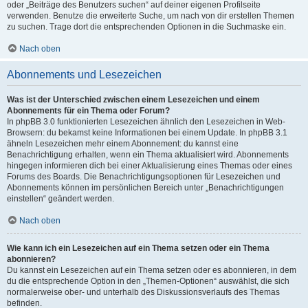
oder „Beiträge des Benutzers suchen“ auf deiner eigenen Profilseite
verwenden. Benutze die erweiterte Suche, um nach von dir erstellen Themen
zu suchen. Trage dort die entsprechenden Optionen in die Suchmaske ein.
Nach oben
Abonnements und Lesezeichen
Was ist der Unterschied zwischen einem Lesezeichen und einem
Abonnements für ein Thema oder Forum?
In phpBB 3.0 funktionierten Lesezeichen ähnlich den Lesezeichen in Web-
Browsern: du bekamst keine Informationen bei einem Update. In phpBB 3.1
ähneln Lesezeichen mehr einem Abonnement: du kannst eine
Benachrichtigung erhalten, wenn ein Thema aktualisiert wird. Abonnements
hingegen informieren dich bei einer Aktualisierung eines Themas oder eines
Forums des Boards. Die Benachrichtigungsoptionen für Lesezeichen und
Abonnements können im persönlichen Bereich unter „Benachrichtigungen
einstellen“ geändert werden.
Nach oben
Wie kann ich ein Lesezeichen auf ein Thema setzen oder ein Thema
abonnieren?
Du kannst ein Lesezeichen auf ein Thema setzen oder es abonnieren, in dem
du die entsprechende Option in den „Themen-Optionen“ auswählst, die sich
normalerweise ober- und unterhalb des Diskussionsverlaufs des Themas
befinden.