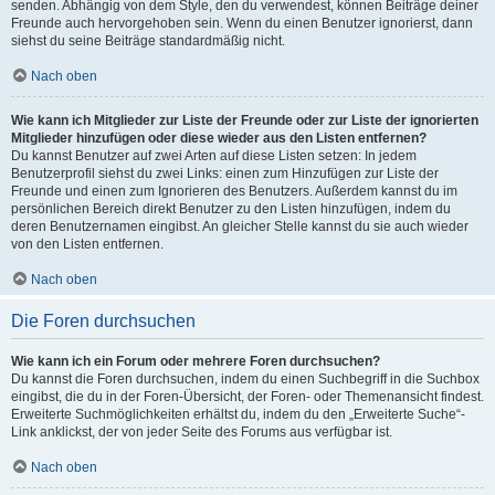
senden. Abhängig von dem Style, den du verwendest, können Beiträge deiner
Freunde auch hervorgehoben sein. Wenn du einen Benutzer ignorierst, dann
siehst du seine Beiträge standardmäßig nicht.
Nach oben
Wie kann ich Mitglieder zur Liste der Freunde oder zur Liste der ignorierten
Mitglieder hinzufügen oder diese wieder aus den Listen entfernen?
Du kannst Benutzer auf zwei Arten auf diese Listen setzen: In jedem
Benutzerprofil siehst du zwei Links: einen zum Hinzufügen zur Liste der
Freunde und einen zum Ignorieren des Benutzers. Außerdem kannst du im
persönlichen Bereich direkt Benutzer zu den Listen hinzufügen, indem du
deren Benutzernamen eingibst. An gleicher Stelle kannst du sie auch wieder
von den Listen entfernen.
Nach oben
Die Foren durchsuchen
Wie kann ich ein Forum oder mehrere Foren durchsuchen?
Du kannst die Foren durchsuchen, indem du einen Suchbegriff in die Suchbox
eingibst, die du in der Foren-Übersicht, der Foren- oder Themenansicht findest.
Erweiterte Suchmöglichkeiten erhältst du, indem du den „Erweiterte Suche“-
Link anklickst, der von jeder Seite des Forums aus verfügbar ist.
Nach oben