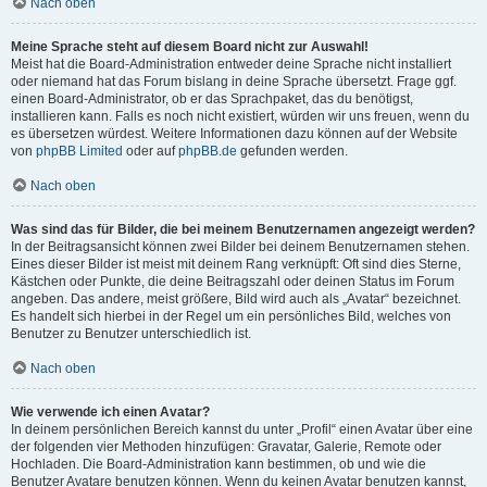
Nach oben
Meine Sprache steht auf diesem Board nicht zur Auswahl!
Meist hat die Board-Administration entweder deine Sprache nicht installiert
oder niemand hat das Forum bislang in deine Sprache übersetzt. Frage ggf.
einen Board-Administrator, ob er das Sprachpaket, das du benötigst,
installieren kann. Falls es noch nicht existiert, würden wir uns freuen, wenn du
es übersetzen würdest. Weitere Informationen dazu können auf der Website
von
phpBB Limited
oder auf
phpBB.de
gefunden werden.
Nach oben
Was sind das für Bilder, die bei meinem Benutzernamen angezeigt werden?
In der Beitragsansicht können zwei Bilder bei deinem Benutzernamen stehen.
Eines dieser Bilder ist meist mit deinem Rang verknüpft: Oft sind dies Sterne,
Kästchen oder Punkte, die deine Beitragszahl oder deinen Status im Forum
angeben. Das andere, meist größere, Bild wird auch als „Avatar“ bezeichnet.
Es handelt sich hierbei in der Regel um ein persönliches Bild, welches von
Benutzer zu Benutzer unterschiedlich ist.
Nach oben
Wie verwende ich einen Avatar?
In deinem persönlichen Bereich kannst du unter „Profil“ einen Avatar über eine
der folgenden vier Methoden hinzufügen: Gravatar, Galerie, Remote oder
Hochladen. Die Board-Administration kann bestimmen, ob und wie die
Benutzer Avatare benutzen können. Wenn du keinen Avatar benutzen kannst,