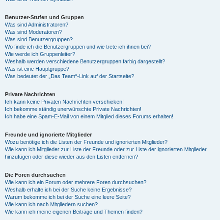
Benutzer-Stufen und Gruppen
Was sind Administratoren?
Was sind Moderatoren?
Was sind Benutzergruppen?
Wo finde ich die Benutzergruppen und wie trete ich ihnen bei?
Wie werde ich Gruppenleiter?
Weshalb werden verschiedene Benutzergruppen farbig dargestellt?
Was ist eine Hauptgruppe?
Was bedeutet der „Das Team“-Link auf der Startseite?
Private Nachrichten
Ich kann keine Privaten Nachrichten verschicken!
Ich bekomme ständig unerwünschte Private Nachrichten!
Ich habe eine Spam-E-Mail von einem Mitglied dieses Forums erhalten!
Freunde und ignorierte Mitglieder
Wozu benötige ich die Listen der Freunde und ignorierten Mitglieder?
Wie kann ich Mitglieder zur Liste der Freunde oder zur Liste der ignorierten Mitglieder
hinzufügen oder diese wieder aus den Listen entfernen?
Die Foren durchsuchen
Wie kann ich ein Forum oder mehrere Foren durchsuchen?
Weshalb erhalte ich bei der Suche keine Ergebnisse?
Warum bekomme ich bei der Suche eine leere Seite?
Wie kann ich nach Mitgliedern suchen?
Wie kann ich meine eigenen Beiträge und Themen finden?