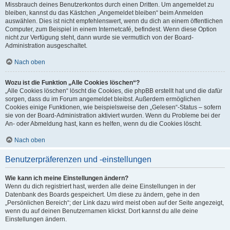
Missbrauch deines Benutzerkontos durch einen Dritten. Um angemeldet zu
bleiben, kannst du das Kästchen „Angemeldet bleiben“ beim Anmelden
auswählen. Dies ist nicht empfehlenswert, wenn du dich an einem öffentlichen
Computer, zum Beispiel in einem Internetcafé, befindest. Wenn diese Option
nicht zur Verfügung steht, dann wurde sie vermutlich von der Board-
Administration ausgeschaltet.
Nach oben
Wozu ist die Funktion „Alle Cookies löschen“?
„Alle Cookies löschen“ löscht die Cookies, die phpBB erstellt hat und die dafür
sorgen, dass du im Forum angemeldet bleibst. Außerdem ermöglichen
Cookies einige Funktionen, wie beispielsweise den „Gelesen“-Status – sofern
sie von der Board-Administration aktiviert wurden. Wenn du Probleme bei der
An- oder Abmeldung hast, kann es helfen, wenn du die Cookies löscht.
Nach oben
Benutzerpräferenzen und -einstellungen
Wie kann ich meine Einstellungen ändern?
Wenn du dich registriert hast, werden alle deine Einstellungen in der
Datenbank des Boards gespeichert. Um diese zu ändern, gehe in den
„Persönlichen Bereich“; der Link dazu wird meist oben auf der Seite angezeigt,
wenn du auf deinen Benutzernamen klickst. Dort kannst du alle deine
Einstellungen ändern.