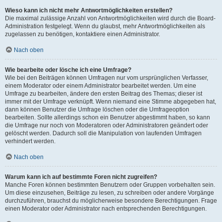
Wieso kann ich nicht mehr Antwortmöglichkeiten erstellen?
Die maximal zulässige Anzahl von Antwortmöglichkeiten wird durch die Board-
Administration festgelegt. Wenn du glaubst, mehr Antwortmöglichkeiten als
zugelassen zu benötigen, kontaktiere einen Administrator.
Nach oben
Wie bearbeite oder lösche ich eine Umfrage?
Wie bei den Beiträgen können Umfragen nur vom ursprünglichen Verfasser,
einem Moderator oder einem Administrator bearbeitet werden. Um eine
Umfrage zu bearbeiten, ändere den ersten Beitrag des Themas; dieser ist
immer mit der Umfrage verknüpft. Wenn niemand eine Stimme abgegeben hat,
dann können Benutzer die Umfrage löschen oder die Umfrageoption
bearbeiten. Sollte allerdings schon ein Benutzer abgestimmt haben, so kann
die Umfrage nur noch von Moderatoren oder Administratoren geändert oder
gelöscht werden. Dadurch soll die Manipulation von laufenden Umfragen
verhindert werden.
Nach oben
Warum kann ich auf bestimmte Foren nicht zugreifen?
Manche Foren können bestimmten Benutzern oder Gruppen vorbehalten sein.
Um diese einzusehen, Beiträge zu lesen, zu schreiben oder andere Vorgänge
durchzuführen, brauchst du möglicherweise besondere Berechtigungen. Frage
einen Moderator oder Administrator nach entsprechenden Berechtigungen.