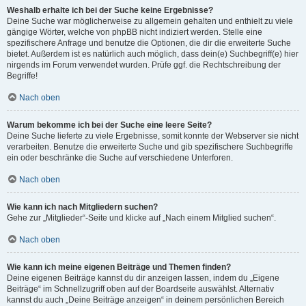
Weshalb erhalte ich bei der Suche keine Ergebnisse?
Deine Suche war möglicherweise zu allgemein gehalten und enthielt zu viele
gängige Wörter, welche von phpBB nicht indiziert werden. Stelle eine
spezifischere Anfrage und benutze die Optionen, die dir die erweiterte Suche
bietet. Außerdem ist es natürlich auch möglich, dass dein(e) Suchbegriff(e) hier
nirgends im Forum verwendet wurden. Prüfe ggf. die Rechtschreibung der
Begriffe!
Nach oben
Warum bekomme ich bei der Suche eine leere Seite?
Deine Suche lieferte zu viele Ergebnisse, somit konnte der Webserver sie nicht
verarbeiten. Benutze die erweiterte Suche und gib spezifischere Suchbegriffe
ein oder beschränke die Suche auf verschiedene Unterforen.
Nach oben
Wie kann ich nach Mitgliedern suchen?
Gehe zur „Mitglieder“-Seite und klicke auf „Nach einem Mitglied suchen“.
Nach oben
Wie kann ich meine eigenen Beiträge und Themen finden?
Deine eigenen Beiträge kannst du dir anzeigen lassen, indem du „Eigene
Beiträge“ im Schnellzugriff oben auf der Boardseite auswählst. Alternativ
kannst du auch „Deine Beiträge anzeigen“ in deinem persönlichen Bereich