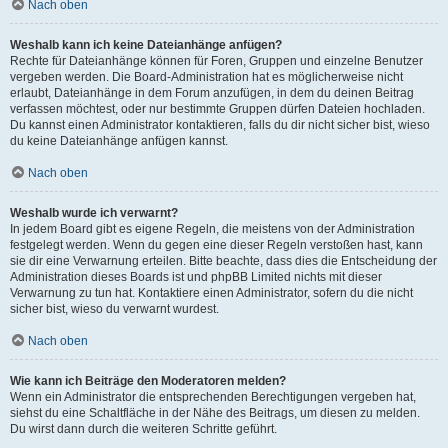
Nach oben
Weshalb kann ich keine Dateianhänge anfügen?
Rechte für Dateianhänge können für Foren, Gruppen und einzelne Benutzer
vergeben werden. Die Board-Administration hat es möglicherweise nicht
erlaubt, Dateianhänge in dem Forum anzufügen, in dem du deinen Beitrag
verfassen möchtest, oder nur bestimmte Gruppen dürfen Dateien hochladen.
Du kannst einen Administrator kontaktieren, falls du dir nicht sicher bist, wieso
du keine Dateianhänge anfügen kannst.
Nach oben
Weshalb wurde ich verwarnt?
In jedem Board gibt es eigene Regeln, die meistens von der Administration
festgelegt werden. Wenn du gegen eine dieser Regeln verstoßen hast, kann
sie dir eine Verwarnung erteilen. Bitte beachte, dass dies die Entscheidung der
Administration dieses Boards ist und phpBB Limited nichts mit dieser
Verwarnung zu tun hat. Kontaktiere einen Administrator, sofern du die nicht
sicher bist, wieso du verwarnt wurdest.
Nach oben
Wie kann ich Beiträge den Moderatoren melden?
Wenn ein Administrator die entsprechenden Berechtigungen vergeben hat,
siehst du eine Schaltfläche in der Nähe des Beitrags, um diesen zu melden.
Du wirst dann durch die weiteren Schritte geführt.