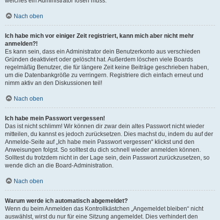
welches ein Administrator lösen muss.
Nach oben
Ich habe mich vor einiger Zeit registriert, kann mich aber nicht mehr
anmelden?!
Es kann sein, dass ein Administrator dein Benutzerkonto aus verschieden
Gründen deaktiviert oder gelöscht hat. Außerdem löschen viele Boards
regelmäßig Benutzer, die für längere Zeit keine Beiträge geschrieben haben,
um die Datenbankgröße zu verringern. Registriere dich einfach erneut und
nimm aktiv an den Diskussionen teil!
Nach oben
Ich habe mein Passwort vergessen!
Das ist nicht schlimm! Wir können dir zwar dein altes Passwort nicht wieder
mitteilen, du kannst es jedoch zurücksetzen. Dies machst du, indem du auf der
Anmelde-Seite auf „Ich habe mein Passwort vergessen“ klickst und den
Anweisungen folgst. So solltest du dich schnell wieder anmelden können.
Solltest du trotzdem nicht in der Lage sein, dein Passwort zurückzusetzen, so
wende dich an die Board-Administration.
Nach oben
Warum werde ich automatisch abgemeldet?
Wenn du beim Anmelden das Kontrollkästchen „Angemeldet bleiben“ nicht
auswählst, wirst du nur für eine Sitzung angemeldet. Dies verhindert den