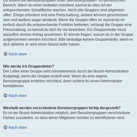
Du findest die Benutzergruppen unter „Benutzergruppen“ im persönlichen
Bereich. Wenn du einer beitreten möchtest, kannst du dies mit der
entsprechenden Schaltfläche machen. Nicht alle Gruppen sind allgemein
offen. Einige erfordern erst eine Freischaltung, andere können geschlossen
sein und weitere sogar versteckt. Wenn die Gruppe offen ist, kannst du ihr
einfach durch die entsprechende Funktion beitreten; verlangt die Gruppe eine
Freischaltung, so kannst du dich für sie bewerben. Ein Gruppenleiter muss
daraufhin deinen Antrag annehmen. Er könnte fragen, warum du in die Gruppe
aufgenommen werden möchtest. Bitte belästige keinen Gruppenleiter, wenn er
dich ablehnt, er wird einen Grund dafür haben.
Nach oben
Wie werde ich Gruppenleiter?
Der Leiter einer Gruppe wird normalerweise durch die Board-Administration
festgelegt, wenn die Gruppe erstellt wird. Wenn du eine eigene
Benutzergruppe erstellen möchtest, dann solltest du einen Administrator
kontaktieren.
Nach oben
Weshalb werden verschiedene Benutzergruppen farbig dargestellt?
Es ist der Board-Administration möglich, den Benutzergruppen verschiedene
Farben zuzuteilen, so dass deren Mitglieder leichter zu identifizieren sind.
Nach oben