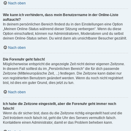
Nach oben
Wie kann ich verhindern, dass mein Benutzername in der Online-Liste
auftaucht?
In deinem persönlichen Bereich findest du in den Einstellungen eine Option
„Meinen Online-Status während dieser Sitzung verbergen“. Wenn du diese
Option einschaltest, können nur Administratoren, Moderatoren und du selbst
deinen Online-Status sehen. Du wirst dann als unsichtbarer Besucher gezählt.
Nach oben
Die Forenuhr geht falsch!
Möglicherweise entspricht die angezeigte Zeit nicht deiner eigenen Zeitzone.
In diesem Fall solltest du im „Persönlichen Bereich“ die für dich passende
Zeitzone (Mitteleuropäische Zeit, ...) festlegen. Die Zeitzone kann dabei nur
von registrierten Benutzern geändert werden. Wenn du noch nicht registriert
bist, ist dies ein guter Grund, dies jetzt zu tun.
Nach oben
Ich habe die Zeitzone eingestellt, aber die Forenuhr geht immer noch
falsch!
Wenn du dir sicher bist, dass du die Zeitzone richtig eingestellt hast und die
Zeit trotzdem noch falsch ist, geht die Uhr des Servers vermutlich falsch.
Kontaktiere einen Administrator, damit er das Problem beheben kann.