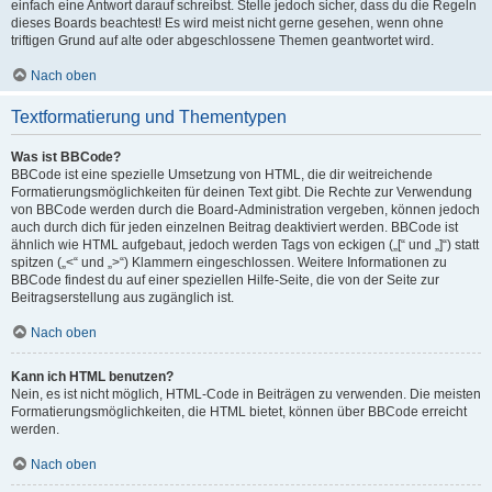
einfach eine Antwort darauf schreibst. Stelle jedoch sicher, dass du die Regeln
dieses Boards beachtest! Es wird meist nicht gerne gesehen, wenn ohne
triftigen Grund auf alte oder abgeschlossene Themen geantwortet wird.
Nach oben
Textformatierung und Thementypen
Was ist BBCode?
BBCode ist eine spezielle Umsetzung von HTML, die dir weitreichende
Formatierungsmöglichkeiten für deinen Text gibt. Die Rechte zur Verwendung
von BBCode werden durch die Board-Administration vergeben, können jedoch
auch durch dich für jeden einzelnen Beitrag deaktiviert werden. BBCode ist
ähnlich wie HTML aufgebaut, jedoch werden Tags von eckigen („[“ und „]“) statt
spitzen („<“ und „>“) Klammern eingeschlossen. Weitere Informationen zu
BBCode findest du auf einer speziellen Hilfe-Seite, die von der Seite zur
Beitragserstellung aus zugänglich ist.
Nach oben
Kann ich HTML benutzen?
Nein, es ist nicht möglich, HTML-Code in Beiträgen zu verwenden. Die meisten
Formatierungsmöglichkeiten, die HTML bietet, können über BBCode erreicht
werden.
Nach oben