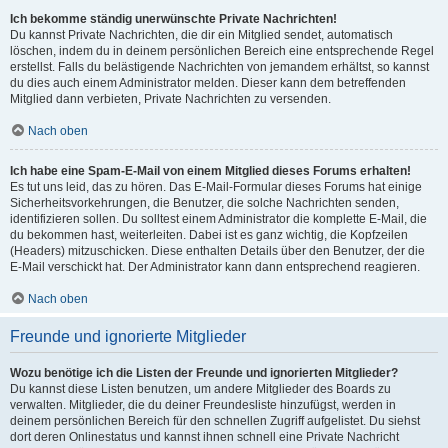
Ich bekomme ständig unerwünschte Private Nachrichten!
Du kannst Private Nachrichten, die dir ein Mitglied sendet, automatisch
löschen, indem du in deinem persönlichen Bereich eine entsprechende Regel
erstellst. Falls du belästigende Nachrichten von jemandem erhältst, so kannst
du dies auch einem Administrator melden. Dieser kann dem betreffenden
Mitglied dann verbieten, Private Nachrichten zu versenden.
Nach oben
Ich habe eine Spam-E-Mail von einem Mitglied dieses Forums erhalten!
Es tut uns leid, das zu hören. Das E-Mail-Formular dieses Forums hat einige
Sicherheitsvorkehrungen, die Benutzer, die solche Nachrichten senden,
identifizieren sollen. Du solltest einem Administrator die komplette E-Mail, die
du bekommen hast, weiterleiten. Dabei ist es ganz wichtig, die Kopfzeilen
(Headers) mitzuschicken. Diese enthalten Details über den Benutzer, der die
E-Mail verschickt hat. Der Administrator kann dann entsprechend reagieren.
Nach oben
Freunde und ignorierte Mitglieder
Wozu benötige ich die Listen der Freunde und ignorierten Mitglieder?
Du kannst diese Listen benutzen, um andere Mitglieder des Boards zu
verwalten. Mitglieder, die du deiner Freundesliste hinzufügst, werden in
deinem persönlichen Bereich für den schnellen Zugriff aufgelistet. Du siehst
dort deren Onlinestatus und kannst ihnen schnell eine Private Nachricht