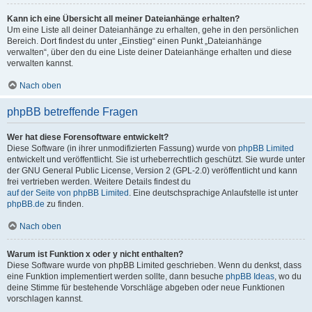
Kann ich eine Übersicht all meiner Dateianhänge erhalten?
Um eine Liste all deiner Dateianhänge zu erhalten, gehe in den persönlichen
Bereich. Dort findest du unter „Einstieg“ einen Punkt „Dateianhänge
verwalten“, über den du eine Liste deiner Dateianhänge erhalten und diese
verwalten kannst.
Nach oben
phpBB betreffende Fragen
Wer hat diese Forensoftware entwickelt?
Diese Software (in ihrer unmodifizierten Fassung) wurde von
phpBB Limited
entwickelt und veröffentlicht. Sie ist urheberrechtlich geschützt. Sie wurde unter
der GNU General Public License, Version 2 (GPL-2.0) veröffentlicht und kann
frei vertrieben werden. Weitere Details findest du
auf der Seite von phpBB Limited
. Eine deutschsprachige Anlaufstelle ist unter
phpBB.de
zu finden.
Nach oben
Warum ist Funktion x oder y nicht enthalten?
Diese Software wurde von phpBB Limited geschrieben. Wenn du denkst, dass
eine Funktion implementiert werden sollte, dann besuche
phpBB Ideas
, wo du
deine Stimme für bestehende Vorschläge abgeben oder neue Funktionen
vorschlagen kannst.