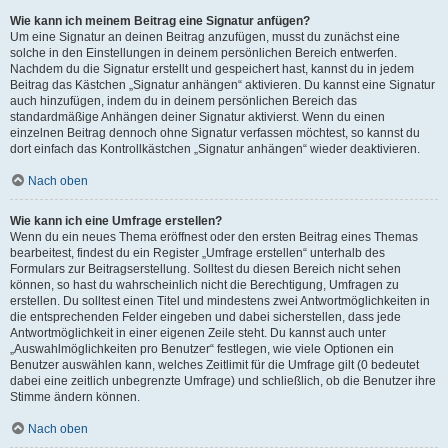
Wie kann ich meinem Beitrag eine Signatur anfügen?
Um eine Signatur an deinen Beitrag anzufügen, musst du zunächst eine
solche in den Einstellungen in deinem persönlichen Bereich entwerfen.
Nachdem du die Signatur erstellt und gespeichert hast, kannst du in jedem
Beitrag das Kästchen „Signatur anhängen“ aktivieren. Du kannst eine Signatur
auch hinzufügen, indem du in deinem persönlichen Bereich das
standardmäßige Anhängen deiner Signatur aktivierst. Wenn du einen
einzelnen Beitrag dennoch ohne Signatur verfassen möchtest, so kannst du
dort einfach das Kontrollkästchen „Signatur anhängen“ wieder deaktivieren.
Nach oben
Wie kann ich eine Umfrage erstellen?
Wenn du ein neues Thema eröffnest oder den ersten Beitrag eines Themas
bearbeitest, findest du ein Register „Umfrage erstellen“ unterhalb des
Formulars zur Beitragserstellung. Solltest du diesen Bereich nicht sehen
können, so hast du wahrscheinlich nicht die Berechtigung, Umfragen zu
erstellen. Du solltest einen Titel und mindestens zwei Antwortmöglichkeiten in
die entsprechenden Felder eingeben und dabei sicherstellen, dass jede
Antwortmöglichkeit in einer eigenen Zeile steht. Du kannst auch unter
„Auswahlmöglichkeiten pro Benutzer“ festlegen, wie viele Optionen ein
Benutzer auswählen kann, welches Zeitlimit für die Umfrage gilt (0 bedeutet
dabei eine zeitlich unbegrenzte Umfrage) und schließlich, ob die Benutzer ihre
Stimme ändern können.
Nach oben