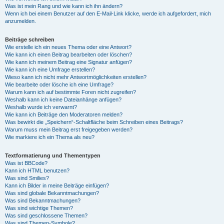
Was ist mein Rang und wie kann ich ihn ändern?
Wenn ich bei einem Benutzer auf den E-Mail-Link klicke, werde ich aufgefordert, mich
anzumelden.
Beiträge schreiben
Wie erstelle ich ein neues Thema oder eine Antwort?
Wie kann ich einen Beitrag bearbeiten oder löschen?
Wie kann ich meinem Beitrag eine Signatur anfügen?
Wie kann ich eine Umfrage erstellen?
Wieso kann ich nicht mehr Antwortmöglichkeiten erstellen?
Wie bearbeite oder lösche ich eine Umfrage?
Warum kann ich auf bestimmte Foren nicht zugreifen?
Weshalb kann ich keine Dateianhänge anfügen?
Weshalb wurde ich verwarnt?
Wie kann ich Beiträge den Moderatoren melden?
Was bewirkt die „Speichern“-Schaltfläche beim Schreiben eines Beitrags?
Warum muss mein Beitrag erst freigegeben werden?
Wie markiere ich ein Thema als neu?
Textformatierung und Thementypen
Was ist BBCode?
Kann ich HTML benutzen?
Was sind Smilies?
Kann ich Bilder in meine Beiträge einfügen?
Was sind globale Bekanntmachungen?
Was sind Bekanntmachungen?
Was sind wichtige Themen?
Was sind geschlossene Themen?
Was sind Themen-Symbole?