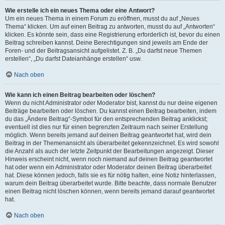
Wie erstelle ich ein neues Thema oder eine Antwort?
Um ein neues Thema in einem Forum zu eröffnen, musst du auf „Neues
Thema“ klicken. Um auf einen Beitrag zu antworten, musst du auf „Antworten“
klicken. Es könnte sein, dass eine Registrierung erforderlich ist, bevor du einen
Beitrag schreiben kannst. Deine Berechtigungen sind jeweils am Ende der
Foren- und der Beitragsansicht aufgelistet. Z. B. „Du darfst neue Themen
erstellen“, „Du darfst Dateianhänge erstellen“ usw.
Nach oben
Wie kann ich einen Beitrag bearbeiten oder löschen?
Wenn du nicht Administrator oder Moderator bist, kannst du nur deine eigenen
Beiträge bearbeiten oder löschen. Du kannst einen Beitrag bearbeiten, indem
du das „Ändere Beitrag“-Symbol für den entsprechenden Beitrag anklickst;
eventuell ist dies nur für einen begrenzten Zeitraum nach seiner Erstellung
möglich. Wenn bereits jemand auf deinen Beitrag geantwortet hat, wird dein
Beitrag in der Themenansicht als überarbeitet gekennzeichnet. Es wird sowohl
die Anzahl als auch der letzte Zeitpunkt der Bearbeitungen angezeigt. Dieser
Hinweis erscheint nicht, wenn noch niemand auf deinen Beitrag geantwortet
hat oder wenn ein Administrator oder Moderator deinen Beitrag überarbeitet
hat. Diese können jedoch, falls sie es für nötig halten, eine Notiz hinterlassen,
warum dein Beitrag überarbeitet wurde. Bitte beachte, dass normale Benutzer
einen Beitrag nicht löschen können, wenn bereits jemand darauf geantwortet
hat.
Nach oben