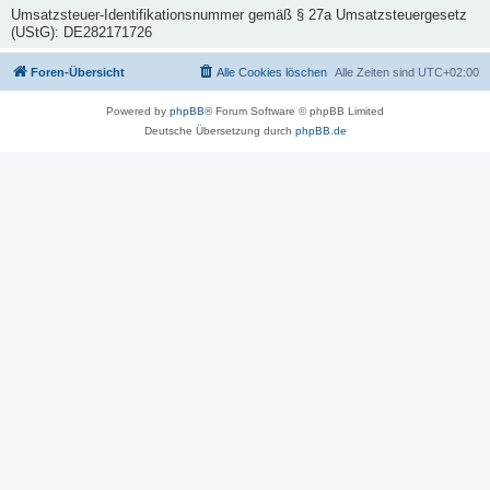
Umsatzsteuer-Identifikationsnummer gemäß § 27a Umsatzsteuergesetz
(UStG): DE282171726
Foren-Übersicht
Alle Cookies löschen
Alle Zeiten sind
UTC+02:00
Powered by
phpBB
® Forum Software © phpBB Limited
Deutsche Übersetzung durch
phpBB.de