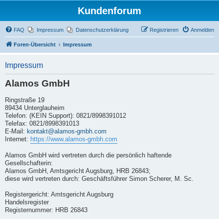
Kundenforum
FAQ
Impressum
Datenschutzerklärung
Registrieren
Anmelden
Foren-Übersicht
Impressum
Impressum
Alamos GmbH
Ringstraße 19
89434 Unterglauheim
Telefon: (KEIN Support): 0821/8998391012
Telefax: 0821/8998391013
E-Mail:
kontakt@alamos-gmbh.com
Internet:
https://www.alamos-gmbh.com
Alamos GmbH wird vertreten durch die persönlich haftende
Gesellschafterin:
Alamos GmbH, Amtsgericht Augsburg, HRB 26843;
diese wird vertreten durch: Geschäftsführer Simon Scherer, M. Sc.
Registergericht: Amtsgericht Augsburg
Handelsregister
Registernummer: HRB 26843