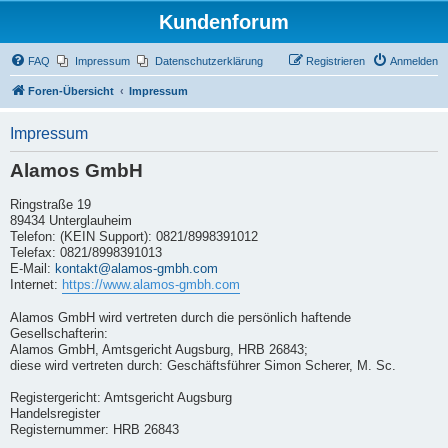
Kundenforum
FAQ
Impressum
Datenschutzerklärung
Registrieren
Anmelden
Foren-Übersicht
Impressum
Impressum
Alamos GmbH
Ringstraße 19
89434 Unterglauheim
Telefon: (KEIN Support): 0821/8998391012
Telefax: 0821/8998391013
E-Mail:
kontakt@alamos-gmbh.com
Internet:
https://www.alamos-gmbh.com
Alamos GmbH wird vertreten durch die persönlich haftende
Gesellschafterin:
Alamos GmbH, Amtsgericht Augsburg, HRB 26843;
diese wird vertreten durch: Geschäftsführer Simon Scherer, M. Sc.
Registergericht: Amtsgericht Augsburg
Handelsregister
Registernummer: HRB 26843