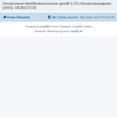
Umsatzsteuer-Identifikationsnummer gemäß § 27a Umsatzsteuergesetz
(UStG): DE282171726
Foren-Übersicht
Alle Cookies löschen
Alle Zeiten sind
UTC+02:00
Powered by
phpBB
® Forum Software © phpBB Limited
Deutsche Übersetzung durch
phpBB.de