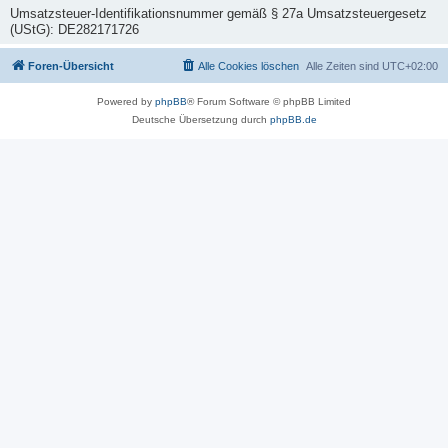
Umsatzsteuer-Identifikationsnummer gemäß § 27a Umsatzsteuergesetz
(UStG): DE282171726
Foren-Übersicht
Alle Cookies löschen
Alle Zeiten sind
UTC+02:00
Powered by
phpBB
® Forum Software © phpBB Limited
Deutsche Übersetzung durch
phpBB.de