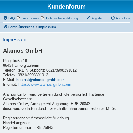
Kundenforum
FAQ
Impressum
Datenschutzerklärung
Registrieren
Anmelden
Foren-Übersicht
Impressum
Impressum
Alamos GmbH
Ringstraße 19
89434 Unterglauheim
Telefon: (KEIN Support): 0821/8998391012
Telefax: 0821/8998391013
E-Mail:
kontakt@alamos-gmbh.com
Internet:
https://www.alamos-gmbh.com
Alamos GmbH wird vertreten durch die persönlich haftende
Gesellschafterin:
Alamos GmbH, Amtsgericht Augsburg, HRB 26843;
diese wird vertreten durch: Geschäftsführer Simon Scherer, M. Sc.
Registergericht: Amtsgericht Augsburg
Handelsregister
Registernummer: HRB 26843