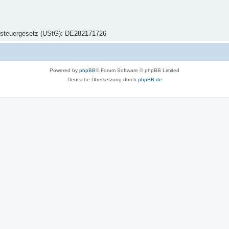
zsteuergesetz (UStG): DE282171726
Powered by
phpBB
® Forum Software © phpBB Limited
Deutsche Übersetzung durch
phpBB.de