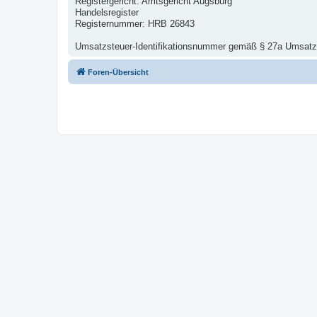
Registergericht: Amtsgericht Augsburg
Handelsregister
Registernummer: HRB 26843
Umsatzsteuer-Identifikationsnummer gemäß § 27a Umsat
Foren-Übersicht