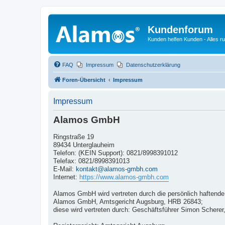
Kundenforum
Kunden helfen Kunden - Alles 
FAQ
Impressum
Datenschutzerklärung
Foren-Übersicht
Impressum
Impressum
Alamos GmbH
Ringstraße 19
89434 Unterglauheim
Telefon: (KEIN Support): 0821/8998391012
Telefax: 0821/8998391013
E-Mail:
kontakt@alamos-gmbh.com
Internet:
https://www.alamos-gmbh.com
Alamos GmbH wird vertreten durch die persönlich haftende 
Alamos GmbH, Amtsgericht Augsburg, HRB 26843;
diese wird vertreten durch: Geschäftsführer Simon Scherer