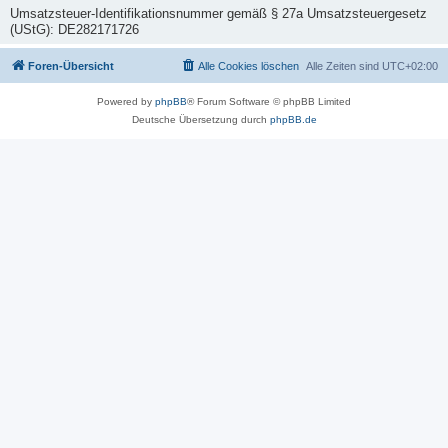
Umsatzsteuer-Identifikationsnummer gemäß § 27a Umsatzsteuergesetz
(UStG): DE282171726
Foren-Übersicht
Alle Cookies löschen
Alle Zeiten sind
UTC+02:00
Powered by
phpBB
® Forum Software © phpBB Limited
Deutsche Übersetzung durch
phpBB.de