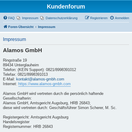
Kundenforum
FAQ
Impressum
Datenschutzerklärung
Registrieren
Anmelden
Foren-Übersicht
Impressum
Impressum
Alamos GmbH
Ringstraße 19
89434 Unterglauheim
Telefon: (KEIN Support): 0821/8998391012
Telefax: 0821/8998391013
E-Mail:
kontakt@alamos-gmbh.com
Internet:
https://www.alamos-gmbh.com
Alamos GmbH wird vertreten durch die persönlich haftende
Gesellschafterin:
Alamos GmbH, Amtsgericht Augsburg, HRB 26843;
diese wird vertreten durch: Geschäftsführer Simon Scherer, M. Sc.
Registergericht: Amtsgericht Augsburg
Handelsregister
Registernummer: HRB 26843