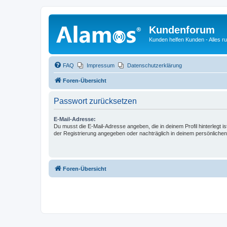
Kundenforum
Kunden helfen Kunden - Alles 
FAQ
Impressum
Datenschutzerklärung
Foren-Übersicht
Passwort zurücksetzen
E-Mail-Adresse:
Du musst die E-Mail-Adresse angeben, die in deinem Profil hinterlegt is
der Registrierung angegeben oder nachträglich in deinem persönlichen
Foren-Übersicht