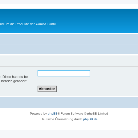
rund um die Produkte der Alamos GmbH
t. Diese hast du bei
 Bereich geändert.
Powered by
phpBB
® Forum Software © phpBB Limited
Deutsche Übersetzung durch
phpBB.de