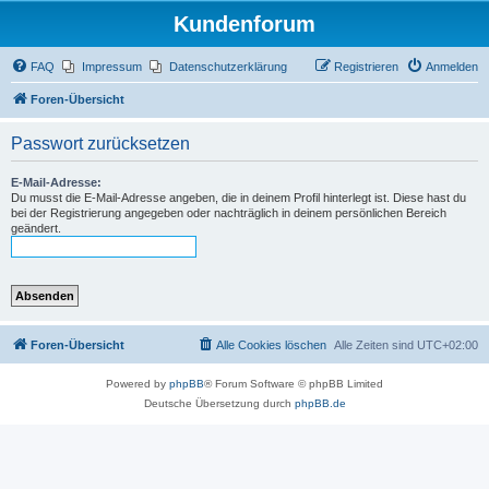
Kundenforum
FAQ
Impressum
Datenschutzerklärung
Registrieren
Anmelden
Foren-Übersicht
Passwort zurücksetzen
E-Mail-Adresse:
Du musst die E-Mail-Adresse angeben, die in deinem Profil hinterlegt ist. Diese hast du
bei der Registrierung angegeben oder nachträglich in deinem persönlichen Bereich
geändert.
Foren-Übersicht
Alle Cookies löschen
Alle Zeiten sind
UTC+02:00
Powered by
phpBB
® Forum Software © phpBB Limited
Deutsche Übersetzung durch
phpBB.de