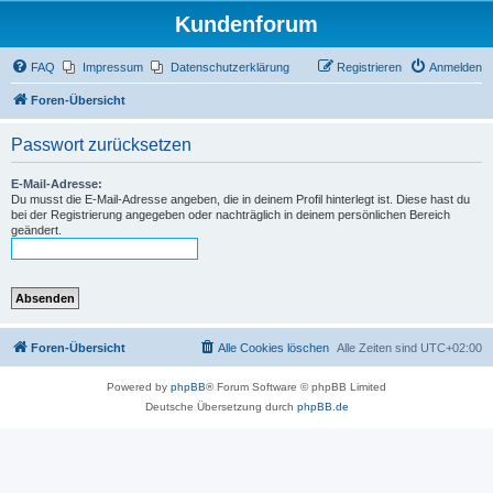
Kundenforum
FAQ
Impressum
Datenschutzerklärung
Registrieren
Anmelden
Foren-Übersicht
Passwort zurücksetzen
E-Mail-Adresse:
Du musst die E-Mail-Adresse angeben, die in deinem Profil hinterlegt ist. Diese hast du
bei der Registrierung angegeben oder nachträglich in deinem persönlichen Bereich
geändert.
Foren-Übersicht
Alle Cookies löschen
Alle Zeiten sind
UTC+02:00
Powered by
phpBB
® Forum Software © phpBB Limited
Deutsche Übersetzung durch
phpBB.de