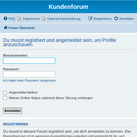
Kundenforum
FAQ
Impressum
Datenschutzerklärung
Registrieren
Anmelden
Foren-Übersicht
Du musst registriert und angemeldet sein, um Profile
anzuschauen.
Benutzername:
Passwort:
Ich habe mein Passwort vergessen
Angemeldet bleiben
Meinen Online-Status während dieser Sitzung verbergen
REGISTRIEREN
Du musst in diesem Forum registriert sein, um dich anmelden zu können. Die
Registrierung ist in wenigen Augenblicken erledigt und ermöglicht dir, auf