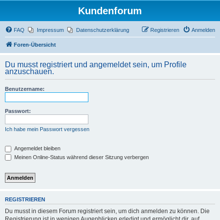
Kundenforum
FAQ
Impressum
Datenschutzerklärung
Registrieren
Anmelden
Foren-Übersicht
Du musst registriert und angemeldet sein, um Profile
anzuschauen.
Benutzername:
Passwort:
Ich habe mein Passwort vergessen
Angemeldet bleiben
Meinen Online-Status während dieser Sitzung verbergen
REGISTRIEREN
Du musst in diesem Forum registriert sein, um dich anmelden zu können. Die
Registrierung ist in wenigen Augenblicken erledigt und ermöglicht dir, auf