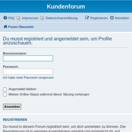
Kundenforum
FAQ
Impressum
Datenschutzerklärung
Registrieren
Anmelden
Foren-Übersicht
Du musst registriert und angemeldet sein, um Profile
anzuschauen.
Benutzername:
Passwort:
Ich habe mein Passwort vergessen
Angemeldet bleiben
Meinen Online-Status während dieser Sitzung verbergen
REGISTRIEREN
Du musst in diesem Forum registriert sein, um dich anmelden zu können. Die
Registrierung ist in wenigen Augenblicken erledigt und ermöglicht dir, auf