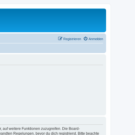
Registrieren
Anmelden
r, auf weitere Funktionen zuzugreifen. Die Board-
ndten Regelungen, bevor du dich registrierst. Bitte beachte