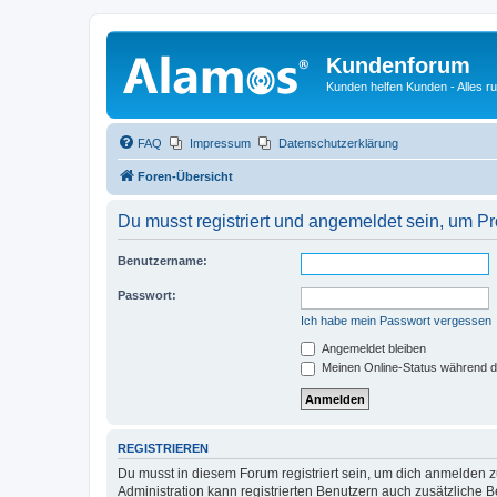
Kundenforum
Kunden helfen Kunden - Alles 
FAQ
Impressum
Datenschutzerklärung
Foren-Übersicht
Du musst registriert und angemeldet sein, um P
Benutzername:
Passwort:
Ich habe mein Passwort vergessen
Angemeldet bleiben
Meinen Online-Status während d
REGISTRIEREN
Du musst in diesem Forum registriert sein, um dich anmelden zu
Administration kann registrierten Benutzern auch zusätzliche