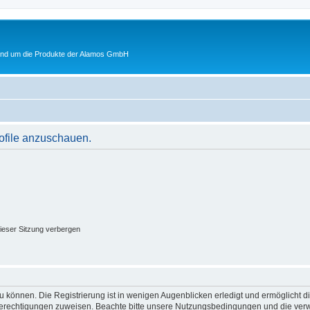
rund um die Produkte der Alamos GmbH
rofile anzuschauen.
ieser Sitzung verbergen
 können. Die Registrierung ist in wenigen Augenblicken erledigt und ermöglicht di
 Berechtigungen zuweisen. Beachte bitte unsere Nutzungsbedingungen und die verwa