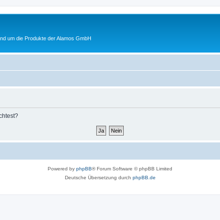
rund um die Produkte der Alamos GmbH
chtest?
Powered by
phpBB
® Forum Software © phpBB Limited
Deutsche Übersetzung durch
phpBB.de