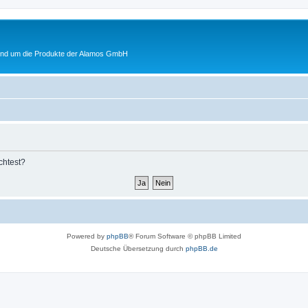
rund um die Produkte der Alamos GmbH
chtest?
Powered by
phpBB
® Forum Software © phpBB Limited
Deutsche Übersetzung durch
phpBB.de