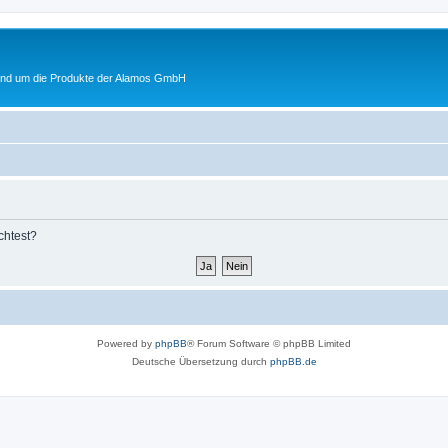
rund um die Produkte der Alamos GmbH
chtest?
Powered by
phpBB
® Forum Software © phpBB Limited
Deutsche Übersetzung durch
phpBB.de