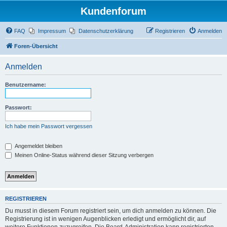
Kundenforum
FAQ
Impressum
Datenschutzerklärung
Registrieren
Anmelden
Foren-Übersicht
Anmelden
Benutzername:
Passwort:
Ich habe mein Passwort vergessen
Angemeldet bleiben
Meinen Online-Status während dieser Sitzung verbergen
REGISTRIEREN
Du musst in diesem Forum registriert sein, um dich anmelden zu können. Die
Registrierung ist in wenigen Augenblicken erledigt und ermöglicht dir, auf
weitere Funktionen zuzugreifen. Die Board-Administration kann registrierten