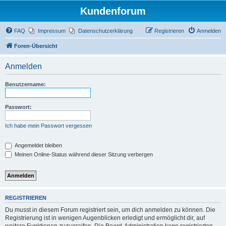
Kundenforum
FAQ
Impressum
Datenschutzerklärung
Registrieren
Anmelden
Foren-Übersicht
Anmelden
Benutzername:
Passwort:
Ich habe mein Passwort vergessen
Angemeldet bleiben
Meinen Online-Status während dieser Sitzung verbergen
REGISTRIEREN
Du musst in diesem Forum registriert sein, um dich anmelden zu können. Die
Registrierung ist in wenigen Augenblicken erledigt und ermöglicht dir, auf
weitere Funktionen zuzugreifen. Die Board-Administration kann registrierten