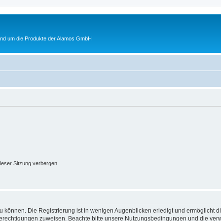
rund um die Produkte der Alamos GmbH
ieser Sitzung verbergen
 können. Die Registrierung ist in wenigen Augenblicken erledigt und ermöglicht di
 Berechtigungen zuweisen. Beachte bitte unsere Nutzungsbedingungen und die verwa