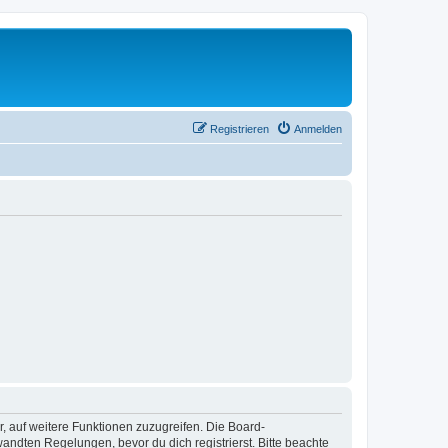
Registrieren
Anmelden
r, auf weitere Funktionen zuzugreifen. Die Board-
ndten Regelungen, bevor du dich registrierst. Bitte beachte