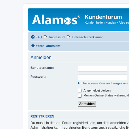
Kundenforum
Kunden helfen Kunden - Alles 
FAQ
Impressum
Datenschutzerklärung
Foren-Übersicht
Anmelden
Benutzername:
Passwort:
Ich habe mein Passwort vergessen
Angemeldet bleiben
Meinen Online-Status während d
REGISTRIEREN
Du musst in diesem Forum registriert sein, um dich anmelden zu
Administration kann registrierten Benutzern auch zusätzliche