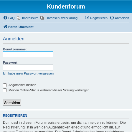
Kundenforum
FAQ
Impressum
Datenschutzerklärung
Registrieren
Anmelden
Foren-Übersicht
Anmelden
Benutzername:
Passwort:
Ich habe mein Passwort vergessen
Angemeldet bleiben
Meinen Online-Status während dieser Sitzung verbergen
REGISTRIEREN
Du musst in diesem Forum registriert sein, um dich anmelden zu können. Die
Registrierung ist in wenigen Augenblicken erledigt und ermöglicht dir, auf
weitere Funktionen zuzugreifen. Die Board-Administration kann registrierten