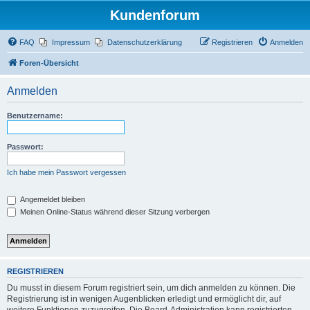
Kundenforum
FAQ
Impressum
Datenschutzerklärung
Registrieren
Anmelden
Foren-Übersicht
Anmelden
Benutzername:
Passwort:
Ich habe mein Passwort vergessen
Angemeldet bleiben
Meinen Online-Status während dieser Sitzung verbergen
REGISTRIEREN
Du musst in diesem Forum registriert sein, um dich anmelden zu können. Die
Registrierung ist in wenigen Augenblicken erledigt und ermöglicht dir, auf
weitere Funktionen zuzugreifen. Die Board-Administration kann registrierten