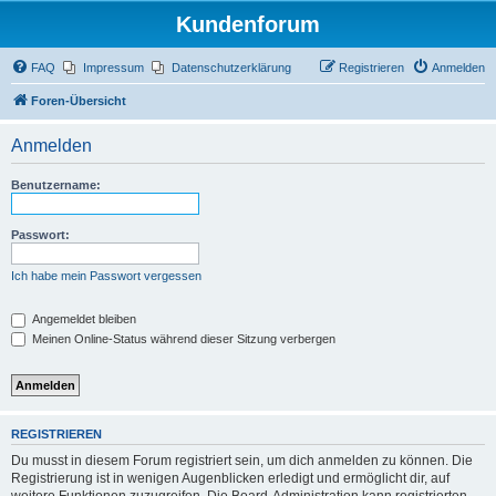
Kundenforum
FAQ
Impressum
Datenschutzerklärung
Registrieren
Anmelden
Foren-Übersicht
Anmelden
Benutzername:
Passwort:
Ich habe mein Passwort vergessen
Angemeldet bleiben
Meinen Online-Status während dieser Sitzung verbergen
REGISTRIEREN
Du musst in diesem Forum registriert sein, um dich anmelden zu können. Die
Registrierung ist in wenigen Augenblicken erledigt und ermöglicht dir, auf
weitere Funktionen zuzugreifen. Die Board-Administration kann registrierten