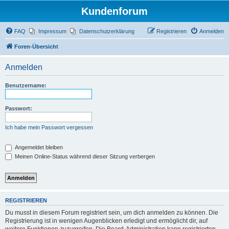
Kundenforum
FAQ
Impressum
Datenschutzerklärung
Registrieren
Anmelden
Foren-Übersicht
Anmelden
Benutzername:
Passwort:
Ich habe mein Passwort vergessen
Angemeldet bleiben
Meinen Online-Status während dieser Sitzung verbergen
REGISTRIEREN
Du musst in diesem Forum registriert sein, um dich anmelden zu können. Die
Registrierung ist in wenigen Augenblicken erledigt und ermöglicht dir, auf
weitere Funktionen zuzugreifen. Die Board-Administration kann registrierten