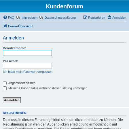
Kundenforum
FAQ
Impressum
Datenschutzerklärung
Registrieren
Anmelden
Foren-Übersicht
Anmelden
Benutzername:
Passwort:
Ich habe mein Passwort vergessen
Angemeldet bleiben
Meinen Online-Status während dieser Sitzung verbergen
REGISTRIEREN
Du musst in diesem Forum registriert sein, um dich anmelden zu können. Die
Registrierung ist in wenigen Augenblicken erledigt und ermöglicht dir, auf
weitere Funktionen zuzugreifen. Die Board-Administration kann registrierten