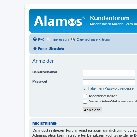
Kundenforum
Kunden helfen Kunden - Alles 
FAQ
Impressum
Datenschutzerklärung
Foren-Übersicht
Anmelden
Benutzername:
Passwort:
Ich habe mein Passwort vergessen
Angemeldet bleiben
Meinen Online-Status während d
REGISTRIEREN
Du musst in diesem Forum registriert sein, um dich anmelden zu
Administration kann registrierten Benutzern auch zusätzliche