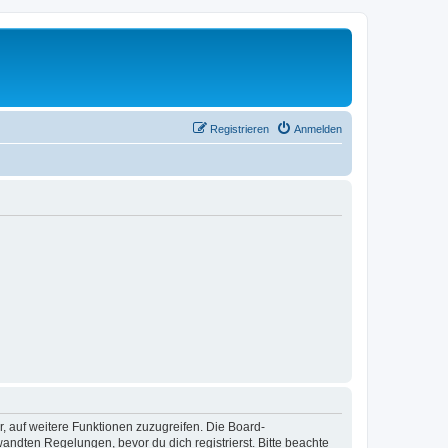
Registrieren
Anmelden
r, auf weitere Funktionen zuzugreifen. Die Board-
ndten Regelungen, bevor du dich registrierst. Bitte beachte