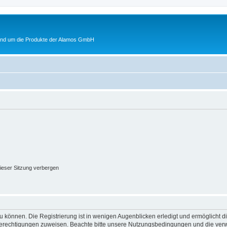
rund um die Produkte der Alamos GmbH
ieser Sitzung verbergen
 können. Die Registrierung ist in wenigen Augenblicken erledigt und ermöglicht di
 Berechtigungen zuweisen. Beachte bitte unsere Nutzungsbedingungen und die verwa