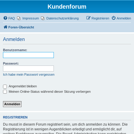
Kundenforum
FAQ
Impressum
Datenschutzerklärung
Registrieren
Anmelden
Foren-Übersicht
Anmelden
Benutzername:
Passwort:
Ich habe mein Passwort vergessen
Angemeldet bleiben
Meinen Online-Status während dieser Sitzung verbergen
REGISTRIEREN
Du musst in diesem Forum registriert sein, um dich anmelden zu können. Die
Registrierung ist in wenigen Augenblicken erledigt und ermöglicht dir, auf
weitere Funktionen zuzugreifen. Die Board-Administration kann registrierten