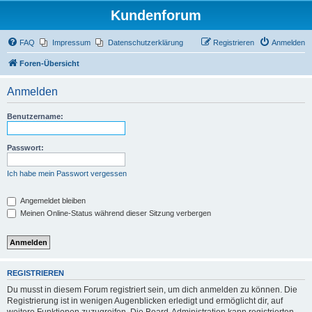
Kundenforum
FAQ
Impressum
Datenschutzerklärung
Registrieren
Anmelden
Foren-Übersicht
Anmelden
Benutzername:
Passwort:
Ich habe mein Passwort vergessen
Angemeldet bleiben
Meinen Online-Status während dieser Sitzung verbergen
REGISTRIEREN
Du musst in diesem Forum registriert sein, um dich anmelden zu können. Die
Registrierung ist in wenigen Augenblicken erledigt und ermöglicht dir, auf
weitere Funktionen zuzugreifen. Die Board-Administration kann registrierten