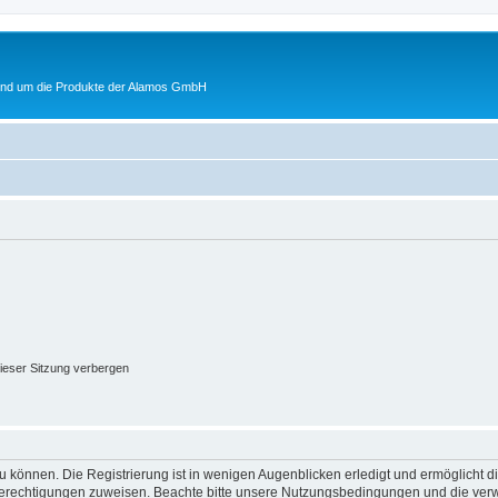
rund um die Produkte der Alamos GmbH
ieser Sitzung verbergen
 können. Die Registrierung ist in wenigen Augenblicken erledigt und ermöglicht di
 Berechtigungen zuweisen. Beachte bitte unsere Nutzungsbedingungen und die verwa