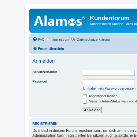
Kundenforum
Kunden helfen Kunden - Alles 
FAQ
Impressum
Datenschutzerklärung
Foren-Übersicht
Anmelden
Benutzername:
Passwort:
Ich habe mein Passwort vergessen
Angemeldet bleiben
Meinen Online-Status während d
REGISTRIEREN
Du musst in diesem Forum registriert sein, um dich anmelden zu
Administration kann registrierten Benutzern auch zusätzliche