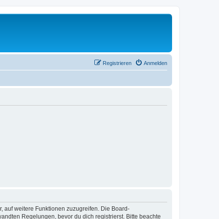
Registrieren
Anmelden
r, auf weitere Funktionen zuzugreifen. Die Board-
ndten Regelungen, bevor du dich registrierst. Bitte beachte