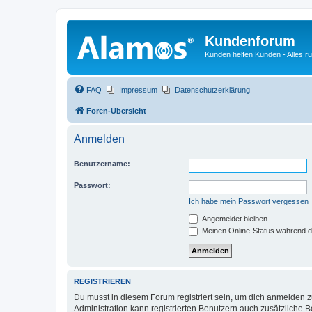
Kundenforum
Kunden helfen Kunden - Alles 
FAQ
Impressum
Datenschutzerklärung
Foren-Übersicht
Anmelden
Benutzername:
Passwort:
Ich habe mein Passwort vergessen
Angemeldet bleiben
Meinen Online-Status während d
REGISTRIEREN
Du musst in diesem Forum registriert sein, um dich anmelden zu
Administration kann registrierten Benutzern auch zusätzliche