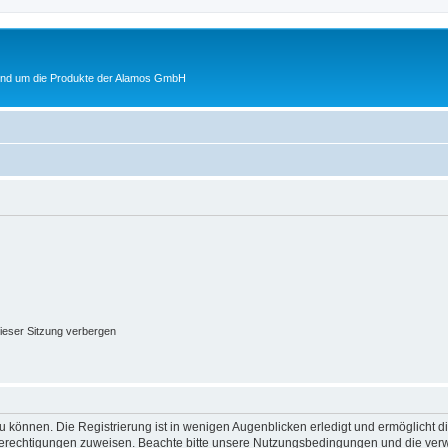
rund um die Produkte der Alamos GmbH
ieser Sitzung verbergen
 können. Die Registrierung ist in wenigen Augenblicken erledigt und ermöglicht di
 Berechtigungen zuweisen. Beachte bitte unsere Nutzungsbedingungen und die verwa