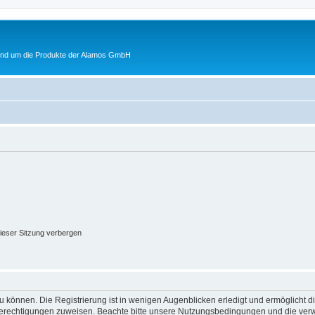
rund um die Produkte der Alamos GmbH
ieser Sitzung verbergen
 können. Die Registrierung ist in wenigen Augenblicken erledigt und ermöglicht di
 Berechtigungen zuweisen. Beachte bitte unsere Nutzungsbedingungen und die verwa