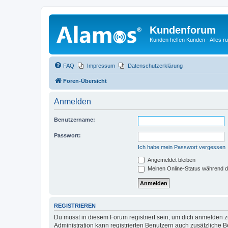
Kundenforum
Kunden helfen Kunden - Alles 
FAQ
Impressum
Datenschutzerklärung
Foren-Übersicht
Anmelden
Benutzername:
Passwort:
Ich habe mein Passwort vergessen
Angemeldet bleiben
Meinen Online-Status während d
REGISTRIEREN
Du musst in diesem Forum registriert sein, um dich anmelden zu
Administration kann registrierten Benutzern auch zusätzliche