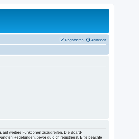
Registrieren
Anmelden
r, auf weitere Funktionen zuzugreifen. Die Board-
ndten Regelungen, bevor du dich registrierst. Bitte beachte