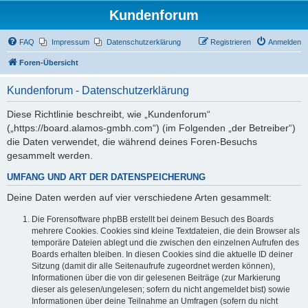
Kundenforum
FAQ
Impressum
Datenschutzerklärung
Registrieren
Anmelden
Foren-Übersicht
Kundenforum - Datenschutzerklärung
Diese Richtlinie beschreibt, wie „Kundenforum“
(„https://board.alamos-gmbh.com“) (im Folgenden „der Betreiber“)
die Daten verwendet, die während deines Foren-Besuchs
gesammelt werden.
UMFANG UND ART DER DATENSPEICHERUNG
Deine Daten werden auf vier verschiedene Arten gesammelt:
Die Forensoftware phpBB erstellt bei deinem Besuch des Boards
mehrere Cookies. Cookies sind kleine Textdateien, die dein Browser als
temporäre Dateien ablegt und die zwischen den einzelnen Aufrufen des
Boards erhalten bleiben. In diesen Cookies sind die aktuelle ID deiner
Sitzung (damit dir alle Seitenaufrufe zugeordnet werden können),
Informationen über die von dir gelesenen Beiträge (zur Markierung
dieser als gelesen/ungelesen; sofern du nicht angemeldet bist) sowie
Informationen über deine Teilnahme an Umfragen (sofern du nicht