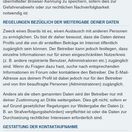
übermittelter Browser-Kennung zu speichern, sofern dies zur
Gefahrenabwehr oder zur rechtlichen Nachverfolgbarkeit
notwendig ist.
REGELUNGEN BEZÜGLICH DER WEITERGABE DEINER DATEN
Zweck eines Boards ist es, einen Austausch mit anderen Personen
zu ermöglichen. Du bist dir daher bewusst, dass die Daten deines
Profils und die von dir erstellten Beiträge im Internet öffentlich
zugänglich sein können. Der Betreiber kann jedoch festlegen, dass
einzelne Informationen nur für einen eingeschränkten Nutzerkreis
(z. B. andere registrierte Benutzer, Administratoren etc.) zugänglich
sind. Wenn du Fragen dazu hast, suche nach entsprechenden
Informationen im Forum oder kontaktiere den Betreiber. Die E-Mail-
Adresse aus deinem Profil ist dabei jedoch nur für den Betreiber
und von ihm beauftragte Personen (Administratoren) zugänglich.
Andere als die oben genannten Daten wird der Betreiber nur mit
deiner Zustimmung an Dritte weitergeben. Dies gilt nicht, sofern er
auf Grund gesetzlicher Regelungen zur Weitergabe der Daten (z.
B. an Strafverfolgungsbehörden) verpflichtet ist oder die Daten zur
Durchsetzung rechtlicher Interessen erforderlich sind.
GESTATTUNG DER KONTAKTAUFNAHME