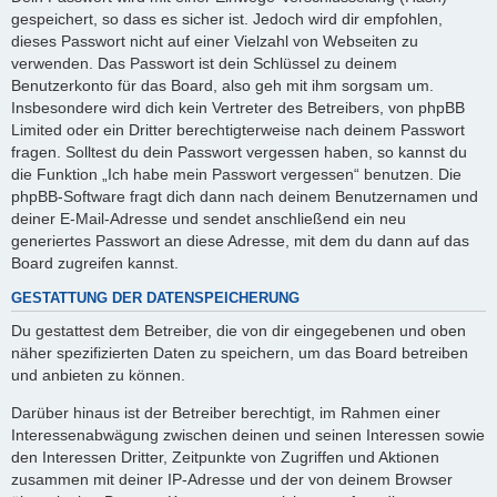
gespeichert, so dass es sicher ist. Jedoch wird dir empfohlen,
dieses Passwort nicht auf einer Vielzahl von Webseiten zu
verwenden. Das Passwort ist dein Schlüssel zu deinem
Benutzerkonto für das Board, also geh mit ihm sorgsam um.
Insbesondere wird dich kein Vertreter des Betreibers, von phpBB
Limited oder ein Dritter berechtigterweise nach deinem Passwort
fragen. Solltest du dein Passwort vergessen haben, so kannst du
die Funktion „Ich habe mein Passwort vergessen“ benutzen. Die
phpBB-Software fragt dich dann nach deinem Benutzernamen und
deiner E-Mail-Adresse und sendet anschließend ein neu
generiertes Passwort an diese Adresse, mit dem du dann auf das
Board zugreifen kannst.
GESTATTUNG DER DATENSPEICHERUNG
Du gestattest dem Betreiber, die von dir eingegebenen und oben
näher spezifizierten Daten zu speichern, um das Board betreiben
und anbieten zu können.
Darüber hinaus ist der Betreiber berechtigt, im Rahmen einer
Interessenabwägung zwischen deinen und seinen Interessen sowie
den Interessen Dritter, Zeitpunkte von Zugriffen und Aktionen
zusammen mit deiner IP-Adresse und der von deinem Browser