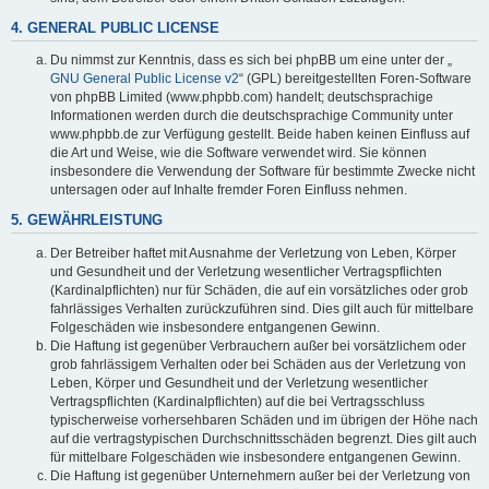
4. GENERAL PUBLIC LICENSE
Du nimmst zur Kenntnis, dass es sich bei phpBB um eine unter der „
GNU General Public License v2
“ (GPL) bereitgestellten Foren-Software
von phpBB Limited (www.phpbb.com) handelt; deutschsprachige
Informationen werden durch die deutschsprachige Community unter
www.phpbb.de zur Verfügung gestellt. Beide haben keinen Einfluss auf
die Art und Weise, wie die Software verwendet wird. Sie können
insbesondere die Verwendung der Software für bestimmte Zwecke nicht
untersagen oder auf Inhalte fremder Foren Einfluss nehmen.
5. GEWÄHRLEISTUNG
Der Betreiber haftet mit Ausnahme der Verletzung von Leben, Körper
und Gesundheit und der Verletzung wesentlicher Vertragspflichten
(Kardinalpflichten) nur für Schäden, die auf ein vorsätzliches oder grob
fahrlässiges Verhalten zurückzuführen sind. Dies gilt auch für mittelbare
Folgeschäden wie insbesondere entgangenen Gewinn.
Die Haftung ist gegenüber Verbrauchern außer bei vorsätzlichem oder
grob fahrlässigem Verhalten oder bei Schäden aus der Verletzung von
Leben, Körper und Gesundheit und der Verletzung wesentlicher
Vertragspflichten (Kardinalpflichten) auf die bei Vertragsschluss
typischerweise vorhersehbaren Schäden und im übrigen der Höhe nach
auf die vertragstypischen Durchschnittsschäden begrenzt. Dies gilt auch
für mittelbare Folgeschäden wie insbesondere entgangenen Gewinn.
Die Haftung ist gegenüber Unternehmern außer bei der Verletzung von