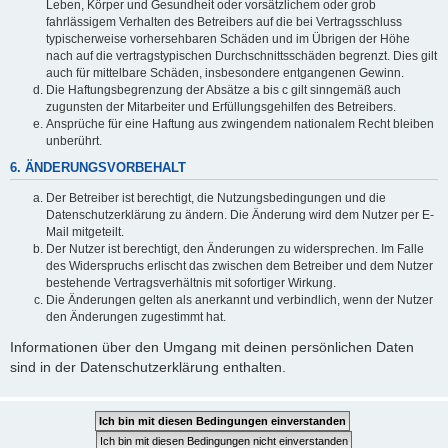
Leben, Körper und Gesundheit oder vorsätzlichem oder grob
fahrlässigem Verhalten des Betreibers auf die bei Vertragsschluss
typischerweise vorhersehbaren Schäden und im Übrigen der Höhe
nach auf die vertragstypischen Durchschnittsschäden begrenzt. Dies gilt
auch für mittelbare Schäden, insbesondere entgangenen Gewinn.
Die Haftungsbegrenzung der Absätze a bis c gilt sinngemäß auch
zugunsten der Mitarbeiter und Erfüllungsgehilfen des Betreibers.
Ansprüche für eine Haftung aus zwingendem nationalem Recht bleiben
unberührt.
6. ÄNDERUNGSVORBEHALT
Der Betreiber ist berechtigt, die Nutzungsbedingungen und die
Datenschutzerklärung zu ändern. Die Änderung wird dem Nutzer per E-
Mail mitgeteilt.
Der Nutzer ist berechtigt, den Änderungen zu widersprechen. Im Falle
des Widerspruchs erlischt das zwischen dem Betreiber und dem Nutzer
bestehende Vertragsverhältnis mit sofortiger Wirkung.
Die Änderungen gelten als anerkannt und verbindlich, wenn der Nutzer
den Änderungen zugestimmt hat.
Informationen über den Umgang mit deinen persönlichen Daten
sind in der Datenschutzerklärung enthalten.