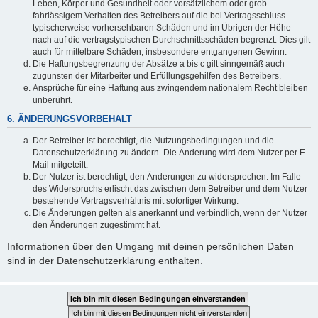
Leben, Körper und Gesundheit oder vorsätzlichem oder grob
fahrlässigem Verhalten des Betreibers auf die bei Vertragsschluss
typischerweise vorhersehbaren Schäden und im Übrigen der Höhe
nach auf die vertragstypischen Durchschnittsschäden begrenzt. Dies gilt
auch für mittelbare Schäden, insbesondere entgangenen Gewinn.
Die Haftungsbegrenzung der Absätze a bis c gilt sinngemäß auch
zugunsten der Mitarbeiter und Erfüllungsgehilfen des Betreibers.
Ansprüche für eine Haftung aus zwingendem nationalem Recht bleiben
unberührt.
6. ÄNDERUNGSVORBEHALT
Der Betreiber ist berechtigt, die Nutzungsbedingungen und die
Datenschutzerklärung zu ändern. Die Änderung wird dem Nutzer per E-
Mail mitgeteilt.
Der Nutzer ist berechtigt, den Änderungen zu widersprechen. Im Falle
des Widerspruchs erlischt das zwischen dem Betreiber und dem Nutzer
bestehende Vertragsverhältnis mit sofortiger Wirkung.
Die Änderungen gelten als anerkannt und verbindlich, wenn der Nutzer
den Änderungen zugestimmt hat.
Informationen über den Umgang mit deinen persönlichen Daten
sind in der Datenschutzerklärung enthalten.