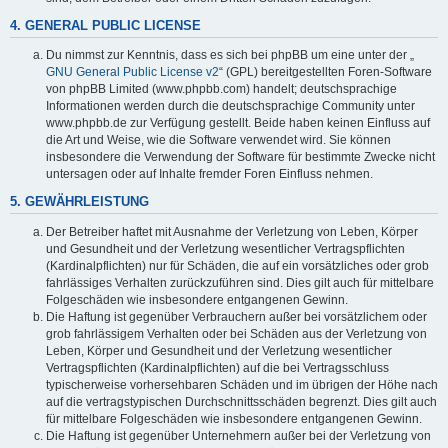
4. GENERAL PUBLIC LICENSE
Du nimmst zur Kenntnis, dass es sich bei phpBB um eine unter der „
GNU General Public License v2
“ (GPL) bereitgestellten Foren-Software
von phpBB Limited (www.phpbb.com) handelt; deutschsprachige
Informationen werden durch die deutschsprachige Community unter
www.phpbb.de zur Verfügung gestellt. Beide haben keinen Einfluss auf
die Art und Weise, wie die Software verwendet wird. Sie können
insbesondere die Verwendung der Software für bestimmte Zwecke nicht
untersagen oder auf Inhalte fremder Foren Einfluss nehmen.
5. GEWÄHRLEISTUNG
Der Betreiber haftet mit Ausnahme der Verletzung von Leben, Körper
und Gesundheit und der Verletzung wesentlicher Vertragspflichten
(Kardinalpflichten) nur für Schäden, die auf ein vorsätzliches oder grob
fahrlässiges Verhalten zurückzuführen sind. Dies gilt auch für mittelbare
Folgeschäden wie insbesondere entgangenen Gewinn.
Die Haftung ist gegenüber Verbrauchern außer bei vorsätzlichem oder
grob fahrlässigem Verhalten oder bei Schäden aus der Verletzung von
Leben, Körper und Gesundheit und der Verletzung wesentlicher
Vertragspflichten (Kardinalpflichten) auf die bei Vertragsschluss
typischerweise vorhersehbaren Schäden und im übrigen der Höhe nach
auf die vertragstypischen Durchschnittsschäden begrenzt. Dies gilt auch
für mittelbare Folgeschäden wie insbesondere entgangenen Gewinn.
Die Haftung ist gegenüber Unternehmern außer bei der Verletzung von