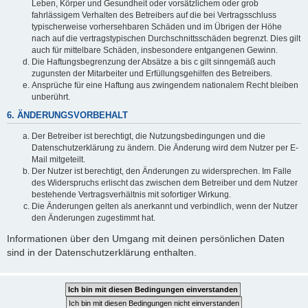
Leben, Körper und Gesundheit oder vorsätzlichem oder grob
fahrlässigem Verhalten des Betreibers auf die bei Vertragsschluss
typischerweise vorhersehbaren Schäden und im Übrigen der Höhe
nach auf die vertragstypischen Durchschnittsschäden begrenzt. Dies gilt
auch für mittelbare Schäden, insbesondere entgangenen Gewinn.
Die Haftungsbegrenzung der Absätze a bis c gilt sinngemäß auch
zugunsten der Mitarbeiter und Erfüllungsgehilfen des Betreibers.
Ansprüche für eine Haftung aus zwingendem nationalem Recht bleiben
unberührt.
6. ÄNDERUNGSVORBEHALT
Der Betreiber ist berechtigt, die Nutzungsbedingungen und die
Datenschutzerklärung zu ändern. Die Änderung wird dem Nutzer per E-
Mail mitgeteilt.
Der Nutzer ist berechtigt, den Änderungen zu widersprechen. Im Falle
des Widerspruchs erlischt das zwischen dem Betreiber und dem Nutzer
bestehende Vertragsverhältnis mit sofortiger Wirkung.
Die Änderungen gelten als anerkannt und verbindlich, wenn der Nutzer
den Änderungen zugestimmt hat.
Informationen über den Umgang mit deinen persönlichen Daten
sind in der Datenschutzerklärung enthalten.