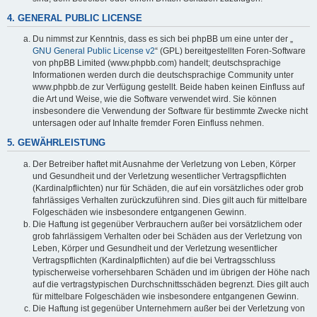
4. GENERAL PUBLIC LICENSE
Du nimmst zur Kenntnis, dass es sich bei phpBB um eine unter der „
GNU General Public License v2
“ (GPL) bereitgestellten Foren-Software
von phpBB Limited (www.phpbb.com) handelt; deutschsprachige
Informationen werden durch die deutschsprachige Community unter
www.phpbb.de zur Verfügung gestellt. Beide haben keinen Einfluss auf
die Art und Weise, wie die Software verwendet wird. Sie können
insbesondere die Verwendung der Software für bestimmte Zwecke nicht
untersagen oder auf Inhalte fremder Foren Einfluss nehmen.
5. GEWÄHRLEISTUNG
Der Betreiber haftet mit Ausnahme der Verletzung von Leben, Körper
und Gesundheit und der Verletzung wesentlicher Vertragspflichten
(Kardinalpflichten) nur für Schäden, die auf ein vorsätzliches oder grob
fahrlässiges Verhalten zurückzuführen sind. Dies gilt auch für mittelbare
Folgeschäden wie insbesondere entgangenen Gewinn.
Die Haftung ist gegenüber Verbrauchern außer bei vorsätzlichem oder
grob fahrlässigem Verhalten oder bei Schäden aus der Verletzung von
Leben, Körper und Gesundheit und der Verletzung wesentlicher
Vertragspflichten (Kardinalpflichten) auf die bei Vertragsschluss
typischerweise vorhersehbaren Schäden und im übrigen der Höhe nach
auf die vertragstypischen Durchschnittsschäden begrenzt. Dies gilt auch
für mittelbare Folgeschäden wie insbesondere entgangenen Gewinn.
Die Haftung ist gegenüber Unternehmern außer bei der Verletzung von