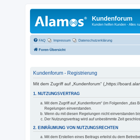
Kundenforum
Kunden helfen Kunden - Alles 
FAQ
Impressum
Datenschutzerklärung
Foren-Übersicht
Kundenforum - Registrierung
Mit dem Zugriff auf „Kundenforum“ („https://board.a
1. NUTZUNGSVERTRAG
Mit dem Zugriff auf „Kundenforum“ (im Folgenden „das B
Regelungen einverstanden.
Wenn du mit diesen Regelungen nicht einverstanden bist,
Der Nutzungsvertrag wird auf unbestimmte Zeit geschlos
2. EINRÄUMUNG VON NUTZUNGSRECHTEN
Mit dem Erstellen eines Beitrags erteilst du dem Betrei