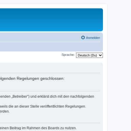
Anmelden
Sprache:
 folgenden Regelungen geschlossen:
enden „Betreiber“) und erklärst dich mit den nachfolgenden
eils die an dieser Stelle veröffentlichten Regelungen.
erden.
, deinen Beitrag im Rahmen des Boards zu nutzen.