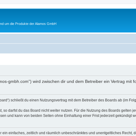
rund um die Produkte der Alamos GmbH
lamos-gmbh.com“) wird zwischen dir und dem Betreiber ein Vertrag mit
oard“) schließt du einen Nutzungsvertrag mit dem Betreiber des Boards ab (im Folg
 so darfst du das Board nicht weiter nutzen. Für die Nutzung des Boards gelten jew
sen und kann von beiden Seiten ohne Einhaltung einer Frist jederzeit gekündigt w
ber ein einfaches, zeitlich und räumlich unbeschränktes und unentgeltliches Recht