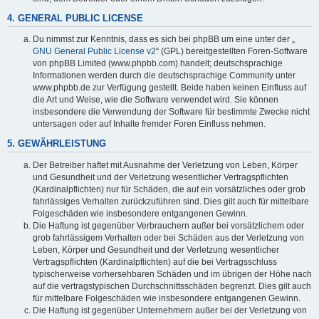
4. GENERAL PUBLIC LICENSE
Du nimmst zur Kenntnis, dass es sich bei phpBB um eine unter der „
GNU General Public License v2
“ (GPL) bereitgestellten Foren-Software
von phpBB Limited (www.phpbb.com) handelt; deutschsprachige
Informationen werden durch die deutschsprachige Community unter
www.phpbb.de zur Verfügung gestellt. Beide haben keinen Einfluss auf
die Art und Weise, wie die Software verwendet wird. Sie können
insbesondere die Verwendung der Software für bestimmte Zwecke nicht
untersagen oder auf Inhalte fremder Foren Einfluss nehmen.
5. GEWÄHRLEISTUNG
Der Betreiber haftet mit Ausnahme der Verletzung von Leben, Körper
und Gesundheit und der Verletzung wesentlicher Vertragspflichten
(Kardinalpflichten) nur für Schäden, die auf ein vorsätzliches oder grob
fahrlässiges Verhalten zurückzuführen sind. Dies gilt auch für mittelbare
Folgeschäden wie insbesondere entgangenen Gewinn.
Die Haftung ist gegenüber Verbrauchern außer bei vorsätzlichem oder
grob fahrlässigem Verhalten oder bei Schäden aus der Verletzung von
Leben, Körper und Gesundheit und der Verletzung wesentlicher
Vertragspflichten (Kardinalpflichten) auf die bei Vertragsschluss
typischerweise vorhersehbaren Schäden und im übrigen der Höhe nach
auf die vertragstypischen Durchschnittsschäden begrenzt. Dies gilt auch
für mittelbare Folgeschäden wie insbesondere entgangenen Gewinn.
Die Haftung ist gegenüber Unternehmern außer bei der Verletzung von