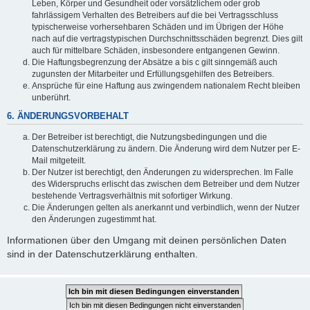
Leben, Körper und Gesundheit oder vorsätzlichem oder grob
fahrlässigem Verhalten des Betreibers auf die bei Vertragsschluss
typischerweise vorhersehbaren Schäden und im Übrigen der Höhe
nach auf die vertragstypischen Durchschnittsschäden begrenzt. Dies gilt
auch für mittelbare Schäden, insbesondere entgangenen Gewinn.
Die Haftungsbegrenzung der Absätze a bis c gilt sinngemäß auch
zugunsten der Mitarbeiter und Erfüllungsgehilfen des Betreibers.
Ansprüche für eine Haftung aus zwingendem nationalem Recht bleiben
unberührt.
6. ÄNDERUNGSVORBEHALT
Der Betreiber ist berechtigt, die Nutzungsbedingungen und die
Datenschutzerklärung zu ändern. Die Änderung wird dem Nutzer per E-
Mail mitgeteilt.
Der Nutzer ist berechtigt, den Änderungen zu widersprechen. Im Falle
des Widerspruchs erlischt das zwischen dem Betreiber und dem Nutzer
bestehende Vertragsverhältnis mit sofortiger Wirkung.
Die Änderungen gelten als anerkannt und verbindlich, wenn der Nutzer
den Änderungen zugestimmt hat.
Informationen über den Umgang mit deinen persönlichen Daten
sind in der Datenschutzerklärung enthalten.