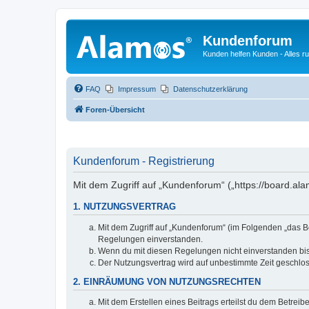
Kundenforum
Kunden helfen Kunden - Alles 
FAQ
Impressum
Datenschutzerklärung
Foren-Übersicht
Kundenforum - Registrierung
Mit dem Zugriff auf „Kundenforum“ („https://board.a
1. NUTZUNGSVERTRAG
Mit dem Zugriff auf „Kundenforum“ (im Folgenden „das B
Regelungen einverstanden.
Wenn du mit diesen Regelungen nicht einverstanden bist,
Der Nutzungsvertrag wird auf unbestimmte Zeit geschlos
2. EINRÄUMUNG VON NUTZUNGSRECHTEN
Mit dem Erstellen eines Beitrags erteilst du dem Betrei