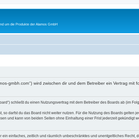
rund um die Produkte der Alamos GmbH
lamos-gmbh.com“) wird zwischen dir und dem Betreiber ein Vertrag mit
oard“) schließt du einen Nutzungsvertrag mit dem Betreiber des Boards ab (im Folg
 so darfst du das Board nicht weiter nutzen. Für die Nutzung des Boards gelten jew
sen und kann von beiden Seiten ohne Einhaltung einer Frist jederzeit gekündigt w
ber ein einfaches, zeitlich und räumlich unbeschränktes und unentgeltliches Recht