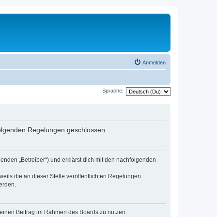
Anmelden
Sprache:
 folgenden Regelungen geschlossen:
enden „Betreiber“) und erklärst dich mit den nachfolgenden
eils die an dieser Stelle veröffentlichten Regelungen.
erden.
, deinen Beitrag im Rahmen des Boards zu nutzen.