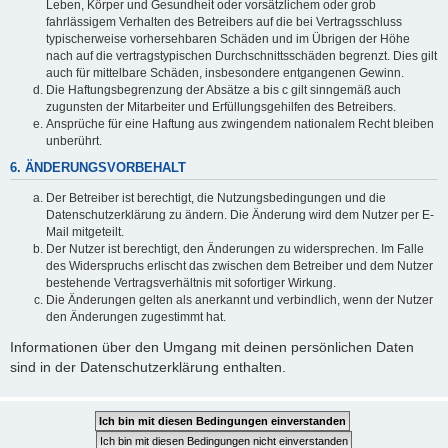
Leben, Körper und Gesundheit oder vorsätzlichem oder grob
fahrlässigem Verhalten des Betreibers auf die bei Vertragsschluss
typischerweise vorhersehbaren Schäden und im Übrigen der Höhe
nach auf die vertragstypischen Durchschnittsschäden begrenzt. Dies gilt
auch für mittelbare Schäden, insbesondere entgangenen Gewinn.
Die Haftungsbegrenzung der Absätze a bis c gilt sinngemäß auch
zugunsten der Mitarbeiter und Erfüllungsgehilfen des Betreibers.
Ansprüche für eine Haftung aus zwingendem nationalem Recht bleiben
unberührt.
6. ÄNDERUNGSVORBEHALT
Der Betreiber ist berechtigt, die Nutzungsbedingungen und die
Datenschutzerklärung zu ändern. Die Änderung wird dem Nutzer per E-
Mail mitgeteilt.
Der Nutzer ist berechtigt, den Änderungen zu widersprechen. Im Falle
des Widerspruchs erlischt das zwischen dem Betreiber und dem Nutzer
bestehende Vertragsverhältnis mit sofortiger Wirkung.
Die Änderungen gelten als anerkannt und verbindlich, wenn der Nutzer
den Änderungen zugestimmt hat.
Informationen über den Umgang mit deinen persönlichen Daten
sind in der Datenschutzerklärung enthalten.