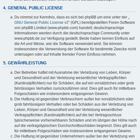
4. GENERAL PUBLIC LICENSE
Du nimmst zur Kenntnis, dass es sich bei phpBB um eine unter der „
GNU General Public License v2
“ (GPL) bereitgestellten Foren-Software
von phpBB Limited (www.phpbb.com) handelt; deutschsprachige
Informationen werden durch die deutschsprachige Community unter
www.phpbb.de zur Verfügung gestellt. Beide haben keinen Einfluss auf
die Art und Weise, wie die Software verwendet wird. Sie können
insbesondere die Verwendung der Software für bestimmte Zwecke nicht
untersagen oder auf Inhalte fremder Foren Einfluss nehmen.
5. GEWÄHRLEISTUNG
Der Betreiber haftet mit Ausnahme der Verletzung von Leben, Körper
und Gesundheit und der Verletzung wesentlicher Vertragspflichten
(Kardinalpflichten) nur für Schäden, die auf ein vorsätzliches oder grob
fahrlässiges Verhalten zurückzuführen sind. Dies gilt auch für mittelbare
Folgeschäden wie insbesondere entgangenen Gewinn.
Die Haftung ist gegenüber Verbrauchern außer bei vorsätzlichem oder
grob fahrlässigem Verhalten oder bei Schäden aus der Verletzung von
Leben, Körper und Gesundheit und der Verletzung wesentlicher
Vertragspflichten (Kardinalpflichten) auf die bei Vertragsschluss
typischerweise vorhersehbaren Schäden und im übrigen der Höhe nach
auf die vertragstypischen Durchschnittsschäden begrenzt. Dies gilt auch
für mittelbare Folgeschäden wie insbesondere entgangenen Gewinn.
Die Haftung ist gegenüber Unternehmern außer bei der Verletzung von