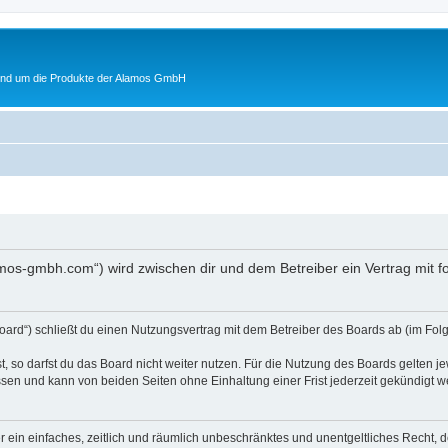
rund um die Produkte der Alamos GmbH
lamos-gmbh.com“) wird zwischen dir und dem Betreiber ein Vertrag mit
oard“) schließt du einen Nutzungsvertrag mit dem Betreiber des Boards ab (im Folg
 so darfst du das Board nicht weiter nutzen. Für die Nutzung des Boards gelten jew
sen und kann von beiden Seiten ohne Einhaltung einer Frist jederzeit gekündigt w
ber ein einfaches, zeitlich und räumlich unbeschränktes und unentgeltliches Recht