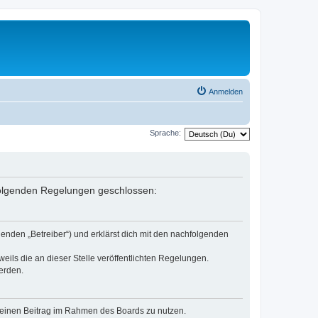
Anmelden
Sprache:
 folgenden Regelungen geschlossen:
enden „Betreiber“) und erklärst dich mit den nachfolgenden
eils die an dieser Stelle veröffentlichten Regelungen.
erden.
, deinen Beitrag im Rahmen des Boards zu nutzen.