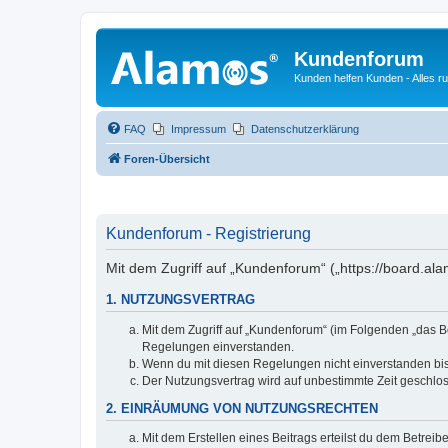
Kundenforum
Kunden helfen Kunden - Alles 
FAQ
Impressum
Datenschutzerklärung
Foren-Übersicht
Kundenforum - Registrierung
Mit dem Zugriff auf „Kundenforum“ („https://board.a
1. NUTZUNGSVERTRAG
Mit dem Zugriff auf „Kundenforum“ (im Folgenden „das B
Regelungen einverstanden.
Wenn du mit diesen Regelungen nicht einverstanden bist,
Der Nutzungsvertrag wird auf unbestimmte Zeit geschlos
2. EINRÄUMUNG VON NUTZUNGSRECHTEN
Mit dem Erstellen eines Beitrags erteilst du dem Betrei