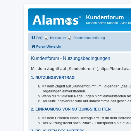
Kundenforum
Kunden helfen Kunden - Alles 
FAQ
Impressum
Datenschutzerklärung
Foren-Übersicht
Kundenforum - Nutzungsbedingungen
Mit dem Zugriff auf „Kundenforum“ („https://board.a
1. NUTZUNGSVERTRAG
Mit dem Zugriff auf „Kundenforum“ (im Folgenden „das B
Regelungen einverstanden.
Wenn du mit diesen Regelungen nicht einverstanden bist,
Der Nutzungsvertrag wird auf unbestimmte Zeit geschlos
2. EINRÄUMUNG VON NUTZUNGSRECHTEN
Mit dem Erstellen eines Beitrags erteilst du dem Betrei
Das Nutzungsrecht nach Punkt 2, Unterpunkt a bleibt 