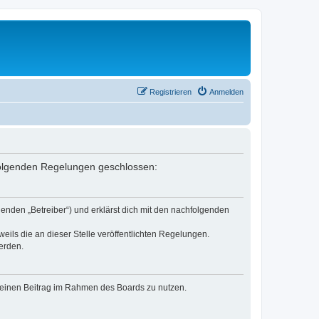
Registrieren
Anmelden
 folgenden Regelungen geschlossen:
enden „Betreiber“) und erklärst dich mit den nachfolgenden
eils die an dieser Stelle veröffentlichten Regelungen.
erden.
, deinen Beitrag im Rahmen des Boards zu nutzen.