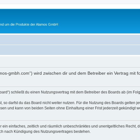
rund um die Produkte der Alamos GmbH
lamos-gmbh.com“) wird zwischen dir und dem Betreiber ein Vertrag mit
oard“) schließt du einen Nutzungsvertrag mit dem Betreiber des Boards ab (im Folg
 so darfst du das Board nicht weiter nutzen. Für die Nutzung des Boards gelten jew
sen und kann von beiden Seiten ohne Einhaltung einer Frist jederzeit gekündigt w
ber ein einfaches, zeitlich und räumlich unbeschränktes und unentgeltliches Recht
auch nach Kündigung des Nutzungsvertrages bestehen.