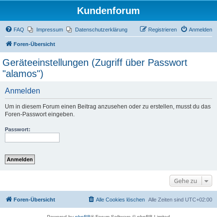
Kundenforum
FAQ
Impressum
Datenschutzerklärung
Registrieren
Anmelden
Foren-Übersicht
Geräteeinstellungen (Zugriff über Passwort
"alamos")
Anmelden
Um in diesem Forum einen Beitrag anzusehen oder zu erstellen, musst du das
Foren-Passwort eingeben.
Passwort:
Gehe zu
Foren-Übersicht
Alle Cookies löschen
Alle Zeiten sind
UTC+02:00
Powered by
phpBB
® Forum Software © phpBB Limited